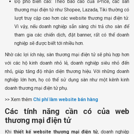
Độ phổ biến cao: Theo báo cáo của iPrice, các sàn
thương mại điện tử như Shopee, Lazada, Tiki thường có
lượt truy cập cao hơn các website thương mại điện tử.
Vì vậy, nếu doanh nghiệp sẵn sàng chi trả cho sàn để
tham gia các chiến dịch, đặt banner, rất có thể doanh
nghiệp sẽ được biết tới nhiều hơn.
Nhờ các lợi ích này, sàn thương mại điện tử sẽ phù hợp hơn
với các hộ kinh doanh nhỏ lẻ, doanh nghiệp siêu nhỏ đến
nhỏ, giúp tăng độ nhận diện thương hiệu. Với những doanh
nghiệp lớn hơn, họ có thể sử dụng sàn như một kênh kinh
doanh thương mại điện tử phụ.
>> Xem thêm
Chi phí làm website bán hàng
Các tính năng cần có của web
thương mại điện tử
Khi
thiết kế website thương mại điện tử
, doanh nghiệp