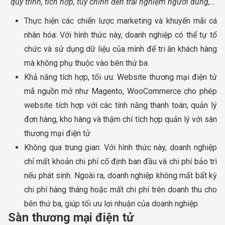
quy trình, tích hợp, tùy chỉnh đến trải nghiệm người dùng,…
Thực hiện các chiến lược marketing và khuyến mãi cá
nhân hóa: Với hình thức này, doanh nghiệp có thể tự tổ
chức và sử dụng dữ liệu của mình để tri ân khách hàng
mà không phụ thuộc vào bên thứ ba.
Khả năng tích hợp, tối ưu: Website thương mại điện tử
mã nguồn mở như Magento, WooCommerce cho phép
website tích hợp với các tính năng thanh toán, quản lý
đơn hàng, kho hàng và thậm chí tích hợp quản lý với sàn
thương mại điện tử
Không qua trung gian: Với hình thức này, doanh nghiệp
chỉ mất khoản chi phí cố định ban đầu và chi phí bảo trì
nếu phát sinh. Ngoài ra, doanh nghiệp không mất bất kỳ
chi phí hàng tháng hoặc mất chi phí trên doanh thu cho
bên thứ ba, giúp tối ưu lợi nhuận của doanh nghiệp.
Sàn thương mại điện tử