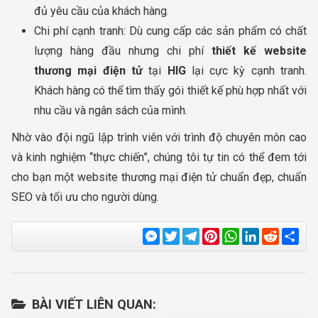
đủ yêu cầu của khách hàng.
Chi phí cạnh tranh: Dù cung cấp các sản phẩm có chất
lượng hàng đầu nhưng chi phí
thiết kế website
thương mại điện tử
tại
HIG
lại cực kỳ cạnh tranh.
Khách hàng có thể tìm thấy gói thiết kế phù hợp nhất với
nhu cầu và ngân sách của mình.
Nhờ vào đội ngũ lập trình viên với trình độ chuyên môn cao
và kinh nghiệm “thực chiến”, chúng tôi tự tin có thể đem tới
cho bạn một website thương mại điện tử chuẩn đẹp, chuẩn
SEO và tối ưu cho người dùng.
Messenger
Twitter
Telegram
Pinterest
WhatsApp
LinkedIn
Reddit
Sha
BÀI VIẾT LIÊN QUAN: