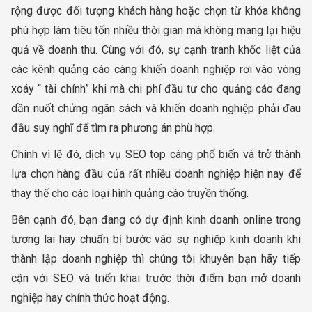
rộng được đối tượng khách hàng hoặc chọn từ khóa không
phù hợp làm tiêu tốn nhiều thời gian mà không mang lại hiệu
quả về doanh thu. Cùng với đó, sự cạnh tranh khốc liệt của
các kênh quảng cáo càng khiến doanh nghiệp rơi vào vòng
xoáy “ tài chính” khi mà chi phí đầu tư cho quảng cáo đang
dần nuốt chửng ngân sách và khiến doanh nghiệp phải đau
đầu suy nghĩ để tìm ra phương án phù hợp.
Chính vì lẽ đó, dịch vụ SEO top càng phổ biến và trở thành
lựa chọn hàng đầu của rất nhiều doanh nghiệp hiện nay để
thay thế cho các loại hình quảng cáo truyền thống.
Bên cạnh đó, bạn đang có dự định kinh doanh online trong
tương lai hay chuẩn bị bước vào sự nghiệp kinh doanh khi
thành lập doanh nghiệp thì chúng tôi khuyên bạn hãy tiếp
cận với SEO và triển khai trước thời điểm bạn mở doanh
nghiệp hay chính thức hoạt động.