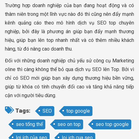
Trường hợp doanh nghiệp của bạn đang hoạt động và có
thâm niên trong một lĩnh vực nào đó thì cũng nên đẩy mạnh
kênh quảng cáo theo mô hình dịch vụ SEO top chuyên
nghiệp, bởi đây là phương án giúp bạn đẩy mạnh thương
hiệu, giúp bạn lên top nhanh nhất và có thêm nhiều khách
hàng, từ đó nâng cao doanh thu.
Đối với những doanh nghiệp chủ yếu sử công cụ Marketing
oline thì càng không thể bỏ qua dịch vụ SEO lên Top. Bởi vì
chỉ có SEO mới giúp bạn xây dựng thương hiệu bền vững,
giúp từ khóa có tính chuyển đổi cao và tăng khả năng tiếp
cận với người tiêu dùng.
Tags:
SEO
top google
seo tổng thể
seo on top
seo top google
lợi ích của seo
loi ich cua seo