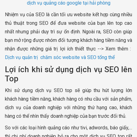
dịch vụ quảng cáo google tại hải phòng
Nhiệm vụ của SEO là cần tối ưu website kết hợp cùng nhiều
thủ thuật trong SEO để đưa website của bạn lên top cao
nhất nhưng phải duy trì sự ổn định. Ngoài ra, SEO còn giúp
bạn mở rộng được nhóm đối tượng khách hàng tiềm năng và
nhận được những giá trị lợi ích thiết thực --> Xem thêm :
Dịch vụ quản trị chăm sóc website và SEO tổng thể
Lợi ích khi sử dụng dịch vụ SEO lên
Top
Khi sử dụng dịch vụ SEO top sẽ giúp thu hút lượng lớn
khách hàng tiềm năng, khách hàng có nhu cầu với sản phẩm,
dịch vụ của doanh nghiệp với những thứ hạng cao, khách
hàng có thể nhìn thấy doanh nghiệp của bạn trước đối thủ.
So với các loại hình quảng cáo như tivi, adwords, báo giấy,…
thì chi phí doanh nghiệp bỏ ra cho một dịch vụ SEO top rất