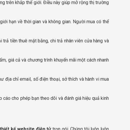
 trên khắp thế giới. Điều này giúp mở rộng thị trường
iới hạn về thời gian và không gian. Người mua có thể
 trả tiền thuê mặt bằng, chi trả nhân viên cửa hàng và
hẩm, giá cả và chương trình khuyến mãi một cách nhanh
 địa chỉ email, số điện thoại, sở thích và hành vi mua
o cáo cho phép bạn theo dõi và đánh giá hiệu quả kinh
thiết kế website điện tử
trọn gói, Chúng tôi luôn luôn