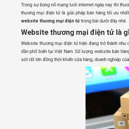
Trong sự bùng nổ mạng lưới internet ngày nay thì thư
thương mại điện tử là giải pháp bán hàng tối ưu nhấ
website thương mại điện tử
trong bài dưới đây nhé.
Website thương mại điện tử là gì
Website thương mại điện tử hiện đang trở thành nhu c
dần phổ biến tại Việt Nam. Số lượng website bán hàng
sót rất lớn đồng thời khiến cửa hàng, doanh nghiệp của b