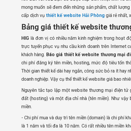
mong muốn sẽ đem đến những sản phẩm, chất lượng dịch
cấp dịch vụ
thiết kế website Hải Phòng
giá rẻ nhất, 
Bảng giá thiết kế website thương
HIG
là đơn vị có nhiều năm kinh nghiệm trong hoạt độ
trực tuyến phục vụ nhu cầu kinh doanh trên Internet
khách hàng.
Báo giá thiết kế website thương mại đi
chi phí đăng ký tên miền, hosting, mức độ tiêu tốn t
Thời gian thiết kế dài hay ngắn, công sức bỏ ra ít hay
doanh nghiệp. Vậy cụ thể thiết kế website giá bao nhi
Nguyên tắc tạo lập một website thương mại điện tử 
đất (hosting) và một địa chỉ nhà (tên miền). Như vậy 
miền.
- Chi phí mua và duy trì tên miền (domain) là chi phí 
là 1 năm và tối đa là 10 năm. Có rất nhiều tên miền khá