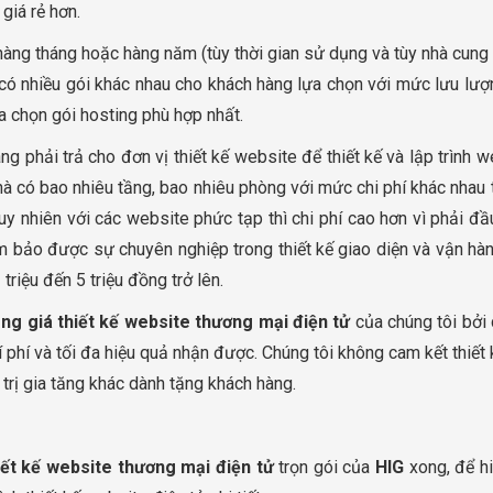
giá rẻ hơn.
ra hàng tháng hoặc hàng năm (tùy thời gian sử dụng và tùy nhà cun
 có nhiều gói khác nhau cho khách hàng lựa chọn với mức lưu lư
a chọn gói hosting phù hợp nhất.
hàng phải trả cho đơn vị thiết kế website để thiết kế và lập trình
nhà có bao nhiêu tầng, bao nhiêu phòng với mức chi phí khác nhau
uy nhiên với các website phức tạp thì chi phí cao hơn vì phải đầu
 bảo được sự chuyên nghiệp trong thiết kế giao diện và vận hành 
 triệu đến 5 triệu đồng trở lên.
ng giá thiết kế website thương mại điện tử
của chúng tôi bởi
í phí và tối đa hiệu quả nhận được. Chúng tôi không cam kết thiết
trị gia tăng khác dành tặng khách hàng.
iết kế website thương mại điện tử
trọn gói của
HIG
xong, để hi