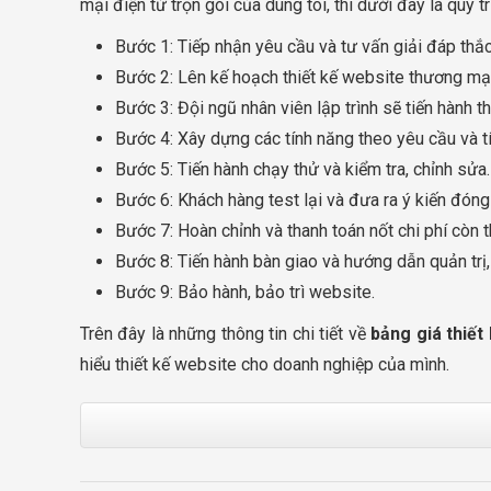
mại điện tử trọn gói của dúng tôi, thì dưới đây là quy tr
Bước 1: Tiếp nhận yêu cầu và tư vấn giải đáp th
Bước 2: Lên kế hoạch thiết kế website thương mại 
Bước 3: Đội ngũ nhân viên lập trình sẽ tiến hành t
Bước 4: Xây dựng các tính năng theo yêu cầu và 
Bước 5: Tiến hành chạy thử và kiểm tra, chỉnh sửa
Bước 6: Khách hàng test lại và đưa ra ý kiến đón
Bước 7: Hoàn chỉnh và thanh toán nốt chi phí còn t
Bước 8: Tiến hành bàn giao và hướng dẫn quản trị,
Bước 9: Bảo hành, bảo trì website.
Trên đây là những thông tin chi tiết về
bảng giá thiết
hiểu thiết kế website cho doanh nghiệp của mình.