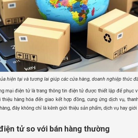
ủa hiện tại và tương lai giúp các cửa hàng, doanh nghiệp thúc đ
g mại điện tử là trang thông tin điện tử được thiết lập để phục
i thiệu hàng hóa đến giao kết hợp đồng, cung ứng dịch vụ, thanh
àng, đây không chỉ là kênh giới thiệu sản phẩm, dịch vụ hay giớ
điện tử so với bán hàng thường