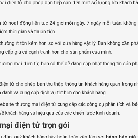
ại điện tử cho phép bạn tiếp cận đến một số lượng lớn khách hàng
tử hoạt động liên tục 24 giờ mỗi ngày, 7 ngày mỗi tuần, không g
iệm thời gian và thuận tiện.
 thường ít tốn kém hơn so với cửa hàng vật lý. Bạn không cần phải
cung cấp giá cả cạnh tranh hơn cho sản phẩm của mình.
hương mại điện tử, bạn có thể dễ dàng cập nhật thông tin sản p
iện tử cho phép bạn thu thập thông tin khách hàng quan trọng như
ch danh và cung cấp dịch vụ tốt hơn cho khách hàng.
Website thương mại điện tử cung cấp các công cụ phân tích và bá
 về khách hàng và hiệu quả của các chiến lược kinh doanh.
mại điện tử trọn gói
hu đáo, quý khách hàng hãy hoàn toàn yên tâm với
bảng báo giá 