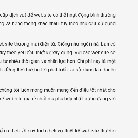
g cấp dịch vụ) để website có thể hoạt động bình thường
ợng và băng thông khác nhau, tùy theo nhu cầu sử dụng
 website thương mại điện tử. Giống như ngôi nhà, bạn có
 tùy theo yêu cầu thiết kế xây dựng. Với các website có
 tư nhiều thời gian và nhân lực hơn. Chi phí này là một
đồng thời hướng tới phát triển và sử dụng lâu dài thì
 chúng tôi luôn mong muốn mang đến điều tốt nhất cho
 kế website giá rẻ nhất mà phù hợp nhất, xứng đáng với
ểu rõ hơn về quy trình dịch vụ thiết kế webiste thương