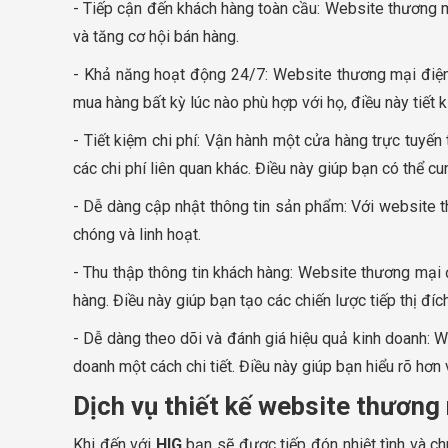
- Tiếp cận đến khách hàng toàn cầu: Website thương m
và tăng cơ hội bán hàng.
- Khả năng hoạt động 24/7: Website thương mại điện 
mua hàng bất kỳ lúc nào phù hợp với họ, điều này tiết k
- Tiết kiệm chi phí: Vận hành một cửa hàng trực tuyến
các chi phí liên quan khác. Điều này giúp bạn có thể 
- Dễ dàng cập nhật thông tin sản phẩm: Với website t
chóng và linh hoạt.
- Thu thập thông tin khách hàng: Website thương mại đ
hàng. Điều này giúp bạn tạo các chiến lược tiếp thị đí
- Dễ dàng theo dõi và đánh giá hiệu quả kinh doanh: 
doanh một cách chi tiết. Điều này giúp bạn hiểu rõ hơn
Dịch vụ thiết kế website thương 
Khi đến với
HIG
bạn sẽ được tiếp đón nhiệt tình và c