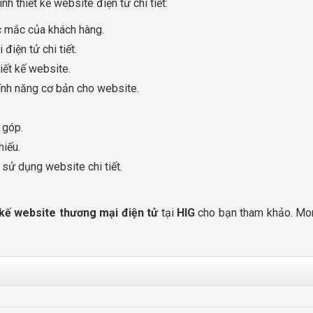
ình thiết kế website điện tử chi tiết:
ắc mắc của khách hàng.
điện tử chi tiết.
hiết kế website.
tính năng cơ bản cho website.
.
g góp.
hiếu.
 sử dụng website chi tiết.
 kế website thương mại điện tử
tại
HIG
cho bạn tham khảo. Mon