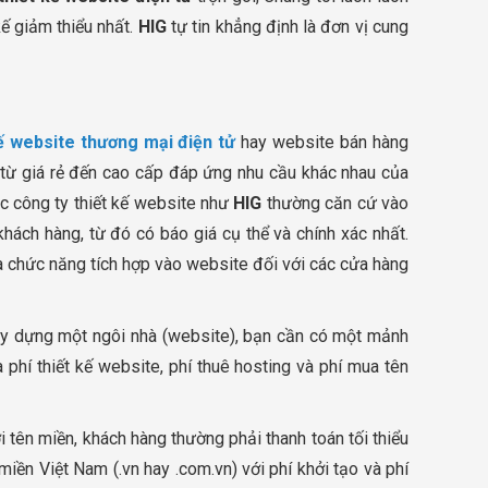
ế giảm thiểu nhất.
HIG
tự tin khẳng định là đơn vị cung
kế website thương mại điện tử
hay website bán hàng
 từ giá rẻ đến cao cấp đáp ứng nhu cầu khác nhau của
ác công ty thiết kế website như
HIG
thường căn cứ vào
hách hàng, từ đó có báo giá cụ thể và chính xác nhất.
 và chức năng tích hợp vào website đối với các cửa hàng
ây dựng một ngôi nhà (website), bạn cần có một mảnh
 phí thiết kế website, phí thuê hosting và phí mua tên
i tên miền, khách hàng thường phải thanh toán tối thiểu
 miền Việt Nam (.vn hay .com.vn) với phí khởi tạo và phí