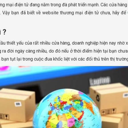
ơng mại điện tử đang nằm trong đà phát triển mạnh. Các cửa hàng
t. Vậy bạn đã biết về website thương mại điện tử chưa, hãy để
 ?
ầu thiết yếu của rất nhiều cửa hàng, doanh nghiệp hiện nay nhờ
 ra đời ngày càng nhiều, do đó nếu ở thời điểm hiện tại bạn chưa
ạn tụt lại trong cuộc đua khốc liệt với các đối thủ trên thị trườn