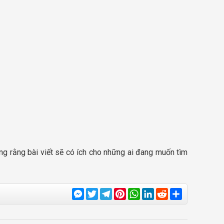
g rằng bài viết sẽ có ích cho những ai đang muốn tìm
Messenger
Twitter
Telegram
Pinterest
WhatsApp
LinkedIn
Reddit
Share