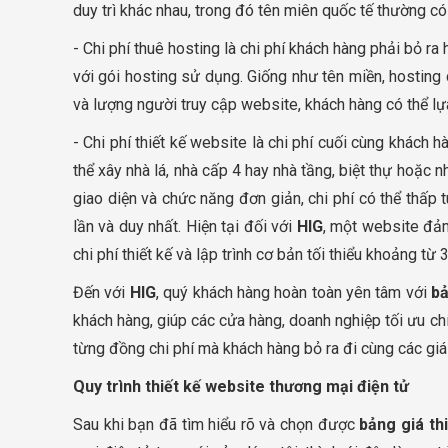
duy trì khác nhau, trong đó tên miên quốc tế thường có 
- Chi phí thuê hosting là chi phí khách hàng phải bỏ 
với gói hosting sử dụng. Giống như tên miền, hosting
và lượng người truy cập website, khách hàng có thể lự
- Chi phí thiết kế website là chi phí cuối cùng khách 
thể xây nhà lá, nhà cấp 4 hay nhà tầng, biệt thự hoặc 
giao diện và chức năng đơn giản, chi phí có thể thấp t
lần và duy nhất. Hiện tại đối với
HIG
, một website đảm
chi phí thiết kế và lập trình cơ bản tối thiểu khoảng từ 3
Đến với
HIG
, quý khách hàng hoàn toàn yên tâm với
bả
khách hàng, giúp các cửa hàng, doanh nghiệp tối ưu ch
từng đồng chi phí mà khách hàng bỏ ra đi cùng các giá 
Quy trình thiết kế website thương mại điện tử
Sau khi bạn đã tìm hiểu rõ và chọn được
bảng giá th