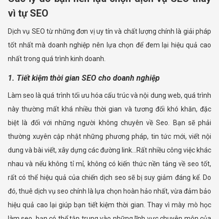
vì tự SEO
Dịch vụ SEO từ những đơn vị uy tín và chất lượng chính là giải pháp
tốt nhất mà doanh nghiệp nên lựa chọn để đem lại hiệu quả cao
nhất trong quá trình kinh doanh.
1. Tiết kiệm thời gian SEO cho doanh nghiệp
Làm seo là quá trình tối ưu hóa cấu trúc và nội dung web, quá trình
này thường mất khá nhiều thời gian và tương đối khó khăn, đặc
biệt là đối với những người không chuyên về Seo. Bạn sẽ phải
thường xuyên cập nhật những phương pháp, tin tức mới, viết nội
dung và bài viết, xây dựng các đường link…Rất nhiều công việc khác
nhau và nếu không tỉ mỉ, không có kiến thức nền tảng về seo tốt,
rất có thể hiệu quả của chiến dịch seo sẽ bị suy giảm đáng kể. Do
đó, thuê dịch vụ seo chính là lựa chọn hoàn hảo nhất, vừa đảm bảo
hiệu quả cao lại giúp bạn tiết kiệm thời gian. Thay vì mày mò học
làm seo, bạn có thể tập trung vào những lĩnh vực chuyên môn của