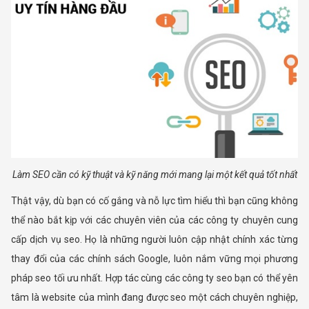
Làm SEO cần có kỹ thuật và kỹ năng mới mang lại một kết quả tốt nhất
Thật vậy, dù bạn có cố gắng và nỗ lực tìm hiểu thì bạn cũng không
thể nào bắt kịp với các chuyên viên của các công ty chuyên cung
cấp dịch vụ seo. Họ là những người luôn cập nhật chính xác từng
thay đổi của các chính sách Google, luôn nắm vững mọi phương
pháp seo tối ưu nhất. Hợp tác cùng các công ty seo bạn có thể yên
tâm là website của mình đang được seo một cách chuyên nghiệp,