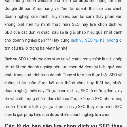
Bạn mong muốn website của mình có được thứ hạng tốt trên
Google để bán được hàng và đem lại doanh thu cao cho chính
doanh nghiệp của mình. Tuy nhiên, bạn lại cảm thấy phân vân
không biết nên tự mình thực hiện SEO hay lựa chọn dịch vụ
SEO của các đơn vị khác. Đâu sẽ là giải pháp hiệu quả nhất dành
cho doanh nghiệp bạn??? Hãy cùng
dịch vụ SEO tại hải phòng
đi
tìm câu trả lời trong bài viết này nhé
Dịch vụ SEO từ những đơn vị uy tín và chất lượng chính là giải pháp
tốt nhất mà doanh nghiệp nên lựa chọn để đem lại hiệu quả cao
nhất trong quá trình kinh doanh. Thay vì tự mình thực hiện SEO và
không chắc chắn được kết quả thành công hay thất bại, nhiều
doanh nghiệp hiện nay đã lựa chọn dịch vụ SEO từ những đơn vị uy
tín và chất lượng nhằm đảm bảo có được kết quả SEO như mong
muốn. Chính vì thế, việc lựa chọn dịch vụ SEO thay vì tự mình SEO
luôn là giải pháp hiệu quả được nhiều doanh nghiệp lựa chọn.
Các lý do bạn nên lựa chọn dịch vụ SEO thay