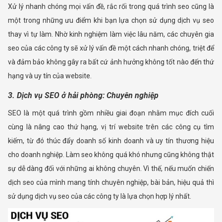
Xử lý nhanh chóng mọi vấn đề, rắc rối trong quá trình seo cũng là
một trong những ưu điểm khi bạn lựa chọn sử dụng dịch vụ seo
thay vì tự làm. Nhờ kinh nghiệm làm việc lâu năm, các chuyên gia
seo của các công ty sẽ xử lý vấn đề một cách nhanh chóng, triệt để
và đảm bảo không gây ra bất cứ ảnh hưởng không tốt nào đến thứ
hạng và uy tín của website.
3. Dịch vụ SEO ở hải phòng: Chuyên nghiệp
SEO là một quá trình gồm nhiều giai đoạn nhằm mục đích cuối
cùng là nâng cao thứ hạng, vị trí website trên các công cụ tìm
kiếm, từ đó thúc đẩy doanh số kinh doanh và uy tín thương hiệu
cho doanh nghiệp. Làm seo không quá khó nhưng cũng không thật
sự dễ dàng đối với những ai không chuyên. Vì thế, nếu muốn chiến
dịch seo của mình mang tính chuyên nghiệp, bài bản, hiệu quả thì
sử dụng dịch vụ seo của các công ty là lựa chọn hợp lý nhất.