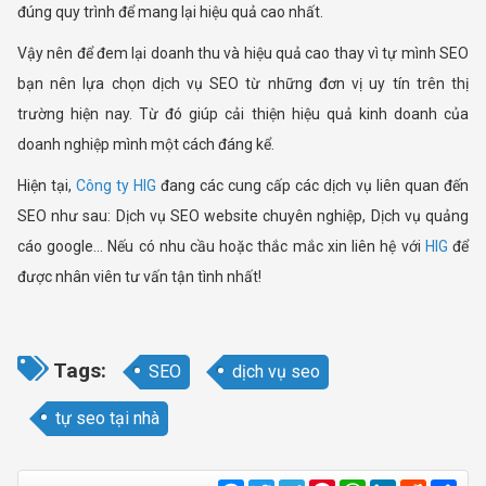
đúng quy trình để mang lại hiệu quả cao nhất.
Vậy nên để đem lại doanh thu và hiệu quả cao thay vì tự mình SEO
bạn nên lựa chọn dịch vụ SEO từ những đơn vị uy tín trên thị
trường hiện nay. Từ đó giúp cải thiện hiệu quả kinh doanh của
doanh nghiệp mình một cách đáng kể.
Hiện tại,
Công ty HIG
đang các cung cấp các dịch vụ liên quan đến
SEO như sau: Dịch vụ SEO website chuyên nghiệp, Dịch vụ quảng
cáo google… Nếu có nhu cầu hoặc thắc mắc xin liên hệ với
HIG
để
được nhân viên tư vấn tận tình nhất!
Tags:
SEO
dịch vụ seo
tự seo tại nhà