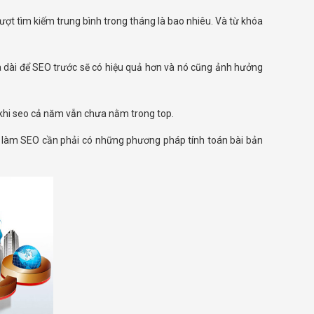
ượt tìm kiếm trung bình trong tháng là bao nhiêu. Và từ khóa
a dài để SEO trước sẽ có hiệu quả hơn và nó cũng ảnh hưởng
 khi seo cả năm vẫn chưa nằm trong top.
hà làm SEO cần phải có những phương pháp tính toán bài bản