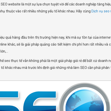
c SEO website là một sự lựa chọn tuyệt vời để các doanh nghiệp tăng hiệu
 phụ thuộc vào rất nhiều những yếu tố khác nhau. Hãy cùng
Dịch vụ seo
 quả hàng đầu trên thị trường hiện nay, khi mà sự tồn tại của internet 
ne khác, sẽ là giải pháp quảng cáo tiết kiệm chi phí hơn rất nhiều và
 lớn,…
thế seo thực tế vẫn không phải là một giải pháp giá rẻ để bất cứ doanh 
ếu tố khác nhau mà trước khi định giá những nhà làm SEO cần phải phân t