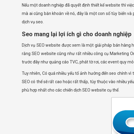
Nếu một doanh nghiệp đã quyết định thiết kế website thì việ
mà ai cũng băn khoăn về nó, đây là một con số tùy biến và
dịch vụ seo.
Seo mang lại lợi ích gì cho doanh nghiệp
Dịch vụ SEO website được xem là một giải pháp bán hàng hiệu
rằng SEO website cũng như rất nhiều công cụ Marketing Onli
trước đây như quảng cáo TVC, phát tờ rơi, các event quy mô
Tuy nhiên, Có quá nhiều yếu tố ảnh hưởng đến seo chính vì 
SEO có thể sẽ rất cao hoặc rất thấp, tùy thuộc vào nhiều y
phù hợp nhất cho các chiến dịch SEO website cụ thể.