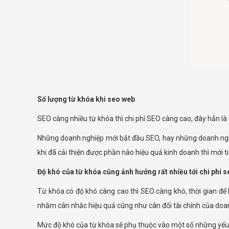
Số lượng từ khóa khi seo web
SEO càng nhiều từ khóa thì chi phí SEO càng cao, đây hẳn là
Những doanh nghiệp mới bắt đầu SEO, hay những doanh nghi
khi đã cải thiện được phần nào hiệu quả kinh doanh thì mới
Độ khó của từ khóa cũng ảnh hưởng rất nhiều tới chi phí s
Từ khóa có độ khó càng cao thì SEO càng khó, thời gian để 
nhằm cân nhắc hiệu quả cũng như cân đối tài chính của doa
Mức độ khó của từ khóa sẽ phụ thuộc vào một số những yếu