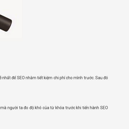
nhất để SEO nhằm tiết kiệm chi phí cho mình trước. Sau đó
o mà người ta đo độ khó của từ khóa trước khi tiến hành SEO