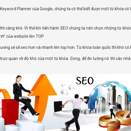
Keyword Planner của Google, chúng ta có thể biết được một từ khóa có l
 thì càng khó. Vì thế khi tiến hành SEO chúng ta nên chọn những từ khó
inh” của website lên TOP.
ương sẽ sễ seo hơn và nhanh lên top hơn. Từ khóa toàn quốc thì khó có
iá trực quan về độ khó của một từ khóa. Song, để đo lường nó thì các n