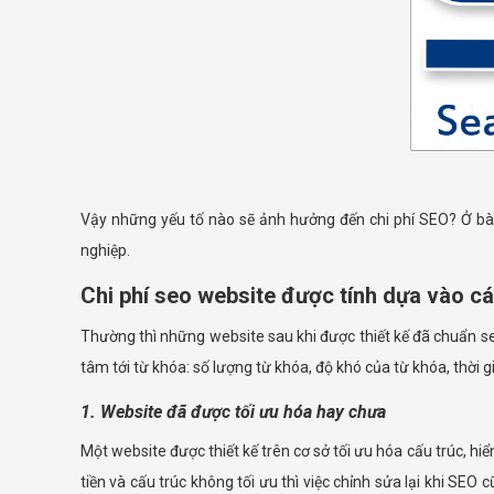
Vậy những yếu tố nào sẽ ảnh hưởng đến chi phí SEO? Ở bài
nghiệp.
Chi phí seo website được tính dựa vào cá
Thường thì những website sau khi được thiết kế đã chuẩn seo
tâm tới từ khóa: số lượng từ khóa, độ khó của từ khóa, thời 
1. Website đã được tối ưu hóa hay chưa
Một website được thiết kế trên cơ sở tối ưu hóa cấu trúc, hiể
tiền và cấu trúc không tối ưu thì việc chỉnh sửa lại khi SE