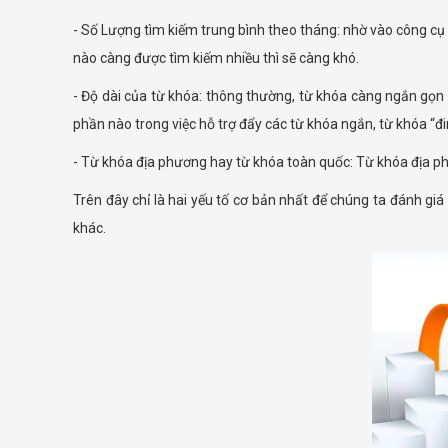
- Số Lượng tìm kiếm trung bình theo tháng: nhờ vào công cụ 
nào càng được tìm kiếm nhiều thì sẽ càng khó.
- Độ dài của từ khóa: thông thường, từ khóa càng ngắn gọn
phần nào trong việc hỗ trợ đẩy các từ khóa ngắn, từ khóa “đ
- Từ khóa địa phương hay từ khóa toàn quốc: Từ khóa địa ph
Trên đây chỉ là hai yếu tố cơ bản nhất để chúng ta đánh g
khác.