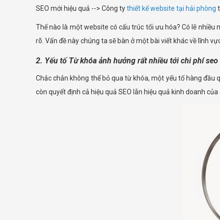
SEO mới hiệu quả --> Công ty
thiết kế website tại hải phòng
t
Thế nào là một website có cấu trúc tối ưu hóa? Có lẽ nhiều n
rõ. Vấn đề này chúng ta sẽ bàn ở một bài viết khác về lĩnh v
2. Yếu tố Từ khóa ảnh hưởng rất nhiều tới chi phí seo
Chắc chắn không thể bỏ qua từ khóa, một yếu tố hàng đầu quy
còn quyết định cả hiệu quả SEO lẫn hiệu quả kinh doanh của