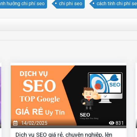
ảnh hưởng chi phí seo
chi phi seo
cách tính chi phí s
14/02/2025
831
Dịch vụ SEO giá rẻ, chuyên nghiệp, lên