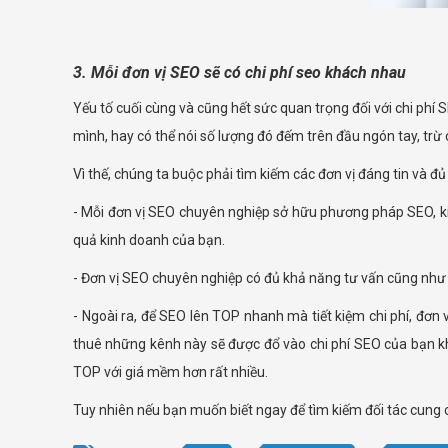
3. Mỗi đơn vị SEO sẽ có chi phí seo khách nhau
Yếu tố cuối cùng và cũng hết sức quan trọng đối với chi phí
mình, hay có thể nói số lượng đó đếm trên đầu ngón tay, trừ
Vì thế, chúng ta buộc phải tìm kiếm các đơn vị đáng tin và đ
- Mỗi đơn vị SEO chuyên nghiệp sở hữu phương pháp SEO, k
quả kinh doanh của bạn.
- Đơn vị SEO chuyên nghiệp có đủ khả năng tư vấn cũng như 
- Ngoài ra, để SEO lên TOP nhanh mà tiết kiệm chi phí, đơn 
thuê những kênh này sẽ được đổ vào chi phí SEO của bạn khi
TOP với giá mềm hơn rất nhiều.
Tuy nhiên nếu bạn muốn biết ngay để tìm kiếm đối tác cung c