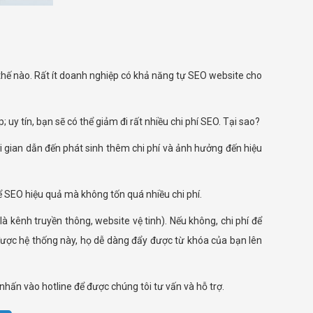
 thế nào. Rất ít doanh nghiệp có khả năng tự SEO website cho
uy tín, bạn sẽ có thể giảm đi rất nhiều chi phí SEO. Tại sao?
gian dẫn đến phát sinh thêm chi phí và ảnh hưởng đến hiệu
 SEO hiệu quả mà không tốn quá nhiều chi phí.
à kênh truyền thông, website vệ tinh). Nếu không, chi phí để
 được hệ thống này, họ dễ dàng đẩy được từ khóa của bạn lên
hấn vào hotline để được chúng tôi tư vấn và hỗ trợ.