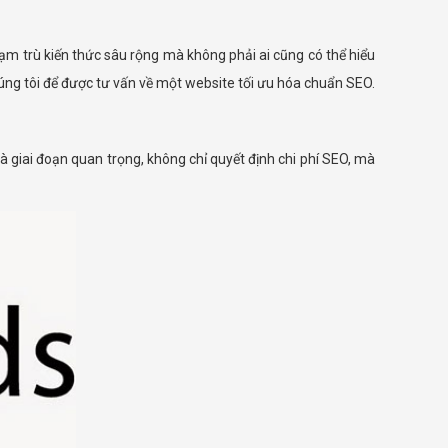
phạm trù kiến thức sâu rộng mà không phải ai cũng có thể hiểu
chúng tôi để được tư vấn về một website tối ưu hóa chuẩn SEO.
à giai đoạn quan trọng, không chỉ quyết định chi phí SEO, mà