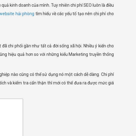
 quả kinh doanh của mình. Tuy nhiên chi phí SEO luôn là điều
 website hải phòng
tìm hiểu về các yếu tố tạo nên chi phí cho
đã chi phối gần như tất cả đời sống xã hội. Nhiều ý kiến cho
 cũng hiệu quả hơn so với những kiểu Marketing truyền thống
nghiệp nào cũng có thể sử dụng nó một cách dễ dàng. Chi phí
ích và kiểm tra cẩn thận thì mới có thể đưa ra được mức giá