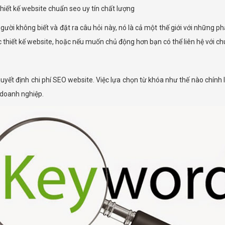
hiết kế website chuẩn seo uy tín chất lượng
gười không biết và đặt ra câu hỏi này, nó là cả một thế giới với những 
ực thiết kế website, hoặc nếu muốn chủ động hơn bạn có thể liên hệ với 
ết định chi phí SEO website. Việc lựa chọn từ khóa như thế nào chính l
 doanh nghiệp.