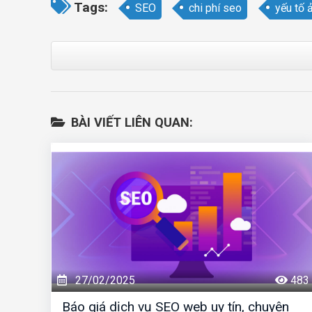
Tags:
SEO
chi phí seo
yếu tố 
BÀI VIẾT LIÊN QUAN:
27/02/2025
483
Báo giá dịch vụ SEO web uy tín, chuyên