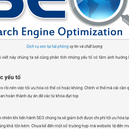
Dịch vụ seo tại hải phòng
uy tin và chất lượng
 viết này chúng ta sẽ cùng phân tích những yếu tố có tầm ảnh hưởng
c yếu tố
 rồi nên việc tối ưu hóa có thể có hoặc không. Chính vì thế mà cái cần
gian hoàn thành dự án để các từ khóa đạt top
n nhiên khi tiến hành SEO chúng ta sẽ giảm bớt được chi phí tối ưu hóa lại
O cũng khá tốn kém. Chưa kể đến một số trường hợp mà website tệ đến mức