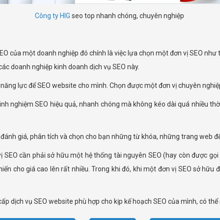
Công ty HIG
seo top nhanh chóng, chuyên nghiệp
 SEO của một doanh nghiệp đó chính là việc lựa chọn một đơn vị SEO như
 các doanh nghiệp kinh doanh dịch vụ SEO này.
ủ năng lực để SEO website cho mình. Chọn được một đơn vị chuyên nghiệp; 
inh nghiệm SEO hiệu quả, nhanh chóng mà không kéo dài quá nhiều thời 
đánh giá, phân tích và chọn cho bạn những từ khóa, những trang web để
vị SEO cần phải sở hữu một hệ thống tài nguyên SEO (hay còn được gọi l
ến cho giá cao lên rất nhiều. Trong khi đó, khi một đơn vị SEO sở hữu
ấp dịch vụ SEO website phù hợp cho kịp kế hoạch SEO của mình, có thể n