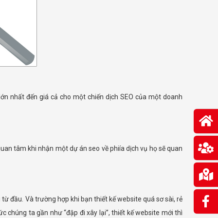
 lớn nhất đến giá cả cho một chiến dịch SEO của một doanh
 quan tâm khi nhận một dự án seo về phiía dịch vụ họ sẽ quan
 từ đầu. Và trường hợp khi bạn thiết kế website quá sơ sài, rẻ
 chúng ta gần như “đập đi xây lại”, thiết kế website mới thì