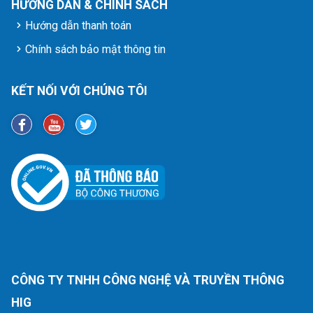
HƯỚNG DẪN & CHÍNH SÁCH
Hướng dẫn thanh toán
Chính sách bảo mật thông tin
KẾT NỐI VỚI CHÚNG TÔI
CÔNG TY TNHH CÔNG NGHỆ VÀ TRUYỀN THÔNG
HIG