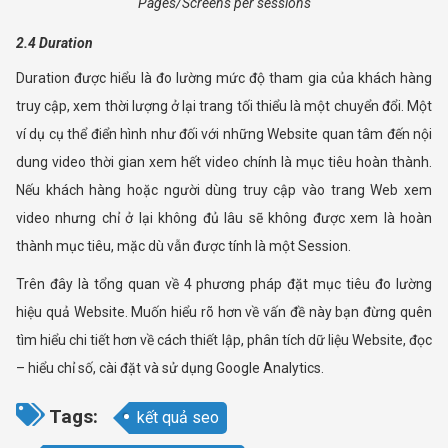
Pages/Screens per sessions
2.4 Duration
Duration được hiểu là đo lường mức độ tham gia của khách hàng
truy cập, xem thời lượng ở lại trang tối thiểu là một chuyển đổi. Một
ví dụ cụ thể điển hình như đối với những Website quan tâm đến nội
dung video thời gian xem hết video chính là mục tiêu hoàn thành.
Nếu khách hàng hoặc người dùng truy cập vào trang Web xem
video nhưng chỉ ở lại không đủ lâu sẽ không được xem là hoàn
thành mục tiêu, mặc dù vẫn được tính là một Session.
Trên đây là tổng quan về 4 phương pháp đặt mục tiêu đo lường
hiệu quả Website. Muốn hiểu rõ hơn về vấn đề này bạn đừng quên
tìm hiểu chi tiết hơn về cách thiết lập, phân tích dữ liệu Website, đọc
– hiểu chỉ số, cài đặt và sử dụng Google Analytics.
Tags:
kết quả seo