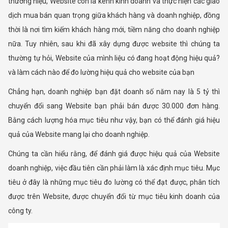
thương hiệu, Website còn là kênh kinh doanh và thực hiện các giao
dịch mua bán quan trọng giữa khách hàng và doanh nghiệp, đồng
thời là nơi tìm kiếm khách hàng mới, tiềm năng cho doanh nghiệp
nữa. Tuy nhiên, sau khi đã xây dựng được website thì chúng ta
thường tự hỏi, Website của mình liệu có đang hoạt động hiệu quả?
và làm cách nào để đo lường hiệu quả cho website của bạn
Chẳng hạn, doanh nghiệp bạn đặt doanh số năm nay là 5 tỷ thì
chuyển đổi sang Website bạn phải bán được 30.000 đơn hàng.
Bằng cách lượng hóa mục tiêu như vậy, bạn có thể đánh giá hiệu
quả của Website mang lại cho doanh nghiệp.
Chúng ta cần hiểu rằng, để đánh giá được hiệu quả của Website
doanh nghiệp, việc đầu tiên cần phải làm là xác định mục tiêu. Mục
tiêu ở đây là những mục tiêu đo lường có thể đạt được, phân tích
được trên Website, được chuyển đổi từ mục tiêu kinh doanh của
công ty.