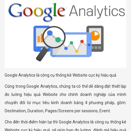
Google Analytics là công cụ thống kê Website cực kỳ hiệu quả
Cũng trong Google Analytics, chúng ta có thể dễ dàng đặt thiết lập
đo lường hiệu quả Website cho chính doanh nghiệp của mình
chuyển đổi từ mục tiêu kinh doanh bằng 4 phương pháp, gồm:
Destination, Duration, Pages/Screens per sessions, Event.
Cho đến thời điểm hiện tại thì Google Analytics là công cụ thống kê
Website cực kỳ hiệu quả, sẽ giúp bạn đo lường, đánh giá hiệu quả