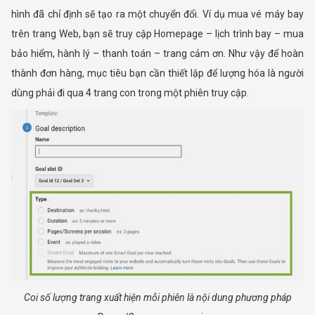
hình đã chỉ định sẽ tạo ra một chuyển đổi. Ví dụ mua vé máy bay
trên trang Web, bạn sẽ truy cập Homepage – lịch trình bay – mua
bảo hiểm, hành lý – thanh toán – trang cảm ơn. Như vậy để hoàn
thành đơn hàng, mục tiêu bạn cần thiết lập để lượng hóa là người
dùng phải đi qua 4 trang con trong một phiên truy cập.
Coi số lượng trang xuất hiện mỗi phiên là nội dung phương pháp