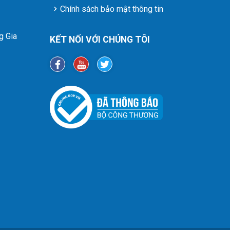
Chính sách bảo mật thông tin
g Gia
KẾT NỐI VỚI CHÚNG TÔI