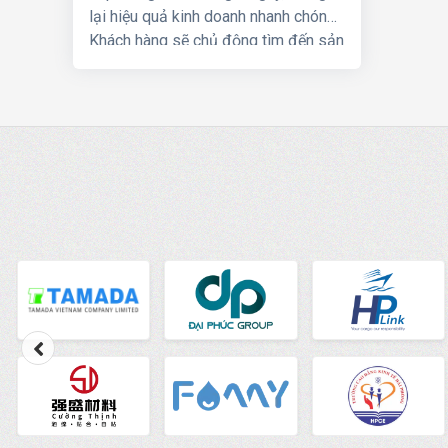
lại hiệu quả kinh doanh nhanh chóng.
Khách hàng sẽ chủ động tìm đến sản
phẩm, dịch vụ của bạn.