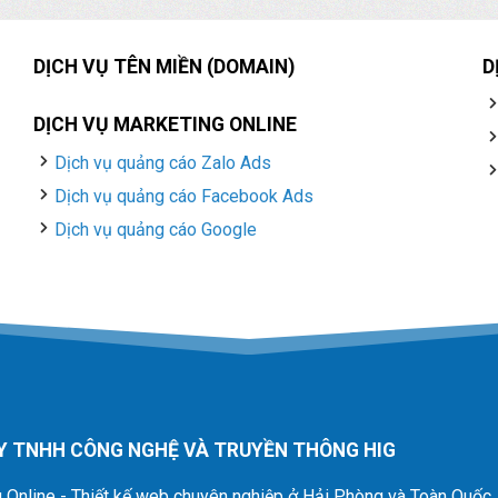
DỊCH VỤ TÊN MIỀN (DOMAIN)
D
DỊCH VỤ MARKETING ONLINE
Dịch vụ quảng cáo Zalo Ads
Dịch vụ quảng cáo Facebook Ads
Dịch vụ quảng cáo Google
Y TNHH CÔNG NGHỆ VÀ TRUYỀN THÔNG HIG
 Online - Thiết kế web chuyên nghiệp ở Hải Phòng và Toàn Quốc