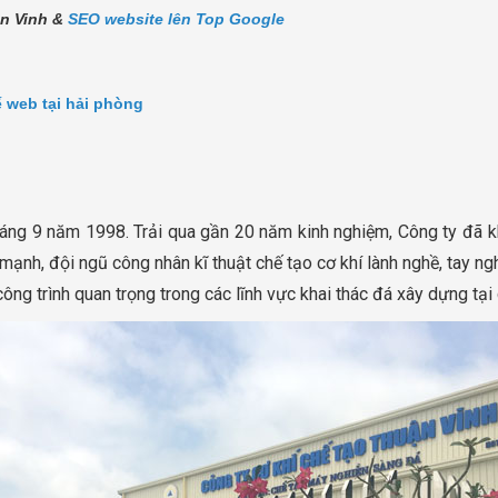
ận Vinh &
SEO website lên Top Google
ế web tại hải phòng
áng 9 năm 1998. Trải qua gần 20 năm kinh nghiệm, Công ty đã k
ạnh, đội ngũ công nhân kĩ thuật chế tạo cơ khí lành nghề, tay ng
ông trình quan trọng trong các lĩnh vực khai thác đá xây dựng tại 