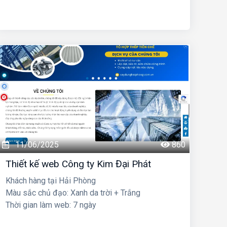
11/06/2025
860
Thiết kế web Công ty Kim Đại Phát
Khách hàng tại Hải Phòng
Màu sắc chủ đạo: Xanh da trời + Trắng
Thời gian làm web: 7 ngày