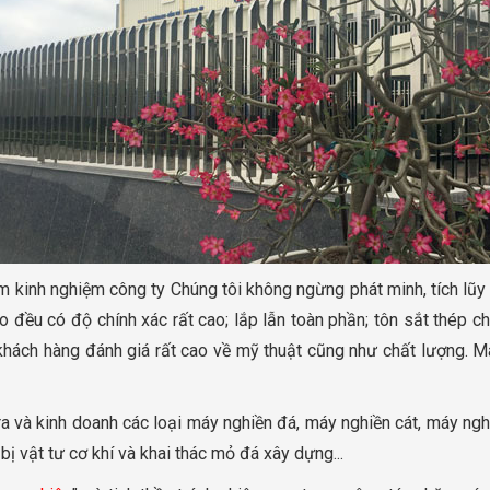
m kinh nghiệm công ty Chúng tôi không ngừng phát minh, tích lũy
 đều có độ chính xác rất cao; lắp lẫn toàn phần; tôn sắt thép c
 khách hàng đánh giá rất cao về mỹ thuật cũng như chất lượng. M
ra và kinh doanh các loại máy nghiền đá, máy nghiền cát, máy ngh
bị vật tư cơ khí và khai thác mỏ đá xây dựng...