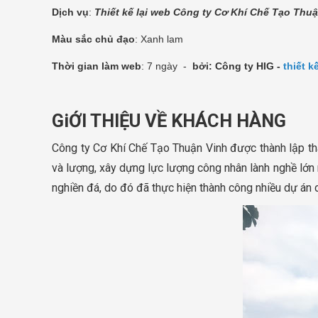
Dịch vụ
:
Thiết kế lại web Công ty Cơ Khí Chế Tạo Thu
Màu sắc chủ đạo
: Xanh lam
Thời gian làm web
: 7 ngày -
bởi: Công ty HIG -
thiết k
GiỚI THIỆU VỀ KHÁCH HÀNG
Công ty Cơ Khí Chế Tạo Thuận Vinh được thành lập th
và lượng, xây dựng lực lượng công nhân lành nghề lớn m
nghiền đá, do đó đã thực hiện thành công nhiều dự án c