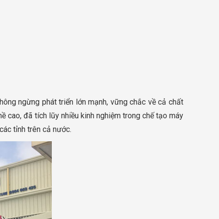
hông ngừng phát triển lớn mạnh, vững chắc về cả chất
hề cao, đã tích lũy nhiều kinh nghiệm trong chế tạo máy
các tỉnh trên cả nước.