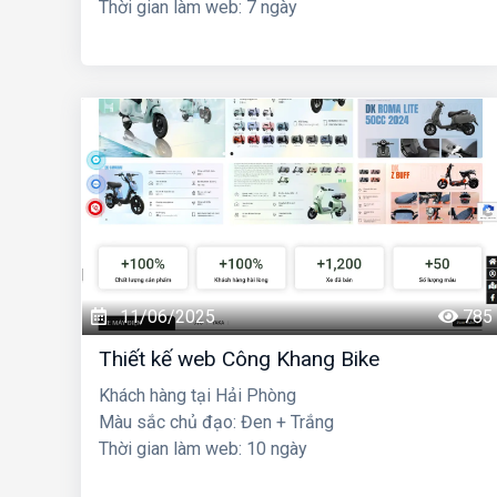
Thời gian làm web: 7 ngày
11/06/2025
785
Thiết kế web Công Khang Bike
Khách hàng tại Hải Phòng
Màu sắc chủ đạo: Đen + Trắng
Thời gian làm web: 10 ngày