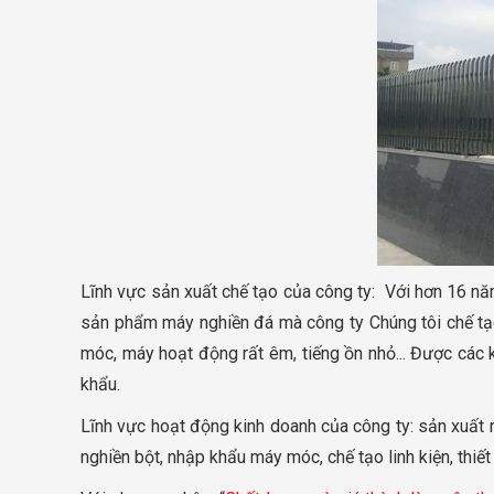
Lĩnh vực sản xuất chế tạo của công ty: Với hơn 16 nă
sản phẩm máy nghiền đá mà công ty Chúng tôi chế tạo
móc, máy hoạt động rất êm, tiếng ồn nhỏ... Được các
khẩu.
Lĩnh vực hoạt động kinh doanh của công ty: sản xuất 
nghiền bột, nhập khẩu máy móc, chế tạo linh kiện, thiết 