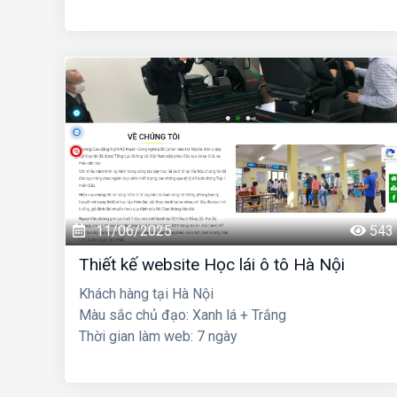
11/06/2025
543
Thiết kế website Học lái ô tô Hà Nội
Khách hàng tại Hà Nội
Màu sắc chủ đạo: Xanh lá + Trắng
Thời gian làm web: 7 ngày