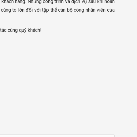
c khách hàng. Những công trình và dịch vụ sau khi hoàn
 cùng to lớn đối với tập thể cán bộ công nhân viên của
 tác cùng quý khách!