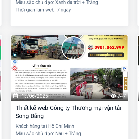
Màu sắc chủ đạo: Xanh da trời + Trắng
Thời gian làm web: 7 ngày
13/06/2025
747
Thiết kế web Công ty Thương mại vận tải
Song Bằng
Khách hàng tại Hồ Chí Minh
Màu sắc chủ đạo: Nâu + Trắng