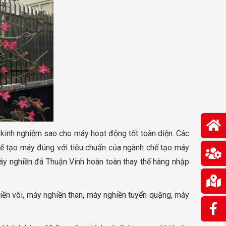
 kinh nghiệm sao cho máy hoạt động tốt toàn diện. Các
hế tạo máy đúng với tiêu chuẩn của ngành chế tạo máy
áy nghiền đá Thuận Vinh hoàn toàn thay thế hàng nhập
iền vôi, máy nghiền than, máy nghiền tuyển quặng, máy