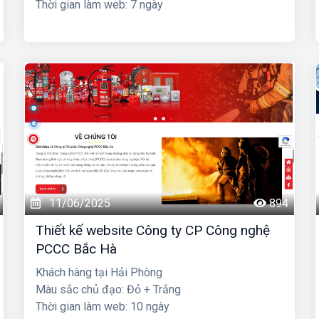
Thời gian làm web: 7 ngày
11/06/2025
894
Thiết kế website Công ty CP Công nghệ
PCCC Bắc Hà
Khách hàng tại Hải Phòng
Màu sắc chủ đạo: Đỏ + Trắng
Thời gian làm web: 10 ngày