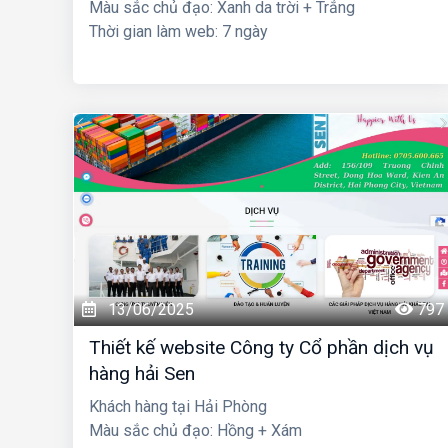
Màu sắc chủ đạo: Xanh da trời + Trắng
Thời gian làm web: 7 ngày
13/06/2025
797
Thiết kế website Công ty Cổ phần dịch vụ
hàng hải Sen
Khách hàng tại Hải Phòng
Màu sắc chủ đạo: Hồng + Xám