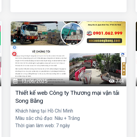
13/06/2025
744
Thiết kế web Công ty Thương mại vận tải
Song Bằng
Khách hàng tại Hồ Chí Minh
Màu sắc chủ đạo: Nâu + Trắng
Thời gian làm web: 7 ngày