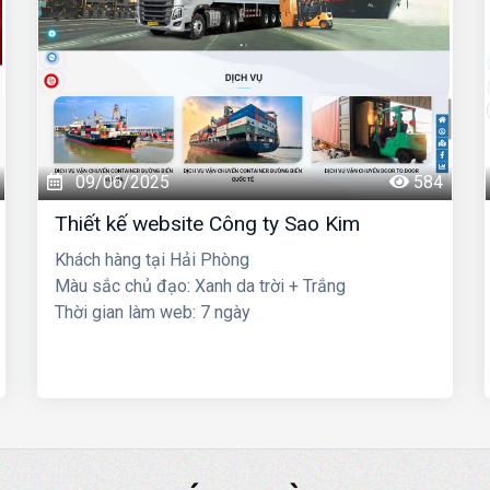
09/06/2025
584
Thiết kế website Công ty Sao Kim
Khách hàng tại Hải Phòng
Màu sắc chủ đạo: Xanh da trời + Trắng
Thời gian làm web: 7 ngày