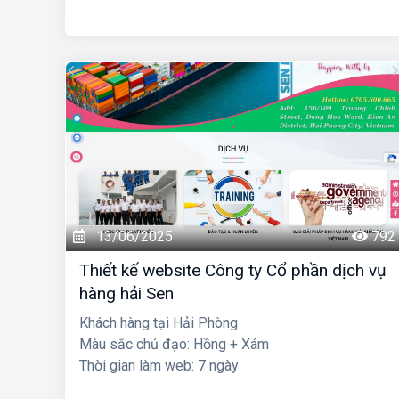
13/06/2025
792
Thiết kế website Công ty Cổ phần dịch vụ
hàng hải Sen
Khách hàng tại Hải Phòng
Màu sắc chủ đạo: Hồng + Xám
Thời gian làm web: 7 ngày