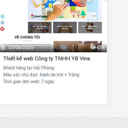
07/06/2025
639
Thiết kế web Công ty TNHH YB Vina
Khách hàng tại Hải Phòng
Màu sắc chủ đạo: Xanh da trời + Trắng
Thời gian làm web: 7 ngày