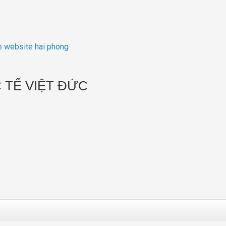
ke website hai phong
 TẾ VIỆT ĐỨC