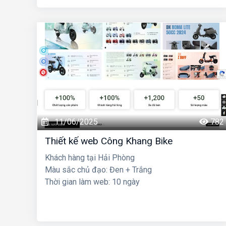
11/06/2025
782
Thiết kế web Công Khang Bike
Khách hàng tại Hải Phòng
Màu sắc chủ đạo: Đen + Trắng
Thời gian làm web: 10 ngày