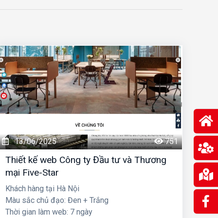
13/06/2025
751
Thiết kế web Công ty Đầu tư và Thương
mại Five-Star
Khách hàng tại Hà Nội
Màu sắc chủ đạo: Đen + Trắng
Thời gian làm web: 7 ngày