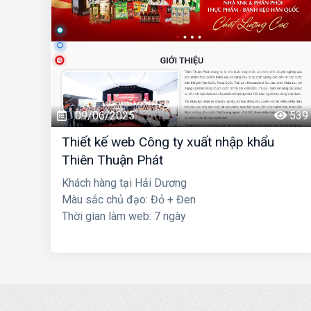
09/06/2025
539
Thiết kế web Công ty xuất nhập khẩu
Thiên Thuận Phát
Khách hàng tại Hải Dương
Màu sắc chủ đạo: Đỏ + Đen
Thời gian làm web: 7 ngày