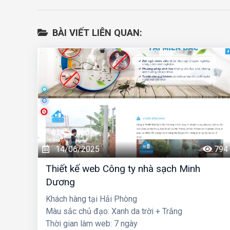
BÀI VIẾT LIÊN QUAN:
14/06/2025
794
Thiết kế web Công ty nhà sạch Minh
Dương
Khách hàng tại Hải Phòng
Màu sắc chủ đạo: Xanh da trời + Trắng
Thời gian làm web: 7 ngày