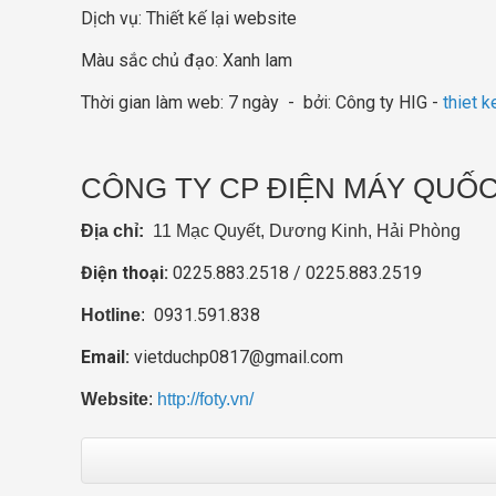
Dịch vụ: Thiết kế lại website
Màu sắc chủ đạo: Xanh lam
Thời gian làm web: 7 ngày - bởi: Công ty HIG -
thiet 
CÔNG TY CP ĐIỆN MÁY QUỐC
Địa chỉ:
11 Mạc Quyết, Dương Kinh, Hải Phòng
Điện thoại:
0225.883.2518 / 0225.883.2519
0931.591.838
Hotline
:
Email:
vietduchp0817@gmail.com
Website
:
http://foty.vn/