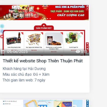
09/06/2025
513
Thiết kế website Shop Thiên Thuận Phát
Khách hàng tại Hải Dương
Màu sắc chủ đạo: Đỏ + Xám
Thời gian làm web: 7 ngày