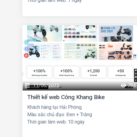
Thời gian làm web: 7 ngày
11/06/2025
784
Thiết kế web Công Khang Bike
Khách hàng tại Hải Phòng
Màu sắc chủ đạo: Đen + Trắng
Thời gian làm web: 10 ngày