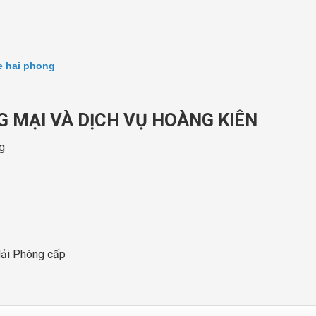
e hai phong
 MẠI VÀ DỊCH VỤ HOÀNG KIÊN
g
Hải Phòng cấp