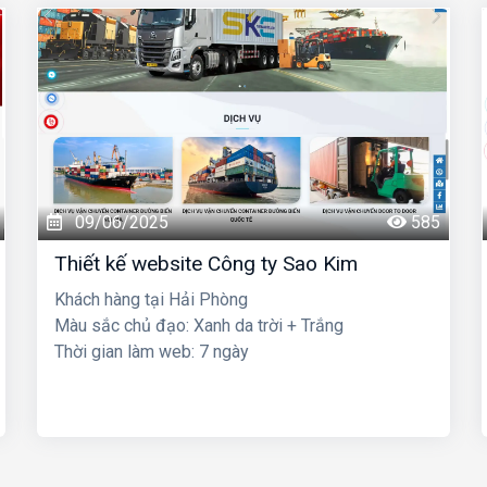
09/06/2025
585
Thiết kế website Công ty Sao Kim
Khách hàng tại Hải Phòng
Màu sắc chủ đạo: Xanh da trời + Trắng
Thời gian làm web: 7 ngày