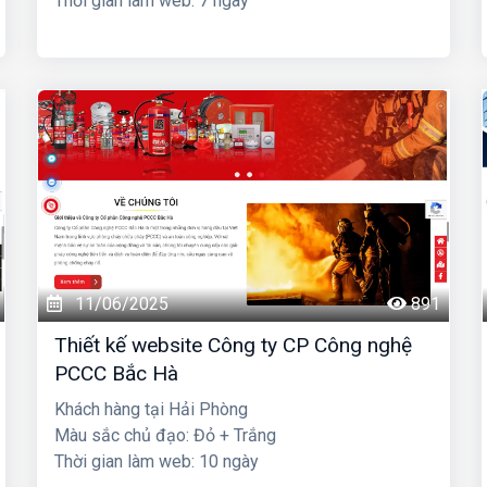
Thời gian làm web: 7 ngày
11/06/2025
891
Thiết kế website Công ty CP Công nghệ
PCCC Bắc Hà
Khách hàng tại Hải Phòng
Màu sắc chủ đạo: Đỏ + Trắng
Thời gian làm web: 10 ngày