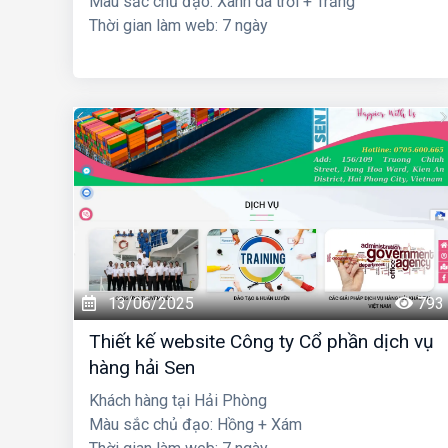
Màu sắc chủ đạo: Xanh da trời + Trắng
Thời gian làm web: 7 ngày
13/06/2025
793
Thiết kế website Công ty Cổ phần dịch vụ
hàng hải Sen
Khách hàng tại Hải Phòng
Màu sắc chủ đạo: Hồng + Xám