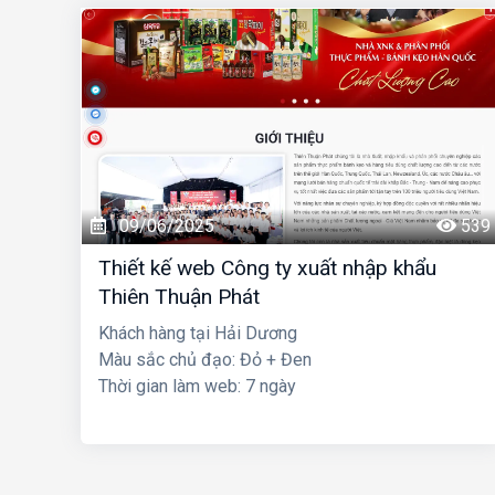
09/06/2025
539
Thiết kế web Công ty xuất nhập khẩu
Thiên Thuận Phát
Khách hàng tại Hải Dương
Màu sắc chủ đạo: Đỏ + Đen
Thời gian làm web: 7 ngày