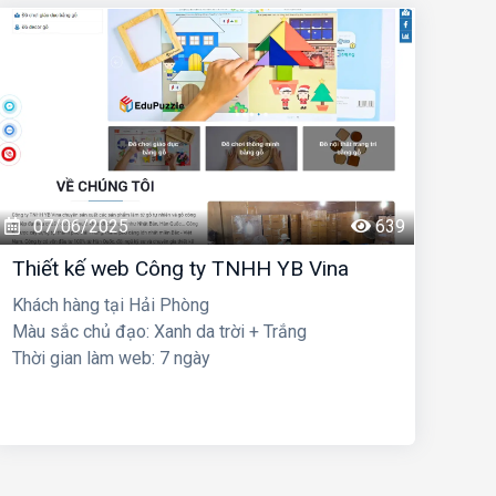
07/06/2025
639
Thiết kế web Công ty TNHH YB Vina
Khách hàng tại Hải Phòng
Màu sắc chủ đạo: Xanh da trời + Trắng
Thời gian làm web: 7 ngày