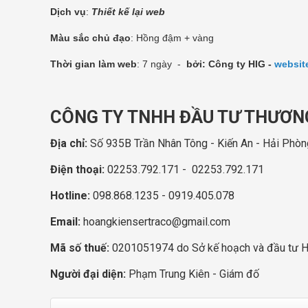
Dịch vụ
:
Thiết kế lại web
Màu sắc chủ đạo
: Hồng đậm + vàng
Thời gian làm web
: 7 ngày -
bởi: Công ty HIG -
websit
CÔNG TY TNHH ĐẦU TƯ THƯƠNG
Địa chỉ:
Số 935B Trần Nhân Tông - Kiến An - Hải Phòn
Điện thoại:
02253.792.171 - 02253.792.171
Hotline:
098.868.1235 - 0919.405.078
Email:
hoangkiensertraco@gmail.com
Mã số thuế:
0201051974 do Sở kế hoạch và đầu tư 
Người đại diện:
Phạm Trung Kiên - Giám đố