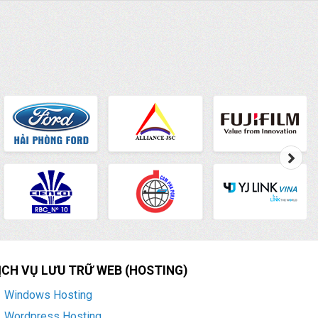
ỊCH VỤ LƯU TRỮ WEB (HOSTING)
Windows Hosting
Wordpress Hosting