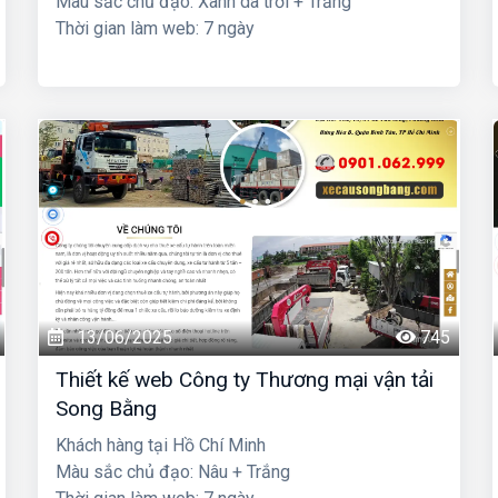
Màu sắc chủ đạo: Xanh da trời + Trắng
Thời gian làm web: 7 ngày
13/06/2025
745
Thiết kế web Công ty Thương mại vận tải
Song Bằng
Khách hàng tại Hồ Chí Minh
Màu sắc chủ đạo: Nâu + Trắng