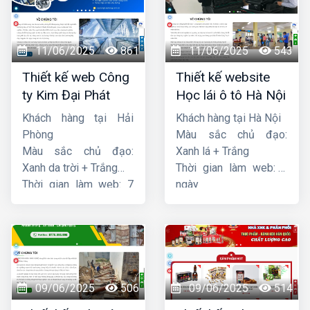
11/06/2025
861
11/06/2025
543
Thiết kế web Công
Thiết kế website
ty Kim Đại Phát
Học lái ô tô Hà Nội
Khách hàng tại Hải
Khách hàng tại Hà Nội
Phòng
Màu sắc chủ đạo:
Màu sắc chủ đạo:
Xanh lá + Trắng
Xanh da trời + Trắng
Thời gian làm web: 7
Thời gian làm web: 7
ngày
ngày
09/06/2025
506
09/06/2025
514