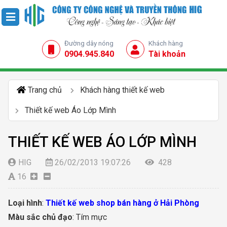
Đường dây nóng
Khách hàng
0904.945.840
Tài khoản
Trang chủ
Khách hàng thiết kế web
Thiết kế web Áo Lớp Mình
THIẾT KẾ WEB ÁO LỚP MÌNH
HIG
26/02/2013 19:07:26
428
16
Loại hình
:
Thiết kế web shop bán hàng ở Hải Phòng
Màu sắc chủ đạo
: Tím mực