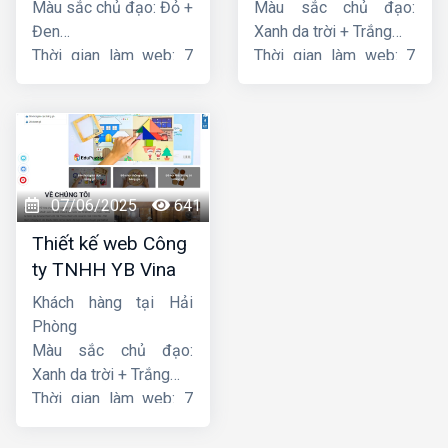
Màu sắc chủ đạo: Đỏ +
Màu sắc chủ đạo:
Đen
Xanh da trời + Trắng
Thời gian làm web: 7
Thời gian làm web: 7
ngày
ngày
07/06/2025
641
Thiết kế web Công
ty TNHH YB Vina
Khách hàng tại Hải
Phòng
Màu sắc chủ đạo:
Xanh da trời + Trắng
Thời gian làm web: 7
ngày