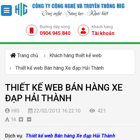
Đường dây nóng
Khách hàng
0904.945.840
Tài khoản
Trang chủ
Khách hàng thiết kế web
Thiết kế web Bán hàng Xe đạp Hải Thành
THIẾT KẾ WEB BÁN HÀNG XE
ĐẠP HẢI THÀNH
HIG
22/02/2013 16:22:10
421
16
Dịch vụ
:
Thiết kế web Bán hàng Xe đạp Hải Thành