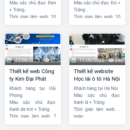
Màu sắc chủ đạo: Đen
Màu sắc chủ đạo: Đỏ +
+ Trắng
Trắng
Thời gian làm web: 10
Thời gian làm web: 10
ngày
ngày
11/06/2025
855
11/06/2025
540
Thiết kế web Công
Thiết kế website
ty Kim Đại Phát
Học lái ô tô Hà Nội
Khách hàng tại Hải
Khách hàng tại Hà Nội
Phòng
Màu sắc chủ đạo:
Màu sắc chủ đạo:
Xanh lá + Trắng
Xanh da trời + Trắng
Thời gian làm web: 7
Thời gian làm web: 7
ngày
ngày