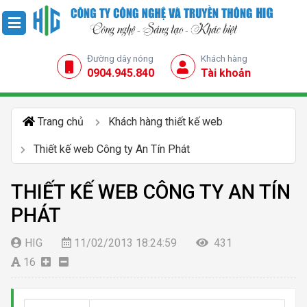
Đường dây nóng
Khách hàng
0904.945.840
Tài khoản
Trang chủ
Khách hàng thiết kế web
Thiết kế web Công ty An Tín Phát
THIẾT KẾ WEB CÔNG TY AN TÍN
PHÁT
HIG
11/02/2013 18:24:59
431
16