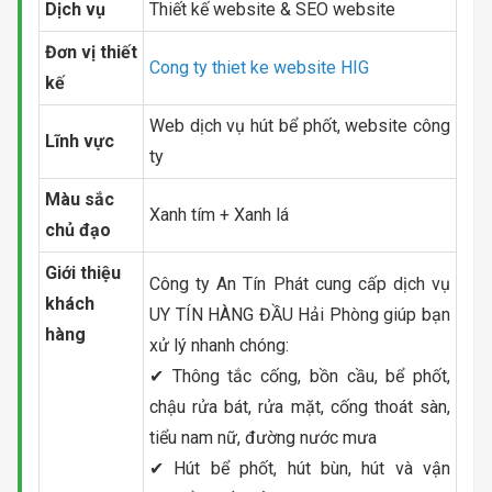
Dịch vụ
Thiết kế website & SEO website
Đơn vị thiết
Cong ty thiet ke website HIG
kế
Web dịch vụ hút bể phốt, website công
Lĩnh vực
ty
Màu sắc
Xanh tím + Xanh lá
chủ đạo
Giới thiệu
Công ty An Tín Phát cung cấp dịch vụ
khách
UY TÍN HÀNG ĐẦU Hải Phòng giúp bạn
hàng
xử lý nhanh chóng:
✔ Thông tắc cống, bồn cầu, bể phốt,
chậu rửa bát, rửa mặt, cống thoát sàn,
tiểu nam nữ, đường nước mưa
✔ Hút bể phốt, hút bùn, hút và vận