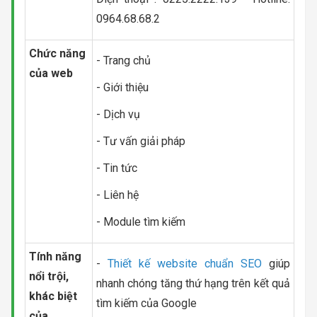
0964.68.68.2
Chức năng
- Trang chủ
của web
- Giới thiệu
- Dịch vụ
- Tư vấn giải pháp
- Tin tức
- Liên hệ
- Module tìm kiếm
Tính năng
-
Thiết kế website chuẩn SEO
giúp
nổi trội,
nhanh chóng tăng thứ hạng trên kết quả
khác biệt
tìm kiếm của Google
của