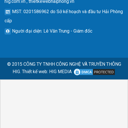
hig.com.vn , thietkewebhaiphong.vn
MST
: 0201586962 do Sở kế hoạch và đầu tư Hải Phòng
cấp
Người đại diện
: Lê Văn Trung - Giám đốc
© 2015
CÔNG TY TNHH CÔNG NGHỆ VÀ TRUYỀN THÔNG
HIG.
Thiết kế web
:
HIG MEDIA