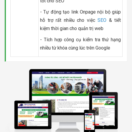
tốt cho SEO
- Tự động tạo link Onpage nội bộ giúp
hỗ trợ rất nhiều cho việc
SEO
& tiết
kiệm thời gian cho quản trị web
- Tích hợp công cụ kiểm tra thứ hạng
nhiều từ khóa cùng lúc trên Google