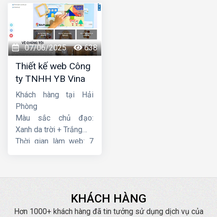
07/06/2025
638
Thiết kế web Công
ty TNHH YB Vina
Khách hàng tại Hải
Phòng
Màu sắc chủ đạo:
Xanh da trời + Trắng
Thời gian làm web: 7
ngày
KHÁCH HÀNG
Hơn 1000+ khách hàng đã tin tưởng sử dụng dịch vụ của