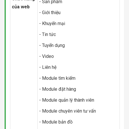
- Sản phẩm
của web
- Giới thiệu
- Khuyến mại
- Tin tức
- Tuyển dụng
- Video
- Liên hệ
- Module tìm kiếm
- Module đặt hàng
- Module quản lý thành viên
- Module chuyên viên tư vấn
- Module bản đồ