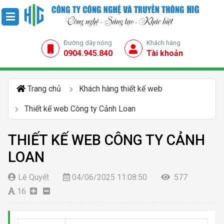
Đường dây nóng
Khách hàng
0904.945.840
Tài khoản
Trang chủ
Khách hàng thiết kế web
Thiết kế web Công ty Cảnh Loan
THIẾT KẾ WEB CÔNG TY CẢNH
LOAN
Lê Quyết
04/06/2025 11:08:50
577
16