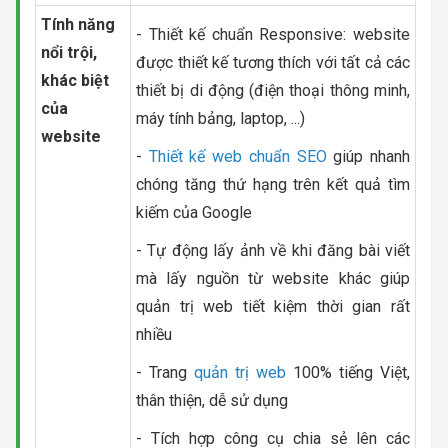
Tính năng
- Thiết kế chuẩn Responsive: website
nổi trội,
được thiết kế tương thích với tất cả các
khác biệt
thiết bị di động (điện thoại thông minh,
của
máy tính bảng, laptop, ...)
website
-
Thiết kế web chuẩn SEO
giúp nhanh
chóng tăng thứ hạng trên kết quả tìm
kiếm của Google
- Tự động lấy ảnh về khi đăng bài viết
mà lấy nguồn từ website khác giúp
quản trị web tiết kiệm thời gian rất
nhiều
- Trang
quản trị web
100% tiếng Việt,
thân thiện, dễ sử dụng
- Tích hợp công cụ chia sẻ lên các