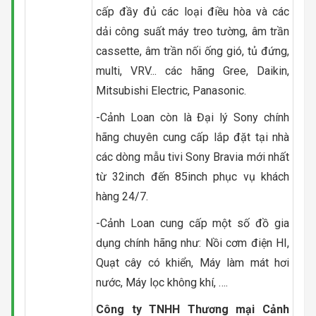
cấp đầy đủ các loại điều hòa và các
dải công suất máy treo tường, âm trần
cassette, âm trần nối ống gió, tủ đứng,
multi, VRV... các hãng Gree, Daikin,
Mitsubishi Electric, Panasonic.
-Cảnh Loan còn là Đại lý Sony chính
hãng chuyên cung cấp lắp đặt tại nhà
các dòng mẫu tivi Sony Bravia mới nhất
từ 32inch đến 85inch phục vụ khách
hàng 24/7.
-Cảnh Loan cung cấp một số đồ gia
dụng chính hãng như: Nồi cơm điện HI,
Quạt cây có khiển, Máy làm mát hơi
nước, Máy lọc không khí, ….
Công ty TNHH Thương mại Cảnh