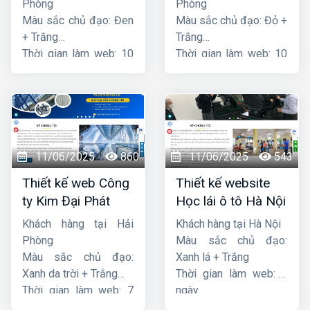
Phòng
Phòng
Màu sắc chủ đạo: Đen
Màu sắc chủ đạo: Đỏ +
+ Trắng
Trắng
Thời gian làm web: 10
Thời gian làm web: 10
ngày
ngày
11/06/2025
860
11/06/2025
543
Thiết kế web Công
Thiết kế website
ty Kim Đại Phát
Học lái ô tô Hà Nội
Khách hàng tại Hải
Khách hàng tại Hà Nội
Phòng
Màu sắc chủ đạo:
Màu sắc chủ đạo:
Xanh lá + Trắng
Xanh da trời + Trắng
Thời gian làm web: 7
Thời gian làm web: 7
ngày
ngày