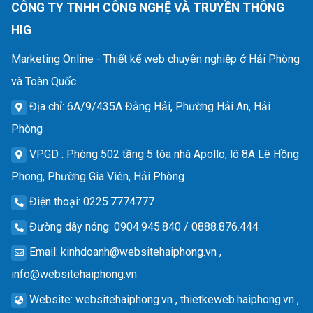
CÔNG TY TNHH CÔNG NGHỆ VÀ TRUYỀN THÔNG
HIG
Marketing Online - Thiết kế web chuyên nghiệp ở Hải Phòng
và Toàn Quốc
Địa chỉ
: 6A/9/435A Đằng Hải, Phường Hải An, Hải
Phòng
VPGD
: Phòng 502 tầng 5 tòa nhà Apollo, lô 8A Lê Hồng
Phong, Phường Gia Viên, Hải Phòng
Điện thoại
: 0225.7774777
Đường dây nóng
: 0904.945.840 / 0888.876.444
Email
:
kinhdoanh@websitehaiphong.vn
,
info@websitehaiphong.vn
Website
: websitehaiphong.vn , thietkeweb.haiphong.vn ,