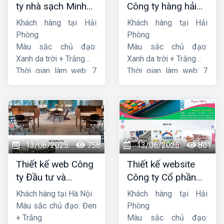
ty nhà sạch Minh
Công ty hàng hải
Dương
liên minh
Khách hàng tại Hải
Khách hàng tại Hải
Phòng
Phòng
Màu sắc chủ đạo:
Màu sắc chủ đạo:
Xanh da trời + Trắng
Xanh da trời + Trắng
Thời gian làm web: 7
Thời gian làm web: 7
ngày
ngày
13/06/2025
758
13/06/2025
801
Thiết kế web Công
Thiết kế website
ty Đầu tư và
Công ty Cổ phần
Thương mại Five-
dịch vụ hàng hải
Khách hàng tại Hà Nội
Khách hàng tại Hải
Star
Sen
Màu sắc chủ đạo: Đen
Phòng
+ Trắng
Màu sắc chủ đạo: