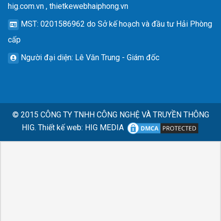
hig.com.vn , thietkewebhaiphong.vn
MST
: 0201586962 do Sở kế hoạch và đầu tư Hải Phòng
cấp
Người đại diện
: Lê Văn Trung - Giám đốc
© 2015
CÔNG TY TNHH CÔNG NGHỆ VÀ TRUYỀN THÔNG
HIG.
Thiết kế web
:
HIG MEDIA