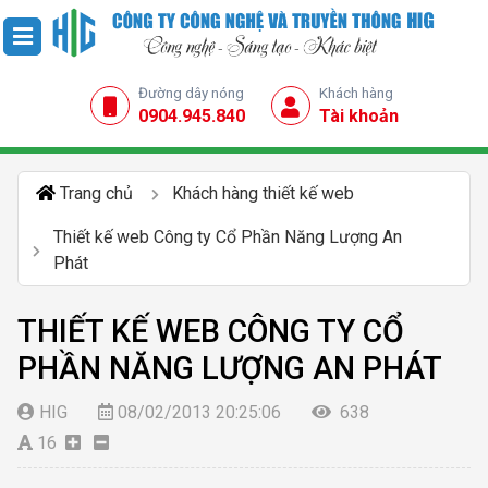
Đường dây nóng
Khách hàng
0904.945.840
Tài khoản
Trang chủ
Khách hàng thiết kế web
Thiết kế web Công ty Cổ Phần Năng Lượng An
Phát
THIẾT KẾ WEB CÔNG TY CỔ
PHẦN NĂNG LƯỢNG AN PHÁT
HIG
08/02/2013 20:25:06
638
16