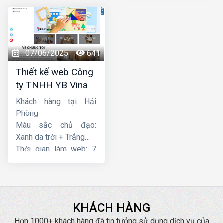
07/06/2025
641
Thiết kế web Công
ty TNHH YB Vina
Khách hàng tại Hải
Phòng
Màu sắc chủ đạo:
Xanh da trời + Trắng
Thời gian làm web: 7
ngày
KHÁCH HÀNG
Hơn 1000+ khách hàng đã tin tưởng sử dụng dịch vụ của