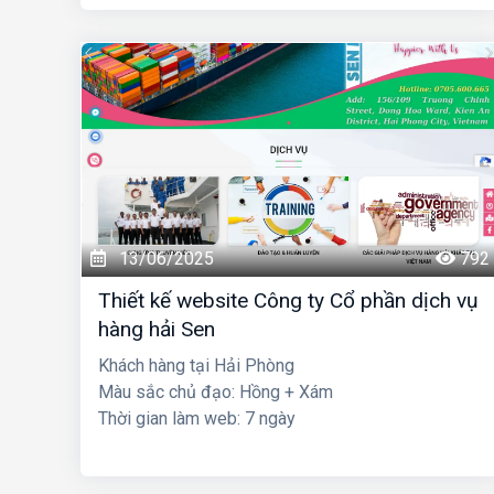
13/06/2025
792
Thiết kế website Công ty Cổ phần dịch vụ
hàng hải Sen
Khách hàng tại Hải Phòng
Màu sắc chủ đạo: Hồng + Xám
Thời gian làm web: 7 ngày