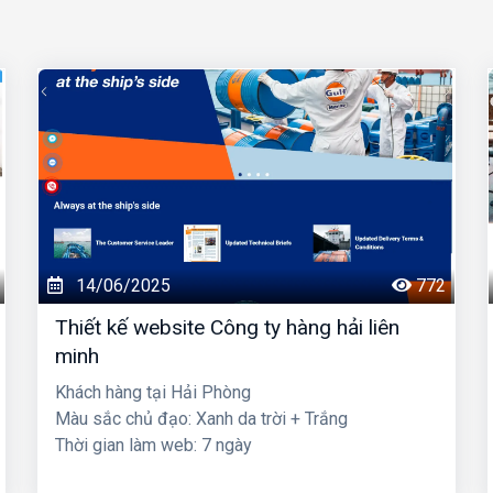
14/06/2025
772
Thiết kế website Công ty hàng hải liên
minh
Khách hàng tại Hải Phòng
Màu sắc chủ đạo: Xanh da trời + Trắng
Thời gian làm web: 7 ngày