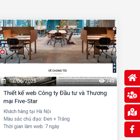
13/06/2025
749
Thiết kế web Công ty Đầu tư và Thương
mại Five-Star
Khách hàng tại Hà Nội
Màu sắc chủ đạo: Đen + Trắng
Thời gian làm web: 7 ngày