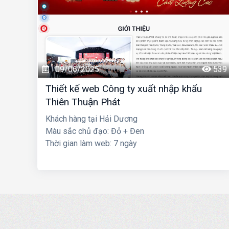
09/06/2025
539
Thiết kế web Công ty xuất nhập khẩu
Thiên Thuận Phát
Khách hàng tại Hải Dương
Màu sắc chủ đạo: Đỏ + Đen
Thời gian làm web: 7 ngày