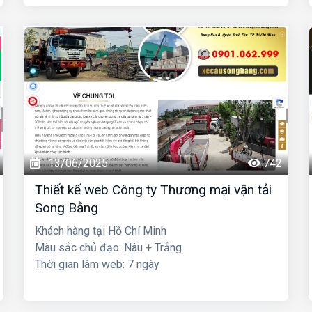
13/06/2025
742
Thiết kế web Công ty Thương mại vận tải
Song Bằng
Khách hàng tại Hồ Chí Minh
Màu sắc chủ đạo: Nâu + Trắng
Thời gian làm web: 7 ngày