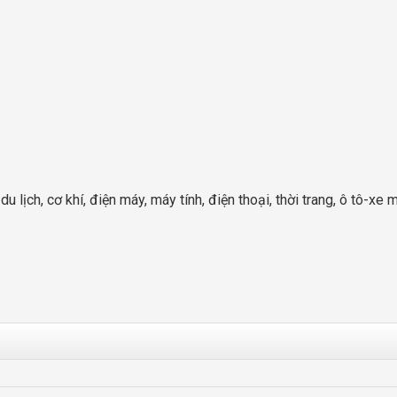
lịch, cơ khí, điện máy, máy tính, điện thoại, thời trang, ô tô-xe má