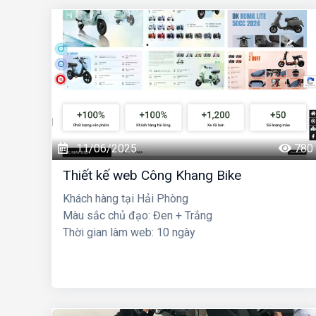
11/06/2025
780
Thiết kế web Công Khang Bike
Khách hàng tại Hải Phòng
Màu sắc chủ đạo: Đen + Trắng
Thời gian làm web: 10 ngày