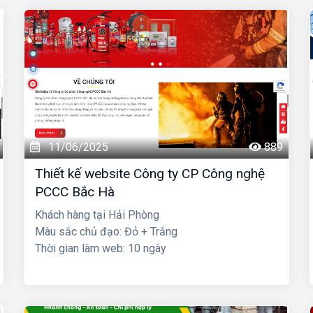
11/06/2025
889
Thiết kế website Công ty CP Công nghệ
PCCC Bắc Hà
Khách hàng tại Hải Phòng
Màu sắc chủ đạo: Đỏ + Trắng
Thời gian làm web: 10 ngày