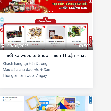
09/06/2025
509
Thiết kế website Shop Thiên Thuận Phát
Khách hàng tại Hải Dương
Màu sắc chủ đạo: Đỏ + Xám
Thời gian làm web: 7 ngày