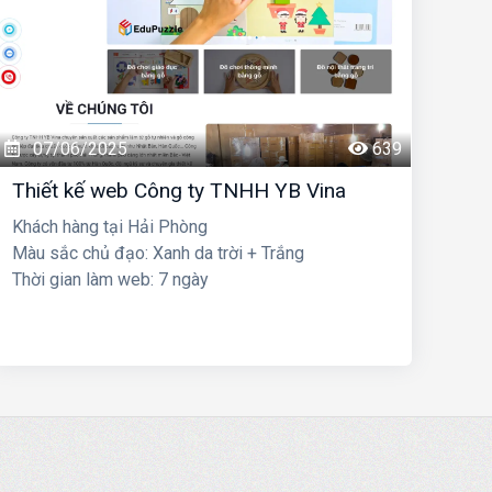
07/06/2025
639
Thiết kế web Công ty TNHH YB Vina
Khách hàng tại Hải Phòng
Màu sắc chủ đạo: Xanh da trời + Trắng
Thời gian làm web: 7 ngày