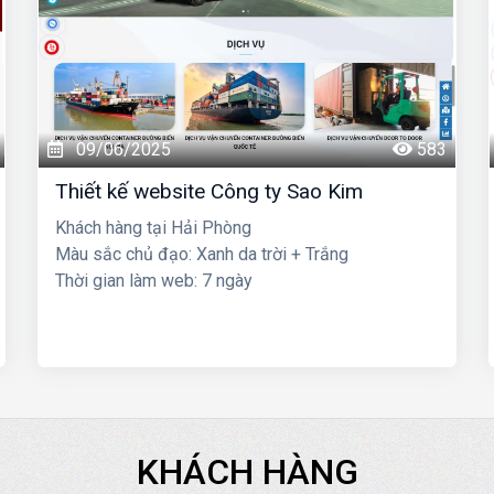
09/06/2025
583
Thiết kế website Công ty Sao Kim
Khách hàng tại Hải Phòng
Màu sắc chủ đạo: Xanh da trời + Trắng
Thời gian làm web: 7 ngày
KHÁCH HÀNG