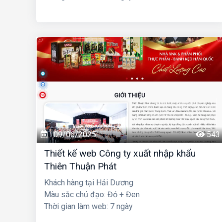
09/06/2025
543
Thiết kế web Công ty xuất nhập khẩu
Thiên Thuận Phát
Khách hàng tại Hải Dương
Màu sắc chủ đạo: Đỏ + Đen
Thời gian làm web: 7 ngày