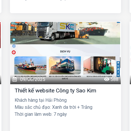
09/06/2025
588
Thiết kế website Công ty Sao Kim
Khách hàng tại Hải Phòng
Màu sắc chủ đạo: Xanh da trời + Trắng
Thời gian làm web: 7 ngày