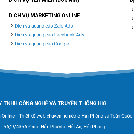
DỊCH VỤ TÊN MIỀN (DOMAIN)
D
DỊCH VỤ MARKETING ONLINE
Dịch vụ quảng cáo Zalo Ads
Dịch vụ quảng cáo Facebook Ads
Dịch vụ quảng cáo Google
Y TNHH CÔNG NGHỆ VÀ TRUYỀN THÔNG HIG
 Online - Thiết kế web chuyên nghiệp ở Hải Phòng và Toàn Quốc
ỉ
: 6A/9/435A Đằng Hải, Phường Hải An, Hải Phòng