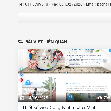
Tel: 031.3789518 - Fax: 031.3272826 - Email:
bachaij
BÀI VIẾT LIÊN QUAN:
14/06/2025
798
Thiết kế web Công ty nhà sạch Minh