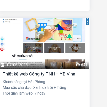
07/06/2025
641
Thiết kế web Công ty TNHH YB Vina
Khách hàng tại Hải Phòng
Màu sắc chủ đạo: Xanh da trời + Trắng
Thời gian làm web: 7 ngày