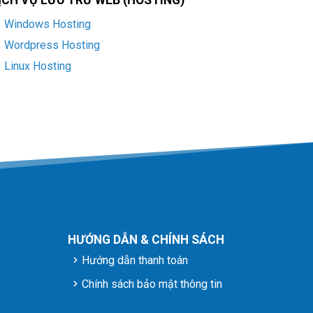
ỊCH VỤ LƯU TRỮ WEB (HOSTING)
Windows Hosting
Wordpress Hosting
Linux Hosting
HƯỚNG DẪN & CHÍNH SÁCH
Hướng dẫn thanh toán
Chính sách bảo mật thông tin