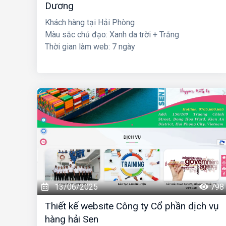
Dương
Khách hàng tại Hải Phòng
Màu sắc chủ đạo: Xanh da trời + Trắng
Thời gian làm web: 7 ngày
13/06/2025
798
Thiết kế website Công ty Cổ phần dịch vụ
hàng hải Sen