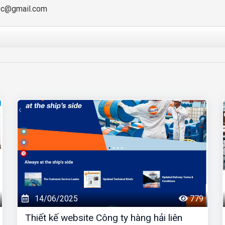
sc@gmail.com
14/06/2025
779
Thiết kế website Công ty hàng hải liên