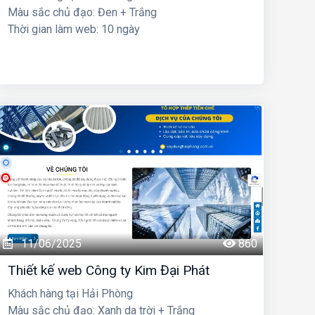
Màu sắc chủ đạo: Đen + Trắng
Thời gian làm web: 10 ngày
11/06/2025
860
Thiết kế web Công ty Kim Đại Phát
Khách hàng tại Hải Phòng
Màu sắc chủ đạo: Xanh da trời + Trắng