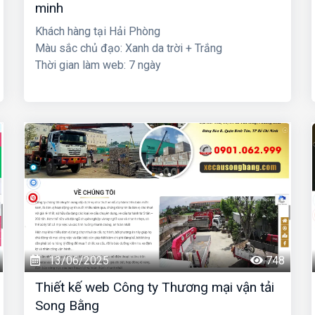
minh
Khách hàng tại Hải Phòng
Màu sắc chủ đạo: Xanh da trời + Trắng
Thời gian làm web: 7 ngày
13/06/2025
748
Thiết kế web Công ty Thương mại vận tải
Song Bằng