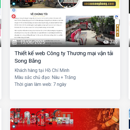
13/06/2025
749
Thiết kế web Công ty Thương mại vận tải
Song Bằng
Khách hàng tại Hồ Chí Minh
Màu sắc chủ đạo: Nâu + Trắng
Thời gian làm web: 7 ngày