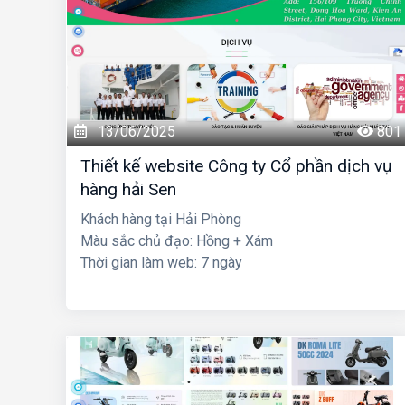
13/06/2025
801
Thiết kế website Công ty Cổ phần dịch vụ
hàng hải Sen
Khách hàng tại Hải Phòng
Màu sắc chủ đạo: Hồng + Xám
Thời gian làm web: 7 ngày