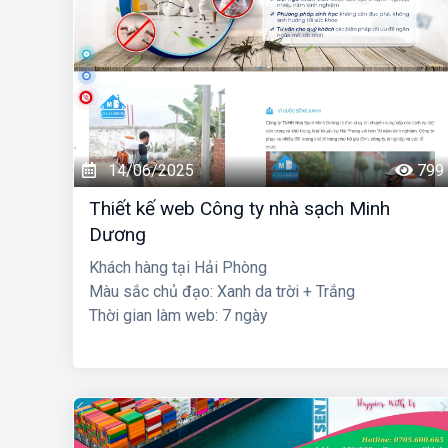
14/06/2025
799
Thiết kế web Công ty nhà sạch Minh
Dương
Khách hàng tại Hải Phòng
Màu sắc chủ đạo: Xanh da trời + Trắng
Thời gian làm web: 7 ngày