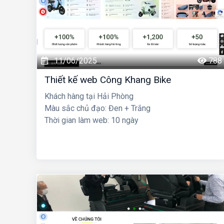
11/06/2025
788
Thiết kế web Công Khang Bike
Khách hàng tại Hải Phòng
Màu sắc chủ đạo: Đen + Trắng
Thời gian làm web: 10 ngày