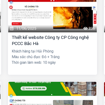
11/06/2025
896
Thiết kế website Công ty CP Công nghệ
PCCC Bắc Hà
Khách hàng tại Hải Phòng
Màu sắc chủ đạo: Đỏ + Trắng
Thời gian làm web: 10 ngày