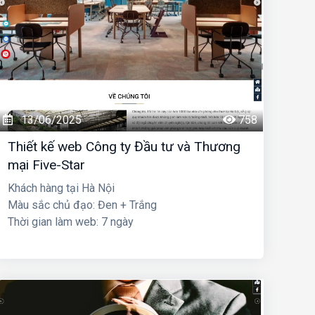
13/06/2025
758
Thiết kế web Công ty Đầu tư và Thương
mại Five-Star
Khách hàng tại Hà Nội
Màu sắc chủ đạo: Đen + Trắng
Thời gian làm web: 7 ngày