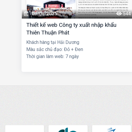
09/06/2025
544
Thiết kế web Công ty xuất nhập khẩu
Thiên Thuận Phát
Khách hàng tại Hải Dương
Màu sắc chủ đạo: Đỏ + Đen
Thời gian làm web: 7 ngày