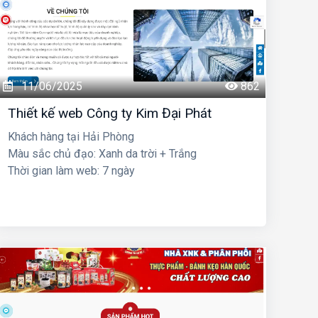
11/06/2025
862
Thiết kế web Công ty Kim Đại Phát
Khách hàng tại Hải Phòng
Màu sắc chủ đạo: Xanh da trời + Trắng
Thời gian làm web: 7 ngày