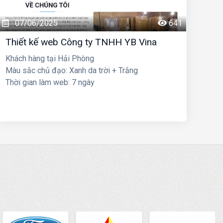
07/06/2025
641
Thiết kế web Công ty TNHH YB Vina
Khách hàng tại Hải Phòng
Màu sắc chủ đạo: Xanh da trời + Trắng
Thời gian làm web: 7 ngày