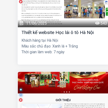
11/06/2025
543
Thiết kế website Học lái ô tô Hà Nội
Khách hàng tại Hà Nội
Màu sắc chủ đạo: Xanh lá + Trắng
Thời gian làm web: 7 ngày