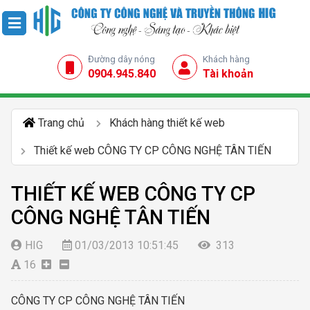
Đường dây nóng
Khách hàng
0904.945.840
Tài khoản
Trang chủ
Khách hàng thiết kế web
Thiết kế web CÔNG TY CP CÔNG NGHỆ TÂN TIẾN
THIẾT KẾ WEB CÔNG TY CP
CÔNG NGHỆ TÂN TIẾN
HIG
01/03/2013 10:51:45
313
16
CÔNG TY CP CÔNG NGHỆ TÂN TIẾN