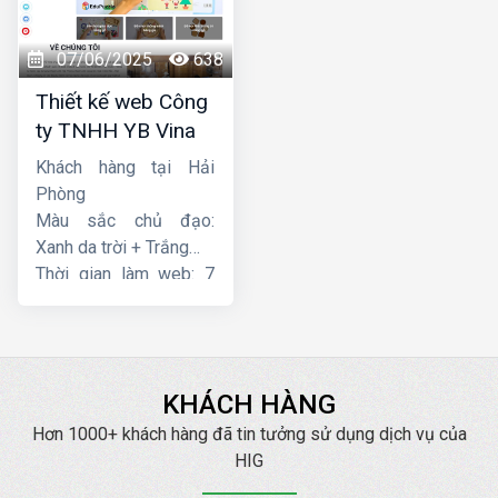
07/06/2025
638
Thiết kế web Công
ty TNHH YB Vina
Khách hàng tại Hải
Phòng
Màu sắc chủ đạo:
Xanh da trời + Trắng
Thời gian làm web: 7
ngày
KHÁCH HÀNG
Hơn 1000+ khách hàng đã tin tưởng sử dụng dịch vụ của
HIG