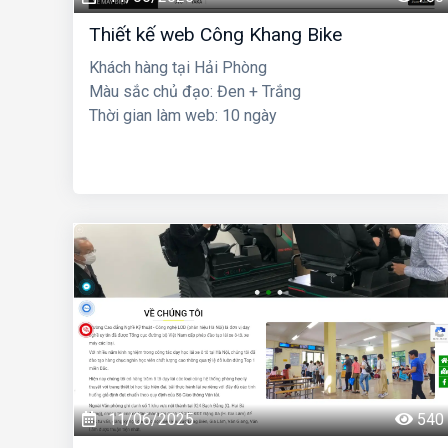
Thiết kế web Công Khang Bike
Khách hàng tại Hải Phòng
Màu sắc chủ đạo: Đen + Trắng
Thời gian làm web: 10 ngày
11/06/2025
540