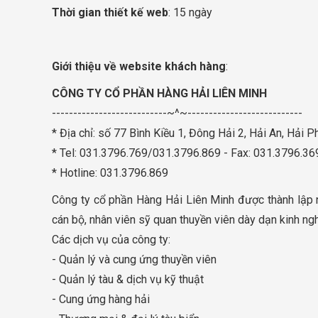
Thời gian thiết kế web
: 15 ngày
Giới thiệu về website khách hàng
:
CÔNG TY CỔ PHẦN HÀNG HẢI LIÊN MINH
---------------------------~^~---------------------------
* Địa chỉ: số 77 Bình Kiều 1, Đông Hải 2, Hải An, Hải 
* Tel: 031.3796.769/031.3796.869 - Fax: 031.3796.36
* Hotline: 031.3796.869
Công ty cổ phần Hàng Hải Liên Minh được thành lập n
cán bộ, nhân viên sỹ quan thuyền viên dày dạn kinh n
Các dịch vụ của công ty:
- Quản lý và cung ứng thuyền viên
- Quản lý tàu & dịch vụ kỹ thuật
- Cung ứng hàng hải