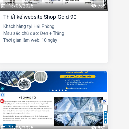
13/06/2025
755
Thiết kế website Shop Gold 90
Khách hàng tại Hải Phòng
Màu sắc chủ đạo: Đen + Trắng
Thời gian làm web: 10 ngày
11/06/2025
850