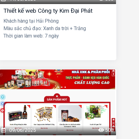
Thiết kế web Công ty Kim Đại Phát
Khách hàng tại Hải Phòng
Màu sắc chủ đạo: Xanh da trời + Trắng
Thời gian làm web: 7 ngày
09/06/2025
508