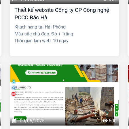
Thiết kế website Công ty CP Công nghệ
PCCC Bắc Hà
Khách hàng tại Hải Phòng
Màu sắc chủ đạo: Đỏ + Trắng
Thời gian làm web: 10 ngày
09/06/2025
500