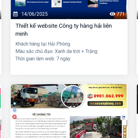
14/06/2025
771
Thiết kế website Công ty hàng hải liên
minh
Khách hàng tại Hải Phòng
Màu sắc chủ đạo: Xanh da trời + Trắng
Thời gian làm web: 7 ngày