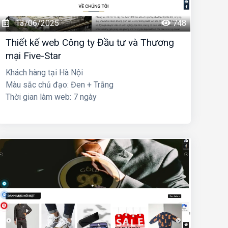
13/06/2025
748
Thiết kế web Công ty Đầu tư và Thương
mại Five-Star
Khách hàng tại Hà Nội
Màu sắc chủ đạo: Đen + Trắng
Thời gian làm web: 7 ngày