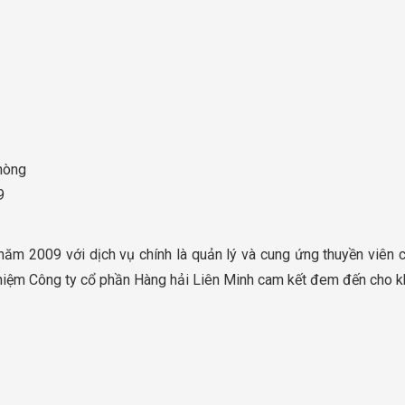
Phòng
9
ăm 2009 với dịch vụ chính là quản lý và cung ứng thuyền viên c
ghiệm Công ty cổ phần Hàng hải Liên Minh cam kết đem đến cho kh