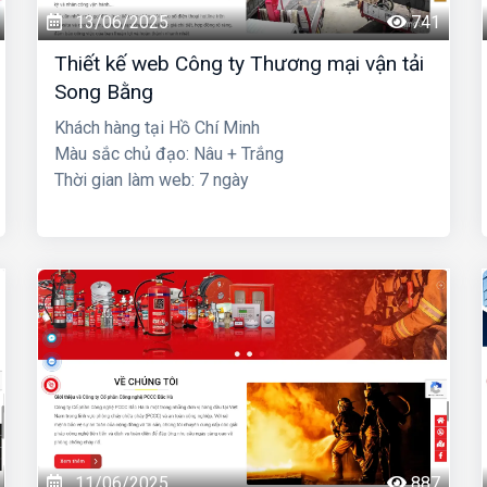
13/06/2025
741
Thiết kế web Công ty Thương mại vận tải
Song Bằng
Khách hàng tại Hồ Chí Minh
Màu sắc chủ đạo: Nâu + Trắng
Thời gian làm web: 7 ngày
11/06/2025
887