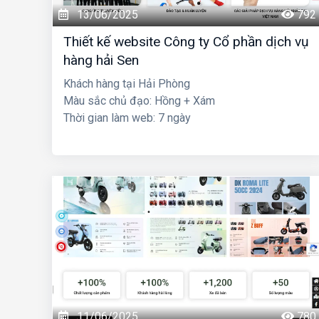
13/06/2025
792
Thiết kế website Công ty Cổ phần dịch vụ
hàng hải Sen
Khách hàng tại Hải Phòng
Màu sắc chủ đạo: Hồng + Xám
Thời gian làm web: 7 ngày
11/06/2025
780