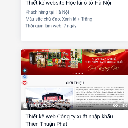
Thiết kế website Học lái ô tô Hà Nội
Khách hàng tại Hà Nội
Màu sắc chủ đạo: Xanh lá + Trắng
Thời gian làm web: 7 ngày
09/06/2025
538
Thiết kế web Công ty xuất nhập khẩu
Thiên Thuận Phát