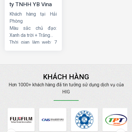
ty TNHH YB Vina
Khách hàng tại Hải
Phòng
Màu sắc chủ đạo:
Xanh da trời + Trắng
Thời gian làm web: 7
ngày
KHÁCH HÀNG
Hơn 1000+ khách hàng đã tin tưởng sử dụng dịch vụ của
HIG