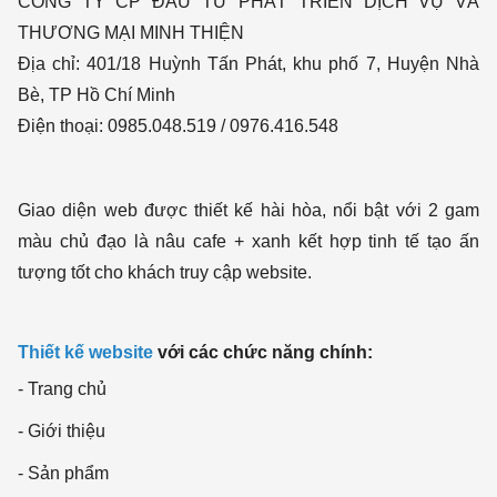
CÔNG TY CP ĐẦU TƯ PHÁT TRIỂN DỊCH VỤ VÀ
THƯƠNG MẠI MINH THIỆN
Địa chỉ: 401/18 Huỳnh Tấn Phát, khu phố 7, Huyện Nhà
Bè, TP Hồ Chí Minh
Điện thoại: 0985.048.519 / 0976.416.548
Giao diện web được thiết kế hài hòa, nổi bật với 2 gam
màu chủ đạo là nâu cafe + xanh kết hợp tinh tế tạo ấn
tượng tốt cho khách truy cập website.
Thiết kế website
với các chức năng chính:
- Trang chủ
- Giới thiệu
- Sản phẩm