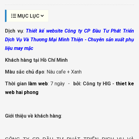
MỤC LỤC
Dịch vụ
:
Thiết kế website Công ty CP Đầu Tư Phát Triển
Dịch Vụ Và Thương Mại Minh Thiện - Chuyên sản xuất phụ
liệu may mặc
Khách hàng tại Hồ Chí Minh
Màu sắc chủ đạo
: Nâu cafe + Xanh
Thời gian
làm web
: 7 ngày -
bởi:
Công ty HIG -
thiet ke
web hai phong
Giới thiệu về khách hàng
: