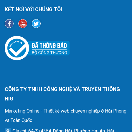
KẾT NỐI VỚI CHÚNG TÔI
CÔNG TY TNHH CÔNG NGHỆ VÀ TRUYỀN THÔNG
HIG
Marketing Online - Thiết kế web chuyên nghiệp ở Hải Phòng
và Toàn Quốc
Địa chỉ
: 6A/9/435A Đằng Hải, Phường Hải An, Hải