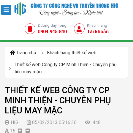
Đường dây nóng
Khách hàng
0904.945.840
Tài khoản
Trang chủ
Khách hàng thiết kế web
Thiết kế web Công ty CP Minh Thiện - Chuyên phụ
liệu may mặc
THIẾT KẾ WEB CÔNG TY CP
MINH THIỆN - CHUYÊN PHỤ
LIỆU MAY MẶC
HIG
05/02/2013 05:16:30
448
16