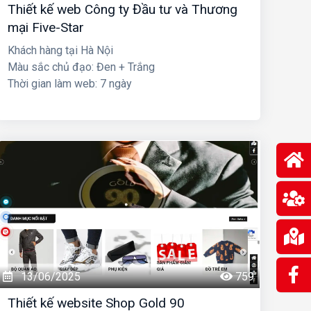
Thiết kế web Công ty Đầu tư và Thương
mại Five-Star
Khách hàng tại Hà Nội
Màu sắc chủ đạo: Đen + Trắng
Thời gian làm web: 7 ngày
13/06/2025
759
Thiết kế website Shop Gold 90