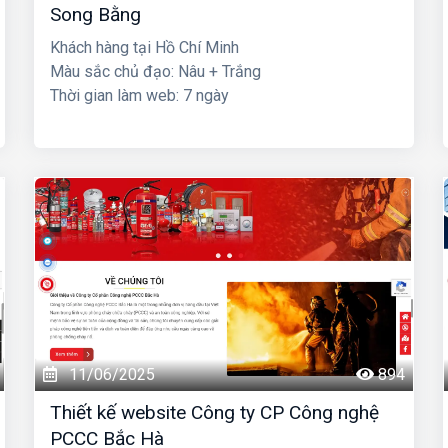
Song Bằng
Khách hàng tại Hồ Chí Minh
Màu sắc chủ đạo: Nâu + Trắng
Thời gian làm web: 7 ngày
11/06/2025
894
Thiết kế website Công ty CP Công nghệ
PCCC Bắc Hà