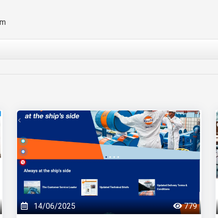
om
14/06/2025
779