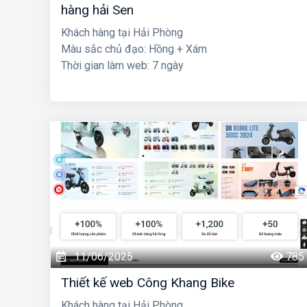
hàng hải Sen
Khách hàng tại Hải Phòng
Màu sắc chủ đạo: Hồng + Xám
Thời gian làm web: 7 ngày
11/06/2025
785
Thiết kế web Công Khang Bike
Khách hàng tại Hải Phòng