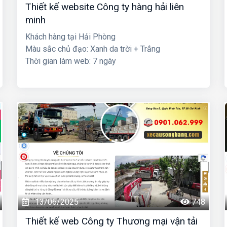
Thiết kế website Công ty hàng hải liên
minh
Khách hàng tại Hải Phòng
Màu sắc chủ đạo: Xanh da trời + Trắng
Thời gian làm web: 7 ngày
13/06/2025
748
Thiết kế web Công ty Thương mại vận tải