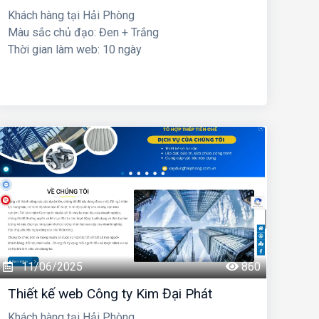
Khách hàng tại Hải Phòng
Màu sắc chủ đạo: Đen + Trắng
Thời gian làm web: 10 ngày
11/06/2025
860
Thiết kế web Công ty Kim Đại Phát
Khách hàng tại Hải Phòng