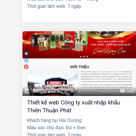
Thời gian làm web: 7 ngày
09/06/2025
543
Thiết kế web Công ty xuất nhập khẩu
Thiên Thuận Phát
Khách hàng tại Hải Dương
Màu sắc chủ đạo: Đỏ + Đen
Thời gian làm web: 7 ngày