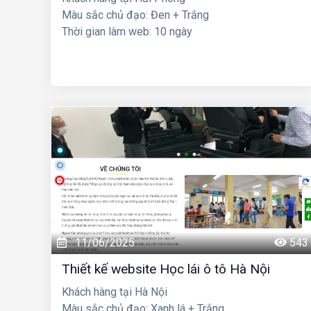
Màu sắc chủ đạo: Đen + Trắng
Thời gian làm web: 10 ngày
11/06/2025
543
Thiết kế website Học lái ô tô Hà Nội
Khách hàng tại Hà Nội
Màu sắc chủ đạo: Xanh lá + Trắng