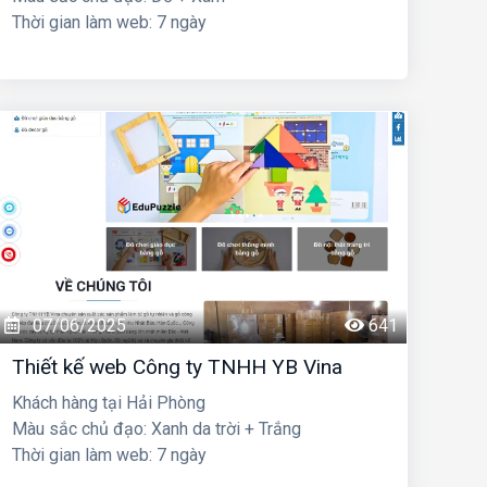
Thời gian làm web: 7 ngày
07/06/2025
641
Thiết kế web Công ty TNHH YB Vina
Khách hàng tại Hải Phòng
Màu sắc chủ đạo: Xanh da trời + Trắng
Thời gian làm web: 7 ngày