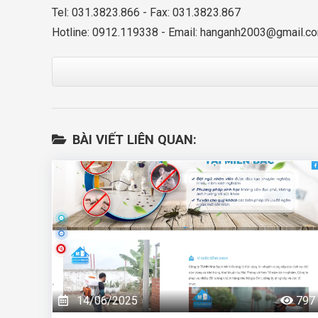
Tel: 031.3823.866 - Fax: 031.3823.867
Hotline: 0912.119338 - Email:
hanganh2003@gmail.c
BÀI VIẾT LIÊN QUAN:
14/06/2025
797