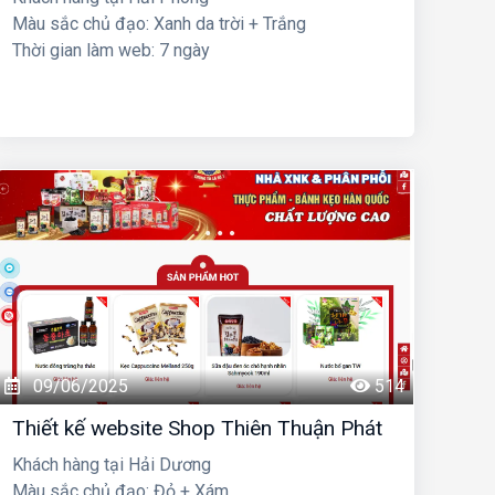
Màu sắc chủ đạo: Xanh da trời + Trắng
Thời gian làm web: 7 ngày
09/06/2025
514
Thiết kế website Shop Thiên Thuận Phát
Khách hàng tại Hải Dương
Màu sắc chủ đạo: Đỏ + Xám