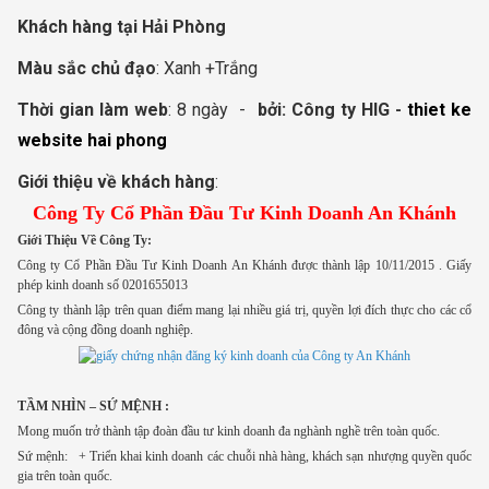
Khách hàng t
ại
Hải Phòng
Màu sắc chủ đạo
: Xanh +Trắng
Thời gian làm web
: 8 ngày -
bởi:
Công ty HIG -
thiet ke
website hai phong
Giới thiệu về khách hàng
:
Công Ty Cổ Phần Đầu Tư Kinh Doanh An Khánh
Giới Thiệu Về Công Ty:
Công ty Cổ Phần Đầu Tư Kinh Doanh An Khánh được thành lập 10/11/2015 . Giấy
phép kinh doanh số 0201655013
Công ty thành lập trên quan điểm mang lại nhiều giá trị, quyền lợi đích thực cho các cổ
đông và cộng đồng doanh nghiệp.
TẦM NHÌN – SỨ MỆNH :
Mong muốn trở thành tập đoàn đầu tư kinh doanh đa nghành nghề trên toàn quốc.
Sứ mệnh: + Triển khai kinh doanh các chuỗi nhà hàng, khách sạn nhượng quyền quốc
gia trên toàn quốc.