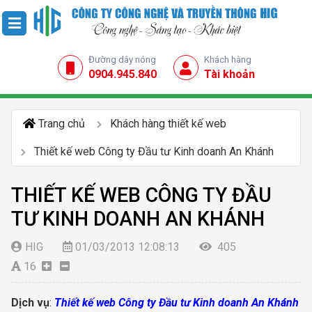
Đường dây nóng
Khách hàng
0904.945.840
Tài khoản
Trang chủ
Khách hàng thiết kế web
Thiết kế web Công ty Đầu tư Kinh doanh An Khánh
THIẾT KẾ WEB CÔNG TY ĐẦU
TƯ KINH DOANH AN KHÁNH
HIG
01/03/2013 12:08:13
405
16
Dịch vụ
:
Thiết kế web Công ty Đầu tư Kinh doanh An Khánh