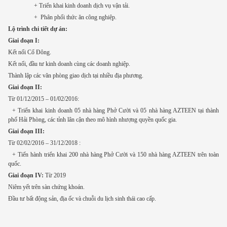
+ Triển khai kinh doanh dịch vụ vận tải.
+ Phân phối thức ăn công nghiệp.
Lộ trình chi tiết dự án:
Giai đoạn I:
Kết nối Cổ Đông.
Kết nối, đầu tư kinh doanh cùng các doanh nghiệp.
Thành lập các văn phòng giao dịch tại nhiều địa phương.
Giai đoạn II:
Từ 01/12/2015 – 01/02/2016:
+ Triển khai kinh doanh 05 nhà hàng Phở Cười và 05 nhà hàng AZTEEN tại thành
phố Hải Phòng, các tỉnh lân cận theo mô hình nhượng quyền quốc gia.
Giai đoạn III:
Từ 02/02/2016 – 31/12/2018 :
+ Tiến hành triển khai 200 nhà hàng Phở Cười và 150 nhà hàng AZTEEN trên toàn
quốc.
Giai đoạn IV:
Từ 2019
Niêm yết trên sàn chứng khoán.
Đầu tư bất động sản, địa ốc và chuỗi du lịch sinh thái cao cấp.