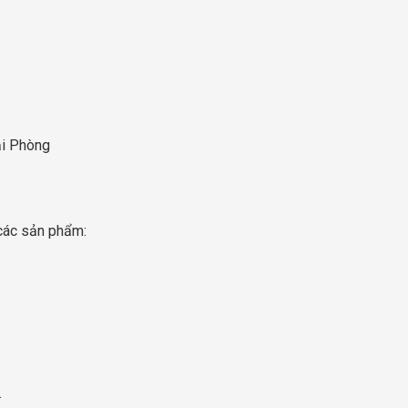
ải Phòng
các sản phẩm:
.