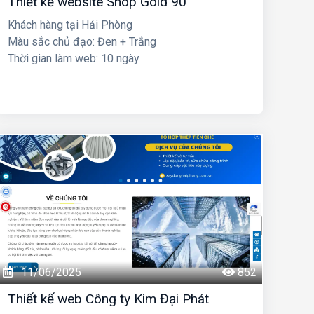
Thiết kế website Shop Gold 90
Khách hàng tại Hải Phòng
Màu sắc chủ đạo: Đen + Trắng
Thời gian làm web: 10 ngày
11/06/2025
852
Thiết kế web Công ty Kim Đại Phát