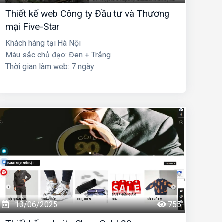
Thiết kế web Công ty Đầu tư và Thương
mại Five-Star
Khách hàng tại Hà Nội
Màu sắc chủ đạo: Đen + Trắng
Thời gian làm web: 7 ngày
13/06/2025
755