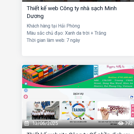
Thiết kế web Công ty nhà sạch Minh
Dương
Khách hàng tại Hải Phòng
Màu sắc chủ đạo: Xanh da trời + Trắng
Thời gian làm web: 7 ngày
13/06/2025
792