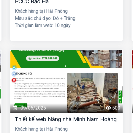
PCCC Bắc Hà
Khách hàng tại Hải Phòng
Màu sắc chủ đạo: Đỏ + Trắng
Thời gian làm web: 10 ngày
09/06/2025
500
Thiết kế web Nâng nhà Minh Nam Hoàng
Khách hàng tại Hải Phòng