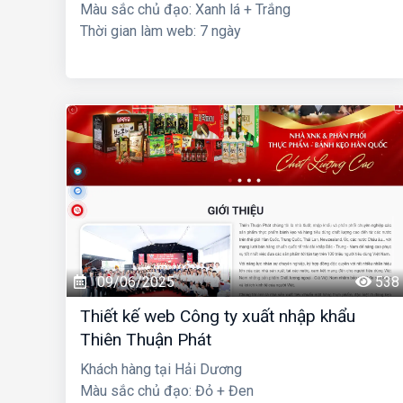
Màu sắc chủ đạo: Xanh lá + Trắng
Thời gian làm web: 7 ngày
09/06/2025
538
Thiết kế web Công ty xuất nhập khẩu
Thiên Thuận Phát
Khách hàng tại Hải Dương
Màu sắc chủ đạo: Đỏ + Đen