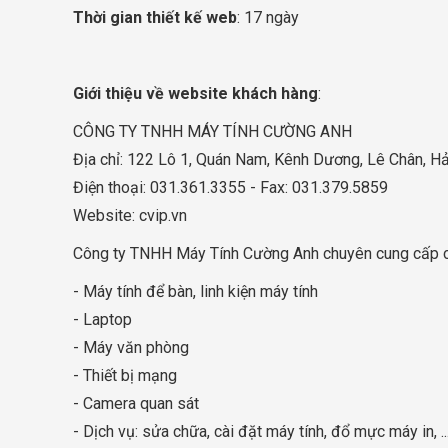
Thời gian thiết kế web
: 17 ngày
Giới thiệu về website khách hàng
:
CÔNG TY TNHH MÁY TÍNH CƯỜNG ANH
Địa chỉ: 122 Lô 1, Quán Nam, Kênh Dương, Lê Chân, H
Điện thoại: 031.361.3355 - Fax: 031.379.5859
Website: cvip.vn
Công ty TNHH Máy Tính Cường Anh chuyên cung cấp 
- Máy tính để bàn, linh kiện máy tính
- Laptop
- Máy văn phòng
- Thiết bị mạng
- Camera quan sát
- Dịch vụ: sửa chữa, cài đặt máy tính, đổ mực máy in, ..