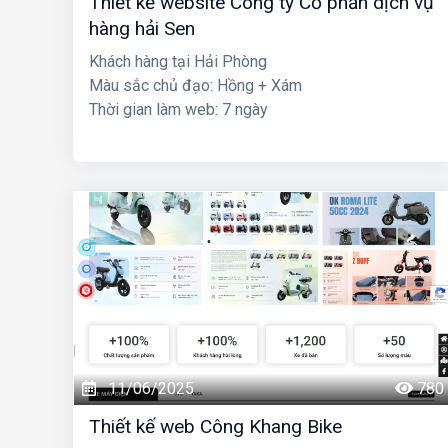
Thiết kế website Công ty Cổ phần dịch vụ
hàng hải Sen
Khách hàng tại Hải Phòng
Màu sắc chủ đạo: Hồng + Xám
Thời gian làm web: 7 ngày
11/06/2025
780
Thiết kế web Công Khang Bike