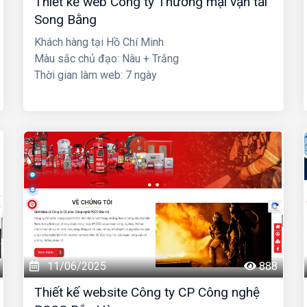
Thiết kế web Công ty Thương mại vận tải
Song Bằng
Khách hàng tại Hồ Chí Minh
Màu sắc chủ đạo: Nâu + Trắng
Thời gian làm web: 7 ngày
11/06/2025
888
Thiết kế website Công ty CP Công nghệ