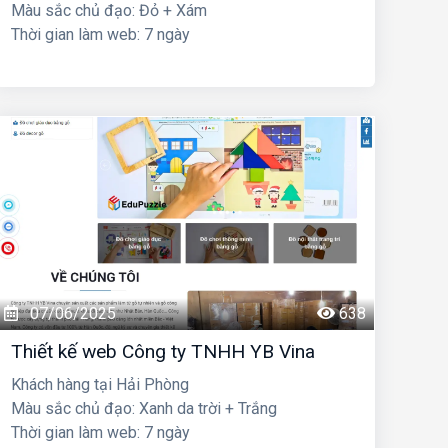
Màu sắc chủ đạo: Đỏ + Xám
Thời gian làm web: 7 ngày
07/06/2025
638
Thiết kế web Công ty TNHH YB Vina
Khách hàng tại Hải Phòng
Màu sắc chủ đạo: Xanh da trời + Trắng
Thời gian làm web: 7 ngày