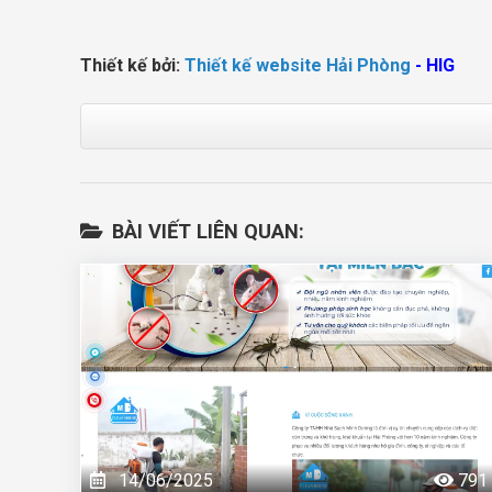
Thiết kế bởi:
Thiết kế website Hải Phòng
- HIG
BÀI VIẾT LIÊN QUAN:
14/06/2025
791