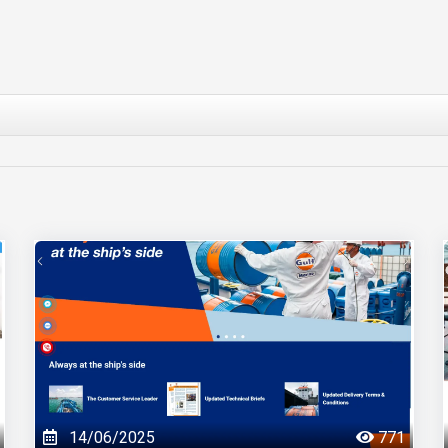
14/06/2025
771