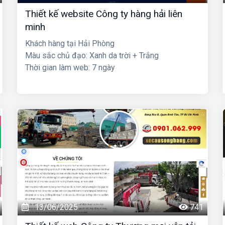
Thiết kế website Công ty hàng hải liên
minh
Khách hàng tại Hải Phòng
Màu sắc chủ đạo: Xanh da trời + Trắng
Thời gian làm web: 7 ngày
13/06/2025
741