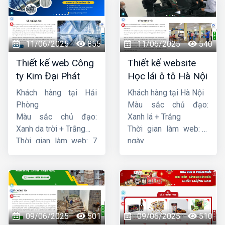
11/06/2025
855
11/06/2025
540
Thiết kế web Công
Thiết kế website
ty Kim Đại Phát
Học lái ô tô Hà Nội
Khách hàng tại Hải
Khách hàng tại Hà Nội
Phòng
Màu sắc chủ đạo:
Màu sắc chủ đạo:
Xanh lá + Trắng
Xanh da trời + Trắng
Thời gian làm web: 7
Thời gian làm web: 7
ngày
ngày
09/06/2025
501
09/06/2025
510