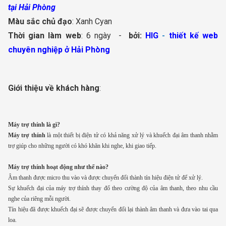
tại Hải Phòng
Màu sắc chủ đạo
: Xanh Cyan
Thời gian làm web
: 6 ngày -
bởi:
HIG
-
thiết kế web
chuyên nghiệp ở Hải Phòng
Giới thiệu về khách hàng
:
Máy trợ thính là gì?
Máy trợ thính
là một thiết bị điện tử có khả năng xử lý và khuếch đại âm thanh nhằm
trợ giúp cho những người có khó khăn khi nghe, khi giao tiếp.
Máy trợ thính hoạt động như thế nào?
Âm thanh được micro thu vào và được chuyển đổi thành tín hiệu điện tử để xử lý.
Sự khuếch đại của máy trợ thính thay đổ theo cường độ của âm thanh, theo nhu cầu
nghe của riêng mỗi người.
Tín hiệu đã được khuếch đại sẽ được chuyển đổi lại thành âm thanh và đưa vào tai qua
loa.