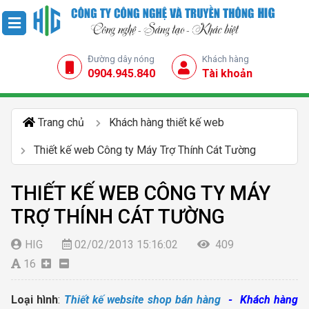
Đường dây nóng
Khách hàng
0904.945.840
Tài khoản
Trang chủ
Khách hàng thiết kế web
Thiết kế web Công ty Máy Trợ Thính Cát Tường
THIẾT KẾ WEB CÔNG TY MÁY
TRỢ THÍNH CÁT TƯỜNG
HIG
02/02/2013 15:16:02
409
16
Loại hình
:
Thiết kế website shop bán hàng
- Khách hàng