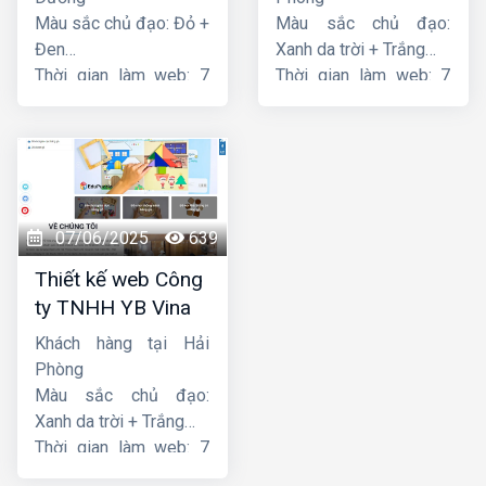
Màu sắc chủ đạo: Đỏ +
Màu sắc chủ đạo:
Đen
Xanh da trời + Trắng
Thời gian làm web: 7
Thời gian làm web: 7
ngày
ngày
07/06/2025
639
Thiết kế web Công
ty TNHH YB Vina
Khách hàng tại Hải
Phòng
Màu sắc chủ đạo:
Xanh da trời + Trắng
Thời gian làm web: 7
ngày