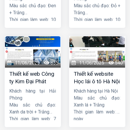
Màu sắc chủ đạo: Đen
Màu sắc chủ đạo: Đỏ +
+ Trắng
Trắng
Thời gian làm web: 10
Thời gian làm web: 10
ngày
ngày
11/06/2025
855
11/06/2025
540
Thiết kế web Công
Thiết kế website
ty Kim Đại Phát
Học lái ô tô Hà Nội
Khách hàng tại Hải
Khách hàng tại Hà Nội
Phòng
Màu sắc chủ đạo:
Màu sắc chủ đạo:
Xanh lá + Trắng
Xanh da trời + Trắng
Thời gian làm web: 7
Thời gian làm web: 7
ngày
ngày