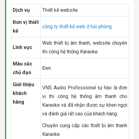
Dịch vụ
Thiết kế website
Đơn vị thiết
công ty thiết kế web ở hải phòng
kế
Web thiết bị âm thanh, website chuyên
Lĩnh vực
thi công hệ thống Karaoke
Màu sắc
Đen
chủ đạo
Giới thiệu
VNS Audio Professional tự hào là đơn
khách
vị thi công hệ thống âm thanh cho
hàng
Karaoke và đã nhận được sự khen ngợi
và đánh giá rất cao của khách hàng.
Chuyên cung cấp các thiết bị âm thanh
Karaoke