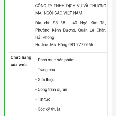
CÔNG TY TNHH DỊCH VỤ VÀ THƯƠNG
MẠI NGÔI SAO VIỆT NAM
Địa chỉ: Số 38 - 40 Ngô Kim Tài,
Phường Kênh Dương, Quận Lê Chân,
Hải Phòng
Hotline: Ms. Hồng 081.7777.666
Chức năng
- Danh mục sản phẩm
của web
- Trang chủ
- Giới thiệu
- Công trình dự án
- Tin tức
- Góc kỹ thuật