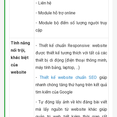
- Liên hệ
- Module hỗ trợ online
- Module bộ đếm số lượng người truy
cập
Tính năng
- Thiết kế chuẩn Responsive: website
nổi trội,
được thiết kế tương thích với tất cả các
khác biệt
thiết bị di động (điện thoại thông minh,
của
máy tính bảng, laptop, ...)
website
-
Thiết kế website chuẩn SEO
giúp
nhanh chóng tăng thứ hạng trên kết quả
tìm kiếm của Google
- Tự động lấy ảnh về khi đăng bài viết
mà lấy nguồn từ website khác giúp
quản trị web tiết kiệm thời gian rất