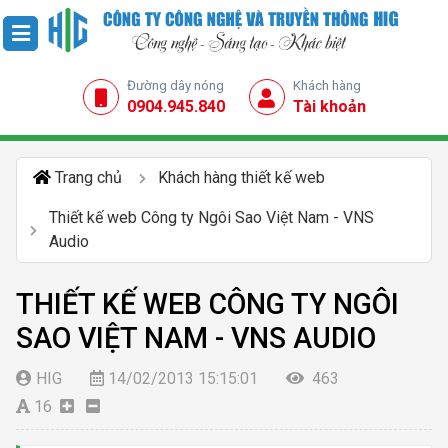
Đường dây nóng
Khách hàng
0904.945.840
Tài khoản
Trang chủ
Khách hàng thiết kế web
Thiết kế web Công ty Ngôi Sao Việt Nam - VNS
Audio
THIẾT KẾ WEB CÔNG TY NGÔI
SAO VIỆT NAM - VNS AUDIO
HIG
14/02/2013 15:15:01
463
16