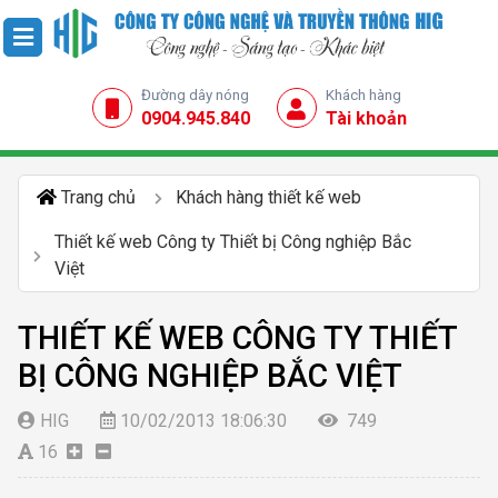
Đường dây nóng
Khách hàng
0904.945.840
Tài khoản
Trang chủ
Khách hàng thiết kế web
Thiết kế web Công ty Thiết bị Công nghiệp Bắc
Việt
THIẾT KẾ WEB CÔNG TY THIẾT
BỊ CÔNG NGHIỆP BẮC VIỆT
HIG
10/02/2013 18:06:30
749
16