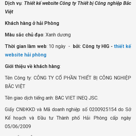
Dịch vụ
:
Thiết kế website Công ty Thiết bị Công nghiệp Bắc
Việt
Khách hàng ở hải Phòng
Màu sắc chủ đạo
: Xanh dương
Thời gian làm web
: 10 ngày -
bởi:
Công ty HIG -
thiết kế
website hải phòng
Giới thiệu về khách hàng
:
Tên Công ty: CÔNG TY CỔ PHẦN THIẾT BỊ CÔNG NGHIỆP
BẮC VIỆT
Tên giao dịch tiếng anh: BAC VIET INEQ JSC.
Giấy CNĐKKD và Mã doanh nghiệp số 0200925154 do Sở
Kế hoạch và Đầu tư Thành phố Hải Phòng cấp ngày
05/06/2009