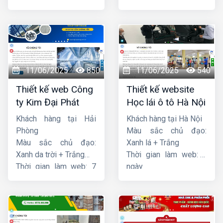
ngày
ngày
11/06/2025
850
11/06/2025
540
Thiết kế web Công
Thiết kế website
ty Kim Đại Phát
Học lái ô tô Hà Nội
Khách hàng tại Hải
Khách hàng tại Hà Nội
Phòng
Màu sắc chủ đạo:
Màu sắc chủ đạo:
Xanh lá + Trắng
Xanh da trời + Trắng
Thời gian làm web: 7
Thời gian làm web: 7
ngày
ngày