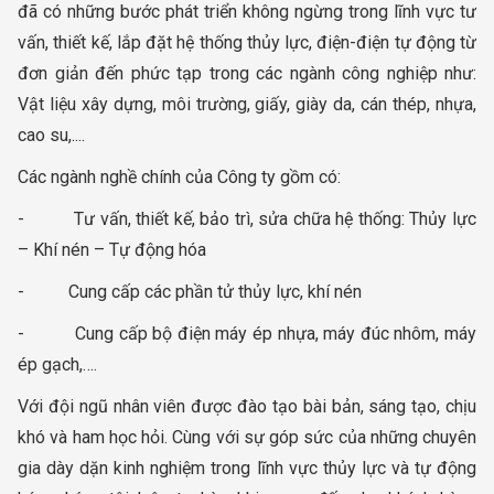
đã có những bước phát triển không ngừng trong lĩnh vực tư
vấn, thiết kế, lắp đặt hệ thống thủy lực, điện-điện tự động từ
đơn giản đến phức tạp trong các ngành công nghiệp như:
Vật liệu xây dựng, môi trường, giấy, giày da, cán thép, nhựa,
cao su,....
Các ngành nghề chính của Công ty gồm có:
- Tư vấn, thiết kế, bảo trì, sửa chữa hệ thống: Thủy lực
– Khí nén – Tự động hóa
- Cung cấp các phần tử thủy lực, khí nén
- Cung cấp bộ điện máy ép nhựa, máy đúc nhôm, máy
ép gạch,….
Với đội ngũ nhân viên được đào tạo bài bản, sáng tạo, chịu
khó và ham học hỏi. Cùng với sự góp sức của những chuyên
gia dày dặn kinh nghiệm trong lĩnh vực thủy lực và tự động