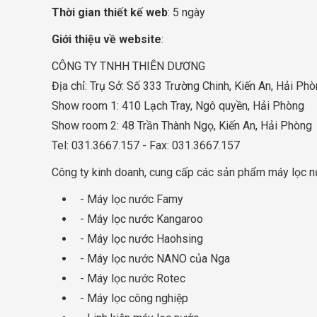
Thời gian thiết kế web
: 5 ngày
Giới thiệu về website
:
CÔNG TY TNHH THIÊN DƯƠNG
Địa chỉ: Trụ Sở: Số 333 Trường Chinh, Kiến An, Hải Ph
Show room 1: 410 Lạch Tray, Ngô quyền, Hải Phòng
Show room 2: 48 Trần Thành Ngọ, Kiến An, Hải Phòng
Tel: 031.3667.157 - Fax: 031.3667.157
Công ty kinh doanh, cung cấp các sản phẩm máy lọc n
- Máy lọc nước Famy
- Máy lọc nước Kangaroo
- Máy lọc nước Haohsing
- Máy lọc nước NANO của Nga
- Máy lọc nước Rotec
- Máy lọc công nghiệp