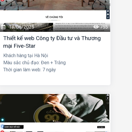
13/06/2025
755
Thiết kế web Công ty Đầu tư và Thương
mại Five-Star
Khách hàng tại Hà Nội
Màu sắc chủ đạo: Đen + Trắng
Thời gian làm web: 7 ngày