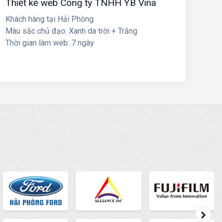
Thiết kế web Công ty TNHH YB Vina
Khách hàng tại Hải Phòng
Màu sắc chủ đạo: Xanh da trời + Trắng
Thời gian làm web: 7 ngày