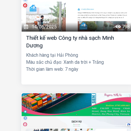
14/06/2025
798
Thiết kế web Công ty nhà sạch Minh
Dương
Khách hàng tại Hải Phòng
Màu sắc chủ đạo: Xanh da trời + Trắng
Thời gian làm web: 7 ngày