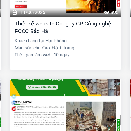
11/06/2025
895
Thiết kế website Công ty CP Công nghệ
PCCC Bắc Hà
Khách hàng tại Hải Phòng
Màu sắc chủ đạo: Đỏ + Trắng
Thời gian làm web: 10 ngày