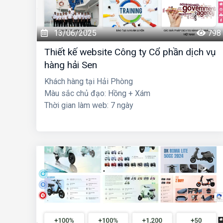
13/06/2025
798
Thiết kế website Công ty Cổ phần dịch vụ
hàng hải Sen
Khách hàng tại Hải Phòng
Màu sắc chủ đạo: Hồng + Xám
Thời gian làm web: 7 ngày