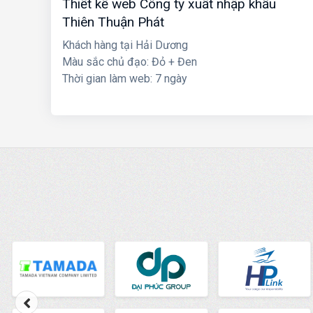
Thiết kế web Công ty xuất nhập khẩu
Thiên Thuận Phát
Khách hàng tại Hải Dương
Màu sắc chủ đạo: Đỏ + Đen
Thời gian làm web: 7 ngày