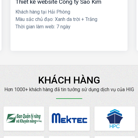
Thiết kế website Công ty Sao Kim
Khách hàng tại Hải Phòng
Màu sắc chủ đạo: Xanh da trời + Trắng
Thời gian làm web: 7 ngày
KHÁCH HÀNG
Hơn 1000+ khách hàng đã tin tưởng sử dụng dịch vụ của HIG