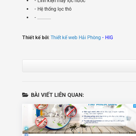
- Linh kiện máy lọc nước
- Hệ thống lọc thô
- ...............
Thiết kế bởi
:
Thiết kế web Hải Phòng
- HIG
BÀI VIẾT LIÊN QUAN: