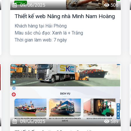
09/06/2025
506
Thiết kế web Nâng nhà Minh Nam Hoàng
Khách hàng tại Hải Phòng
Màu sắc chủ đạo: Xanh lá + Trắng
Thời gian làm web: 7 ngày
09/06/2025
589