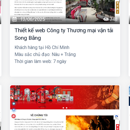
13/06/2025
748
Thiết kế web Công ty Thương mại vận tải
Song Bằng
Khách hàng tại Hồ Chí Minh
Màu sắc chủ đạo: Nâu + Trắng
Thời gian làm web: 7 ngày