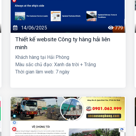
14/06/2025
779
Thiết kế website Công ty hàng hải liên
minh
Khách hàng tại Hải Phòng
Màu sắc chủ đạo: Xanh da trời + Trắng
Thời gian làm web: 7 ngày