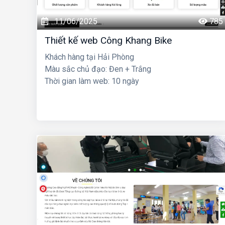
11/06/2025
785
Thiết kế web Công Khang Bike
Khách hàng tại Hải Phòng
Màu sắc chủ đạo: Đen + Trắng
Thời gian làm web: 10 ngày