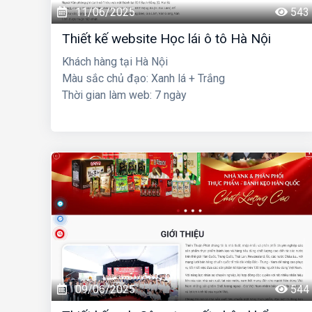
11/06/2025
543
Thiết kế website Học lái ô tô Hà Nội
Khách hàng tại Hà Nội
Màu sắc chủ đạo: Xanh lá + Trắng
Thời gian làm web: 7 ngày
09/06/2025
544