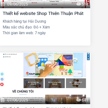
09/06/2025
514
Thiết kế website Shop Thiên Thuận Phát
Khách hàng tại Hải Dương
Màu sắc chủ đạo: Đỏ + Xám
Thời gian làm web: 7 ngày
07/06/2025
641