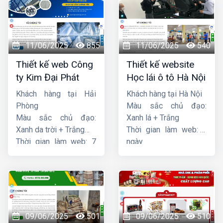
11/06/2025
855
11/06/2025
540
Thiết kế web Công
Thiết kế website
ty Kim Đại Phát
Học lái ô tô Hà Nội
Khách hàng tại Hải
Khách hàng tại Hà Nội
Phòng
Màu sắc chủ đạo:
Màu sắc chủ đạo:
Xanh lá + Trắng
Xanh da trời + Trắng
Thời gian làm web: 7
Thời gian làm web: 7
ngày
ngày
09/06/2025
501
09/06/2025
510