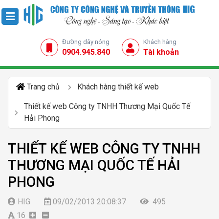
Đường dây nóng
Khách hàng
0904.945.840
Tài khoản
Trang chủ
Khách hàng thiết kế web
Thiết kế web Công ty TNHH Thương Mại Quốc Tế
Hải Phong
THIẾT KẾ WEB CÔNG TY TNHH
THƯƠNG MẠI QUỐC TẾ HẢI
PHONG
HIG
09/02/2013 20:08:37
495
16