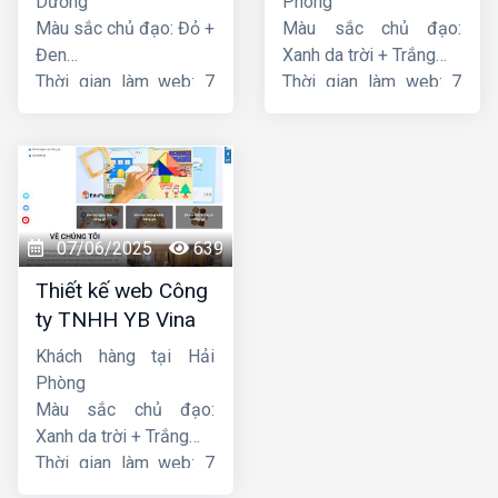
Dương
Phòng
Màu sắc chủ đạo: Đỏ +
Màu sắc chủ đạo:
Đen
Xanh da trời + Trắng
Thời gian làm web: 7
Thời gian làm web: 7
ngày
ngày
07/06/2025
639
Thiết kế web Công
ty TNHH YB Vina
Khách hàng tại Hải
Phòng
Màu sắc chủ đạo:
Xanh da trời + Trắng
Thời gian làm web: 7
ngày