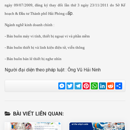
ngày 09/07/2009, đăng ký thay đổi lần thứ 3 ngày 23/11/2011 do Sở Kế
ấp.
hoạch & Đầu tư Thành phố Hải Phòng c
Ngành nghề kinh doanh chính :
- Bán buôn máy vi tính, thiết bị ngoại vi và phần mềm
- Bán buôn thiết bị và linh kiện điện tử, viễn thông
- Bán buôn bán lẻ thiết bị nghe nhìn
Người đại diện theo pháp luật : Ông Vũ Hải Ninh
Messenger
Twitter
Telegram
Pinterest
WhatsApp
LinkedIn
Reddit
Sha
BÀI VIẾT LIÊN QUAN: