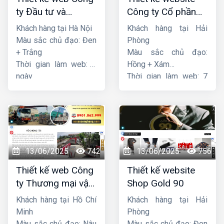
ty Đầu tư và
Công ty Cổ phần
Thương mại Five-
dịch vụ hàng hải
Khách hàng tại Hà Nội
Khách hàng tại Hải
Star
Sen
Màu sắc chủ đạo: Đen
Phòng
+ Trắng
Màu sắc chủ đạo:
Thời gian làm web: 7
Hồng + Xám
ngày
Thời gian làm web: 7
ngày
13/06/2025
742
13/06/2025
756
Thiết kế web Công
Thiết kế website
ty Thương mại vận
Shop Gold 90
tải Song Bằng
Khách hàng tại Hồ Chí
Khách hàng tại Hải
Minh
Phòng
Màu sắc chủ đạo: Nâu
Màu sắc chủ đạo: Đen