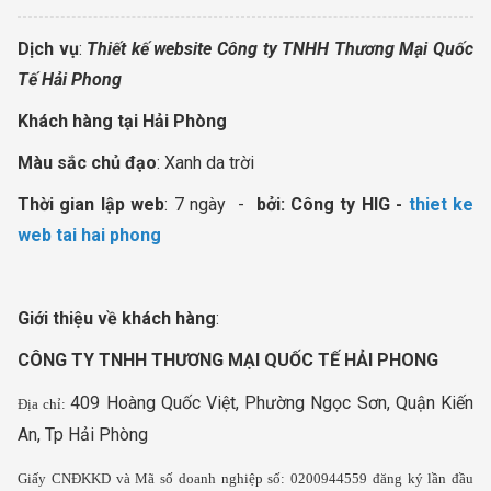
Dịch vụ
:
Thiết kế website Công ty TNHH Thương Mại Quốc
Tế Hải Phong
Khách hàng tại Hải Phòng
Màu sắc chủ đạo
: Xanh da trời
Thời gian lập web
: 7 ngày -
bởi: Công ty HIG -
thiet ke
web tai hai phong
Giới thiệu về khách hàng
:
CÔNG TY TNHH THƯƠNG MẠI QUỐC TẾ HẢI PHONG
409 Hoàng Quốc Việt, Phường Ngọc Sơn, Quận Kiến
Địa chỉ:
An, Tp Hải Phòng
Giấy CNĐKKD và Mã số doanh nghiệp số:
0200944559 đăng ký lần đầu