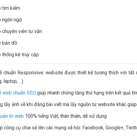
 tìm kiếm
e ngôn ngữ
 chuyên viên tư vấn
e bản đồ
 thống kê truy cập
kế chuẩn Responsive: website được thiết kế tương thích với tất 
 laptop, ...)
kế web chuẩn SEO
giúp nhanh chóng tăng thứ hạng trên kết quả t
g lấy ảnh về khi đăng bài viết mà lấy nguồn từ website khác giúp q
uản trị web
100% tiếng Việt, thân thiện, dễ sử dụng
ợp công cụ chia sẻ lên các mạng xã hội: Facebook, Google+, Twitter,