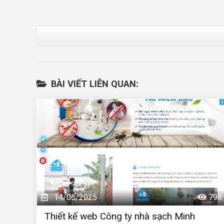
BÀI VIẾT LIÊN QUAN:
14/06/2025
798
Thiết kế web Công ty nhà sạch Minh