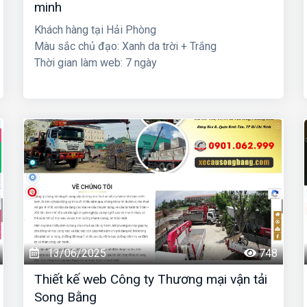
minh
Khách hàng tại Hải Phòng
Màu sắc chủ đạo: Xanh da trời + Trắng
Thời gian làm web: 7 ngày
13/06/2025
748
Thiết kế web Công ty Thương mại vận tải
Song Bằng