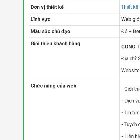
Đơn vị thiết kế
Thiết kế
Lĩnh vực
Web giới
Màu sắc chủ đạo
Đỏ + Đe
Giới thiệu khách hàng
CÔNG T
Địa chỉ:
Website
Chức năng của web
- Giới th
- Dịch v
- Tin tức
- Tuyển 
- Liên hệ