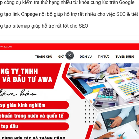
ợp công cụ kiểm tra thứ hạng nhiều từ khóa cùng lúc trên Google
g tạo link Onpage nội bộ giúp hỗ trợ rất nhiều cho việc SEO & tiết
g tạo sitemap giúp hỗ trợ rất tốt cho SEO