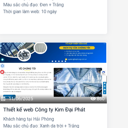
Màu sắc chủ đạo: Đen + Trắng
Thời gian làm web: 10 ngày
11/06/2025
860
Thiết kế web Công ty Kim Đại Phát
Khách hàng tại Hải Phòng
Màu sắc chủ đạo: Xanh da trời + Trắng