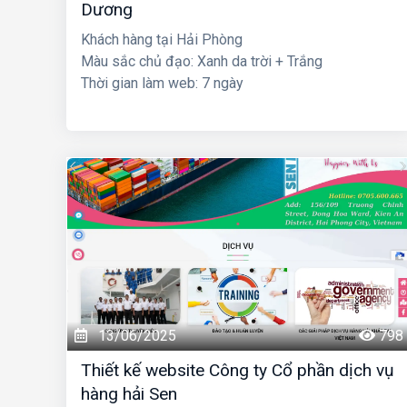
Dương
Khách hàng tại Hải Phòng
Màu sắc chủ đạo: Xanh da trời + Trắng
Thời gian làm web: 7 ngày
13/06/2025
798
Thiết kế website Công ty Cổ phần dịch vụ
hàng hải Sen