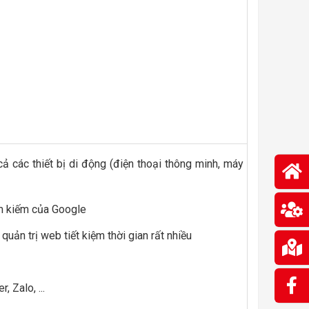
cả các thiết bị di động (điện thoại thông minh, máy
ìm kiếm của Google
uản trị web tiết kiệm thời gian rất nhiều
 Zalo, ...