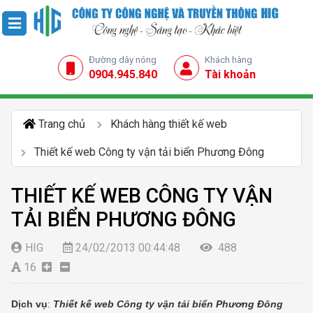
Đường dây nóng
Khách hàng
0904.945.840
Tài khoản
Trang chủ
Khách hàng thiết kế web
Thiết kế web Công ty vận tải biển Phương Đông
THIẾT KẾ WEB CÔNG TY VẬN
TẢI BIỂN PHƯƠNG ĐÔNG
HIG
24/02/2013 00:44:48
488
16
Dịch vụ
:
Thiết kế web Công ty vận tải biển Phương Đông