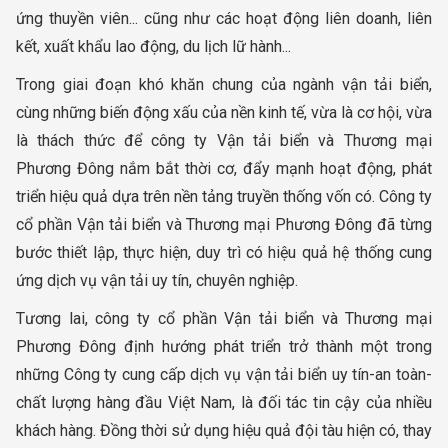
ứng thuyền viên... cũng như các hoạt động liên doanh, liên
kết, xuất khẩu lao động, du lịch lữ hành...
Trong giai đoạn khó khăn chung của ngành vận tải biển,
cùng những biến động xấu của nền kinh tế, vừa là cơ hội, vừa
là thách thức để công ty Vận tải biển và Thương mại
Phương Đông nắm bắt thời cơ, đẩy mạnh hoạt động, phát
triển hiệu quả dựa trên nền tảng truyền thống vốn có. Công ty
cổ phần Vận tải biển và Thương mại Phương Đông đã từng
bước thiết lập, thực hiện, duy trì có hiệu quả hệ thống cung
ứng dịch vụ vận tải uy tín, chuyên nghiệp.
Tương lai, công ty cổ phần Vận tải biển và Thương mại
Phương Đông định hướng phát triển trở thành một trong
những Công ty cung cấp dịch vụ vận tải biển uy tín-an toàn-
chất lượng hàng đầu Việt Nam, là đối tác tin cậy của nhiều
khách hàng. Đồng thời sử dụng hiệu quả đội tàu hiện có, thay