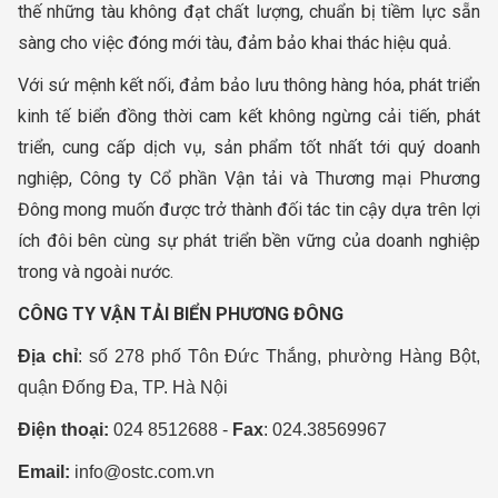
thế những tàu không đạt chất lượng, chuẩn bị tiềm lực sẵn
sàng cho việc đóng mới tàu, đảm bảo khai thác hiệu quả.
Với sứ mệnh kết nối, đảm bảo lưu thông hàng hóa, phát triển
kinh tế biển đồng thời cam kết không ngừng cải tiến, phát
triển, cung cấp dịch vụ, sản phẩm tốt nhất tới quý doanh
nghiệp, Công ty Cổ phần Vận tải và Thương mại Phương
Đông mong muốn được trở thành đối tác tin cậy dựa trên lợi
ích đôi bên cùng sự phát triển bền vững của doanh nghiệp
trong và ngoài nước.
CÔNG TY VẬN TẢI BIỂN PHƯƠNG ĐÔNG
Địa chỉ
: số 278 phố Tôn Đức Thắng, phường Hàng Bột,
quận Đống Đa, TP. Hà Nội
Điện thoại:
024 8512688 -
Fax
: 024.38569967
Email:
info@ostc.com.vn