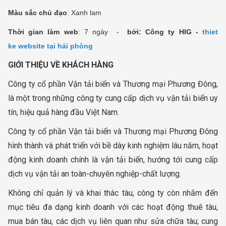
Màu sắc chủ đạo
: Xanh lam
Thời gian làm web
: 7 ngày -
bởi: Công ty HIG -
thiet
ke website tại hải phòng
GIỚI THIỆU VỀ KHÁCH HÀNG
Công ty cổ phần Vận tải biển và Thương mại Phương Đông,
là một trong những công ty cung cấp dịch vụ vận tải biển uy
tín, hiệu quả hàng đầu Việt Nam.
Công ty cổ phần Vận tải biển và Thương mại Phương Đông
hình thành và phát triển với bề dày kinh nghiệm lâu năm, hoạt
động kinh doanh chính là vận tải biển, hướng tới cung cấp
dịch vụ vận tải an toàn-chuyên nghiệp-chất lượng.
Không chỉ quản lý và khai thác tàu, công ty còn nhắm đến
mục tiêu đa dạng kinh doanh với các hoạt động thuê tàu,
mua bán tàu, các dịch vụ liên quan như sửa chữa tàu; cung