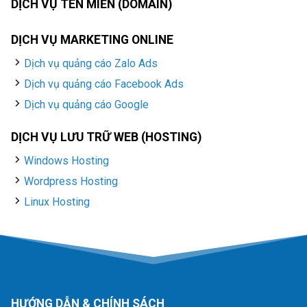
DỊCH VỤ TÊN MIỀN (DOMAIN)
DỊCH VỤ MARKETING ONLINE
Dịch vụ quảng cáo Zalo Ads
Dịch vụ quảng cáo Facebook Ads
Dịch vụ quảng cáo Google
DỊCH VỤ LƯU TRỮ WEB (HOSTING)
Windows Hosting
Wordpress Hosting
Linux Hosting
HƯỚNG DẪN & CHÍNH SÁCH