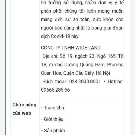
tin tưởng sử dụng, nhiều đơn vị y tế
phân phối chúng tôi luôn mong muốn
mang đến sự an toàn, sức khỏe cho
người tiêu dùng nhất là trong giai đoạn
dịch Covid-19 này.
CÔNG TY TNHH WIDE LAND
Địa chỉ: Số 19, ngách 23, Ngõ 165, Tổ
18, đường Dương Quảng Hàm, Phường
Quan Hoa, Quận Cầu Giấy, Hà Nội
Điện thoại: 024.3839.8601 - Hotline:
09666.285.66
Chức năng
- Trang chủ
của web
- Giới thiệu
- Sản phẩm