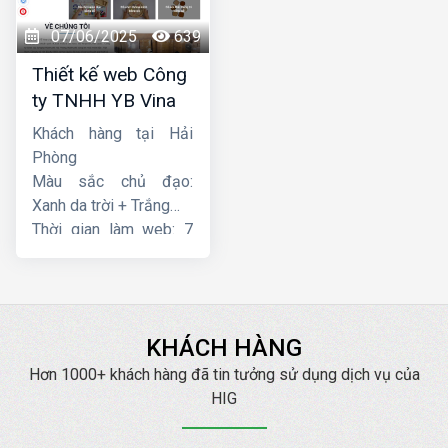
07/06/2025
639
Thiết kế web Công
ty TNHH YB Vina
Khách hàng tại Hải
Phòng
Màu sắc chủ đạo:
Xanh da trời + Trắng
Thời gian làm web: 7
ngày
KHÁCH HÀNG
Hơn 1000+ khách hàng đã tin tưởng sử dụng dịch vụ của
HIG