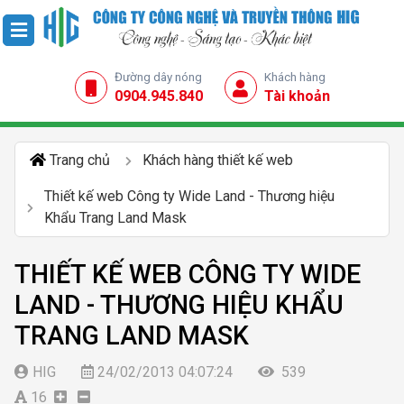
Đường dây nóng
Khách hàng
0904.945.840
Tài khoản
Trang chủ
Khách hàng thiết kế web
Thiết kế web Công ty Wide Land - Thương hiệu
Khẩu Trang Land Mask
THIẾT KẾ WEB CÔNG TY WIDE
LAND - THƯƠNG HIỆU KHẨU
TRANG LAND MASK
HIG
24/02/2013 04:07:24
539
16