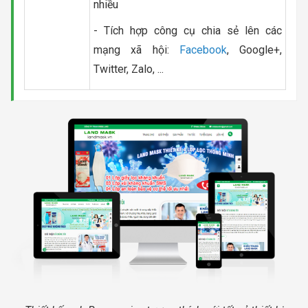
nhiều
- Tích hợp công cụ chia sẻ lên các
mạng xã hội:
Facebook
, Google+,
Twitter, Zalo, ...