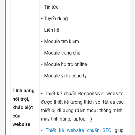
- Tin tức
- Tuyển dụng
- Liên hệ
- Module tìm kiếm
- Module trang chủ
- Module hỗ trợ online
- Module vị trí công ty
Tính năng
- Thiết kế chuẩn Responsive: website
nổi trội,
được thiết kế tương thích với tất cả các
khác biệt
thiết bị di động (điện thoại thông minh,
của
máy tính bảng, laptop, ...)
website
-
Thiết kế website chuẩn SEO
giúp