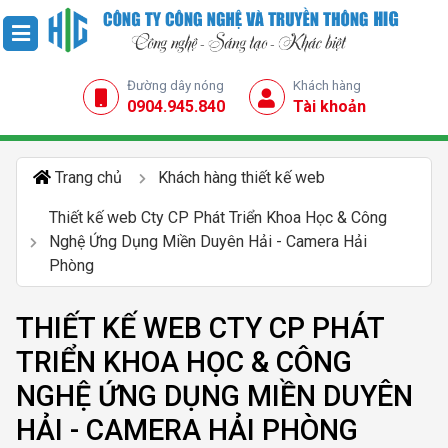
Đường dây nóng
Khách hàng
0904.945.840
Tài khoản
Trang chủ
Khách hàng thiết kế web
Thiết kế web Cty CP Phát Triển Khoa Học & Công
Nghệ Ứng Dụng Miền Duyên Hải - Camera Hải
Phòng
THIẾT KẾ WEB CTY CP PHÁT
TRIỂN KHOA HỌC & CÔNG
NGHỆ ỨNG DỤNG MIỀN DUYÊN
HẢI - CAMERA HẢI PHÒNG