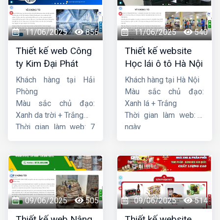
11/06/2025
856
11/06/2025
540
Thiết kế web Công
Thiết kế website
ty Kim Đại Phát
Học lái ô tô Hà Nội
Khách hàng tại Hải
Khách hàng tại Hà Nội
Phòng
Màu sắc chủ đạo:
Màu sắc chủ đạo:
Xanh lá + Trắng
Xanh da trời + Trắng
Thời gian làm web: 7
Thời gian làm web: 7
ngày
ngày
09/06/2025
505
09/06/2025
514
Thiết kế web Nâng
Thiết kế website