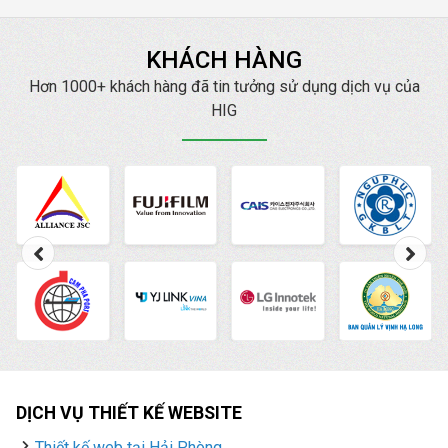
KHÁCH HÀNG
Hơn 1000+ khách hàng đã tin tưởng sử dụng dịch vụ của
HIG
DỊCH VỤ THIẾT KẾ WEBSITE
Thiết kế web tại Hải Phòng