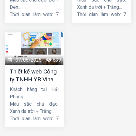
Đen
Xanh da trời + Trắng
Thời gian làm web: 7
Thời gian làm web: 7
ngày
ngày
07/06/2025
639
Thiết kế web Công
ty TNHH YB Vina
Khách hàng tại Hải
Phòng
Màu sắc chủ đạo:
Xanh da trời + Trắng
Thời gian làm web: 7
ngày