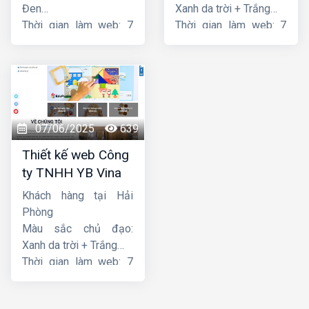
Đen
Xanh da trời + Trắng
Thời gian làm web: 7
Thời gian làm web: 7
ngày
ngày
07/06/2025
639
Thiết kế web Công
ty TNHH YB Vina
Khách hàng tại Hải
Phòng
Màu sắc chủ đạo:
Xanh da trời + Trắng
Thời gian làm web: 7
ngày