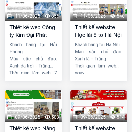
11/06/2025
855
11/06/2025
540
Thiết kế web Công
Thiết kế website
ty Kim Đại Phát
Học lái ô tô Hà Nội
Khách hàng tại Hải
Khách hàng tại Hà Nội
Phòng
Màu sắc chủ đạo:
Màu sắc chủ đạo:
Xanh lá + Trắng
Xanh da trời + Trắng
Thời gian làm web: 7
Thời gian làm web: 7
ngày
ngày
09/06/2025
503
09/06/2025
514
Thiết kế web Nâng
Thiết kế website