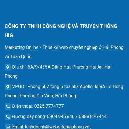
CÔNG TY TNHH CÔNG NGHỆ VÀ TRUYỀN THÔNG
HIG
Marketing Online - Thiết kế web chuyên nghiệp ở Hải Phòng
và Toàn Quốc
Địa chỉ
: 6A/9/435A Đằng Hải, Phường Hải An, Hải
Phòng
VPGD
: Phòng 502 tầng 5 tòa nhà Apollo, lô 8A Lê Hồng
Phong, Phường Gia Viên, Hải Phòng
Điện thoại
: 0225.7774777
Đường dây nóng
: 0904.945.840 / 0888.876.444
Email
:
kinhdoanh@websitehaiphong.vn
,