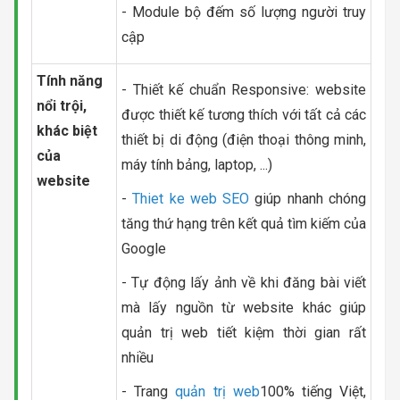
- Module bộ đếm số lượng người truy
cập
Tính năng
- Thiết kế chuẩn Responsive: website
nổi trội,
được thiết kế tương thích với tất cả các
khác biệt
thiết bị di động (điện thoại thông minh,
của
máy tính bảng, laptop, ...)
website
-
Thiet ke web SEO
giúp nhanh chóng
tăng thứ hạng trên kết quả tìm kiếm của
Google
- Tự động lấy ảnh về khi đăng bài viết
mà lấy nguồn từ website khác giúp
quản trị web tiết kiệm thời gian rất
nhiều
- Trang
quản trị web
100% tiếng Việt,