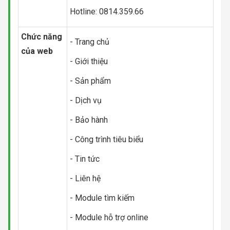
Hotline: 0814.359.66
Chức năng
- Trang chủ
của web
- Giới thiệu
- Sản phẩm
- Dịch vụ
- Bảo hành
- Công trình tiêu biểu
- Tin tức
- Liên hệ
- Module tìm kiếm
- Module hỗ trợ online