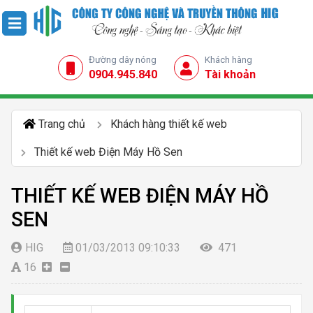
Đường dây nóng
Khách hàng
0904.945.840
Tài khoản
Trang chủ
Khách hàng thiết kế web
Thiết kế web Điện Máy Hồ Sen
THIẾT KẾ WEB ĐIỆN MÁY HỒ
SEN
HIG
01/03/2013 09:10:33
471
16