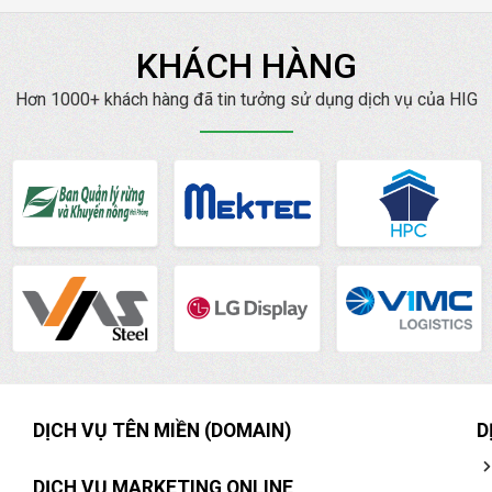
KHÁCH HÀNG
Hơn 1000+ khách hàng đã tin tưởng sử dụng dịch vụ của HIG
DỊCH VỤ TÊN MIỀN (DOMAIN)
D
DỊCH VỤ MARKETING ONLINE