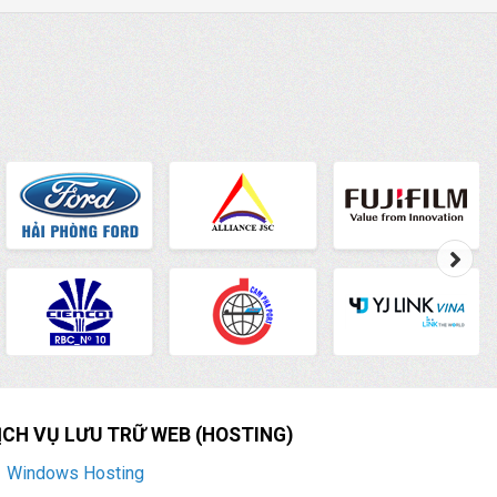
ỊCH VỤ LƯU TRỮ WEB (HOSTING)
Windows Hosting