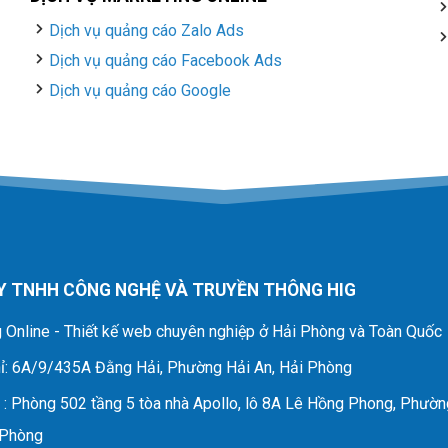
Dịch vụ quảng cáo Zalo Ads
Dịch vụ quảng cáo Facebook Ads
Dịch vụ quảng cáo Google
Y TNHH CÔNG NGHỆ VÀ TRUYỀN THÔNG HIG
 Online - Thiết kế web chuyên nghiệp ở Hải Phòng và Toàn Quốc
ỉ
: 6A/9/435A Đằng Hải, Phường Hải An, Hải Phòng
D
: Phòng 502 tầng 5 tòa nhà Apollo, lô 8A Lê Hồng Phong, Phườn
 Phòng