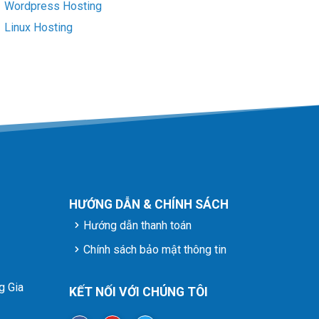
Wordpress Hosting
Linux Hosting
HƯỚNG DẪN & CHÍNH SÁCH
Hướng dẫn thanh toán
Chính sách bảo mật thông tin
g Gia
KẾT NỐI VỚI CHÚNG TÔI