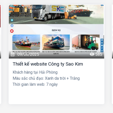
09/06/2025
585
Thiết kế website Công ty Sao Kim
Khách hàng tại Hải Phòng
Màu sắc chủ đạo: Xanh da trời + Trắng
Thời gian làm web: 7 ngày