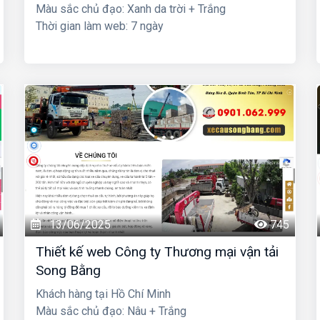
Màu sắc chủ đạo: Xanh da trời + Trắng
Thời gian làm web: 7 ngày
13/06/2025
745
Thiết kế web Công ty Thương mại vận tải
Song Bằng
Khách hàng tại Hồ Chí Minh
Màu sắc chủ đạo: Nâu + Trắng