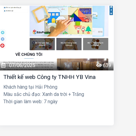
07/06/2025
639
Thiết kế web Công ty TNHH YB Vina
Khách hàng tại Hải Phòng
Màu sắc chủ đạo: Xanh da trời + Trắng
Thời gian làm web: 7 ngày