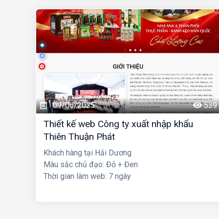
09/06/2025
539
Thiết kế web Công ty xuất nhập khẩu
Thiên Thuận Phát
Khách hàng tại Hải Dương
Màu sắc chủ đạo: Đỏ + Đen
Thời gian làm web: 7 ngày