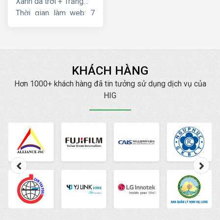
Xanh da trời + Trắng
Thời gian làm web: 7
ngày
KHÁCH HÀNG
Hơn 1000+ khách hàng đã tin tưởng sử dụng dịch vụ của
HIG