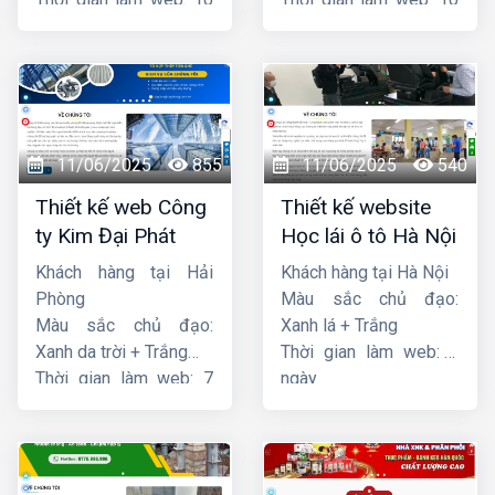
ngày
ngày
11/06/2025
855
11/06/2025
540
Thiết kế web Công
Thiết kế website
ty Kim Đại Phát
Học lái ô tô Hà Nội
Khách hàng tại Hải
Khách hàng tại Hà Nội
Phòng
Màu sắc chủ đạo:
Màu sắc chủ đạo:
Xanh lá + Trắng
Xanh da trời + Trắng
Thời gian làm web: 7
Thời gian làm web: 7
ngày
ngày