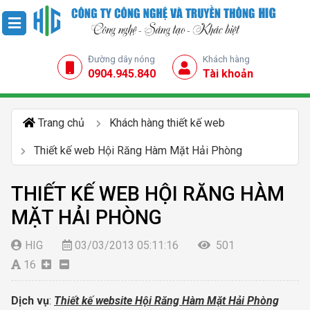
Đường dây nóng
Khách hàng
0904.945.840
Tài khoản
Trang chủ
Khách hàng thiết kế web
Thiết kế web Hội Răng Hàm Mặt Hải Phòng
THIẾT KẾ WEB HỘI RĂNG HÀM
MẶT HẢI PHÒNG
HIG
03/03/2013 05:11:16
501
16
Dịch vụ
:
Thiết kế website Hội Răng Hàm Mặt Hải Phòng