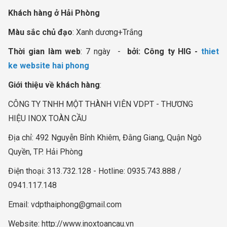
Khách hàng ở Hải Phòng
Màu sắc chủ đạo
: Xanh dương+Trắng
Thời gian làm web
: 7 ngày -
bởi: Công ty HIG -
thiet
ke website hai phong
Giới thiệu về khách hàng
:
CÔNG TY TNHH MỘT THÀNH VIÊN VDPT - THƯƠNG
HIỆU INOX TOÀN CẦU
Địa chỉ: 492 Nguyễn Bỉnh Khiêm, Đằng Giang, Quận Ngô
Quyền, TP. Hải Phòng
Điện thoại: 313.732.128 - Hotline: 0935.743.888 /
0941.117.148
Email:
vdpthaiphong@gmail.com
Website: http://www.inoxtoancau.vn