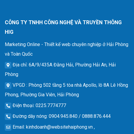
CÔNG TY TNHH CÔNG NGHỆ VÀ TRUYỀN THÔNG
HIG
Marketing Online - Thiết kế web chuyên nghiệp ở Hải Phòng
và Toàn Quốc
Địa chỉ
: 6A/9/435A Đằng Hải, Phường Hải An, Hải
Phòng
VPGD
: Phòng 502 tầng 5 tòa nhà Apollo, lô 8A Lê Hồng
Phong, Phường Gia Viên, Hải Phòng
Điện thoại
: 0225.7774777
Đường dây nóng
: 0904.945.840 / 0888.876.444
Email
:
kinhdoanh@websitehaiphong.vn
,