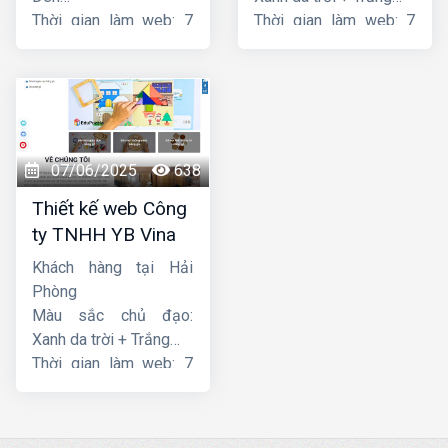
Thời gian làm web: 7
Thời gian làm web: 7
ngày
ngày
07/06/2025
638
Thiết kế web Công
ty TNHH YB Vina
Khách hàng tại Hải
Phòng
Màu sắc chủ đạo:
Xanh da trời + Trắng
Thời gian làm web: 7
ngày