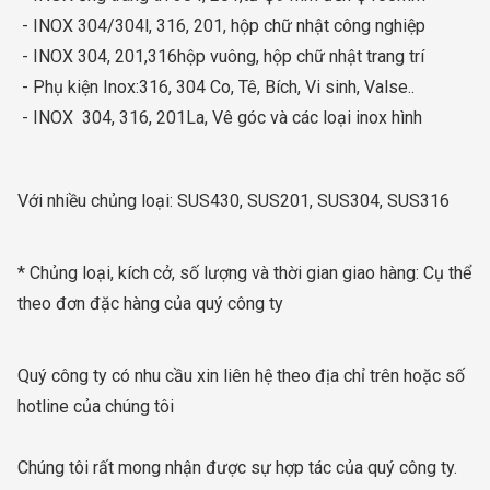
- INOX 304/304l, 316, 201, hộp chữ nhật công nghiệp
- INOX 304, 201,316hộp vuông, hộp chữ nhật trang trí
- Phụ kiện Inox:316, 304 Co, Tê, Bích, Vi sinh, Valse..
- INOX 304, 316, 201La, Vê góc và các loại inox hình
Với nhiều chủng loại: SUS430, SUS201, SUS304, SUS316
* Chủng loại, kích cở, số lượng và thời gian giao hàng: Cụ thể
theo đơn đặc hàng của quý công ty
Quý công ty có nhu cầu xin liên hệ theo địa chỉ trên hoặc số
hotline của chúng tôi
Chúng tôi rất mong nhận được sự hợp tác của quý công ty.