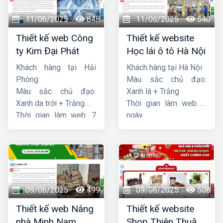
11/06/2025
848
11/06/2025
540
Thiết kế web Công
Thiết kế website
ty Kim Đại Phát
Học lái ô tô Hà Nội
Khách hàng tại Hải
Khách hàng tại Hà Nội
Phòng
Màu sắc chủ đạo:
Màu sắc chủ đạo:
Xanh lá + Trắng
Xanh da trời + Trắng
Thời gian làm web: 7
Thời gian làm web: 7
ngày
ngày
09/06/2025
499
09/06/2025
508
Thiết kế web Nâng
Thiết kế website
nhà Minh Nam
Shop Thiên Thuận