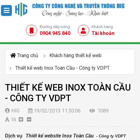
Đường dây nóng
Khách hàng
0904.945.840
Tài khoản
Trang chủ
Khách hàng thiết kế web
Thiết kế web Inox Toàn Cầu - Công ty VDPT
THIẾT KẾ WEB INOX TOÀN CẦU
- CÔNG TY VDPT
HIG
19/02/2013 11:30:06
1089
16
Dịch vụ
:
Thiết kế website Inox Toàn Cầu
- Công ty VDPT