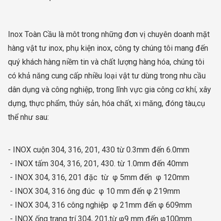
Inox Toàn Cầu là môt trong những đơn vị chuyên doanh mặt
hàng vật tư inox, phụ kiện inox, công ty chúng tôi mang đến
quý khách hàng niềm tin và chất lượng hàng hóa, chúng tôi
có khả năng cung cấp nhiều loại vật tư dùng trong nhu cầu
dân dụng và công nghiệp, trong lĩnh vực gia công cơ khí, xây
dựng, thực phẩm, thủy sản, hóa chất, xi măng, đóng tàu,cụ
thể như sau:
- INOX cuộn 304, 316, 201, 430 từ 0.3mm đến 6.0mm
- INOX tấm 304, 316, 201, 430. từ 1.0mm đến 40mm
- INOX 304, 316, 201 đặc từ φ 5mm đến φ 120mm
- INOX 304, 316 ông đúc φ 10 mm đến φ 219mm
- INOX 304, 316 công nghiệp φ 21mm đến φ 609mm
- INOX ống trang trí 304, 201,từ φ9 mm đến φ100mm