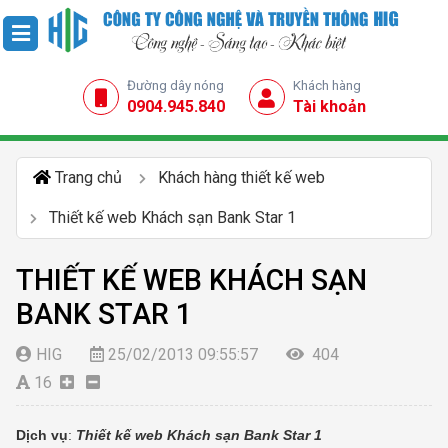
Đường dây nóng
Khách hàng
0904.945.840
Tài khoản
Trang chủ
Khách hàng thiết kế web
Thiết kế web Khách sạn Bank Star 1
THIẾT KẾ WEB KHÁCH SẠN
BANK STAR 1
HIG
25/02/2013 09:55:57
404
16
Dịch vụ
:
Thiết kế web Khách sạn Bank Star 1