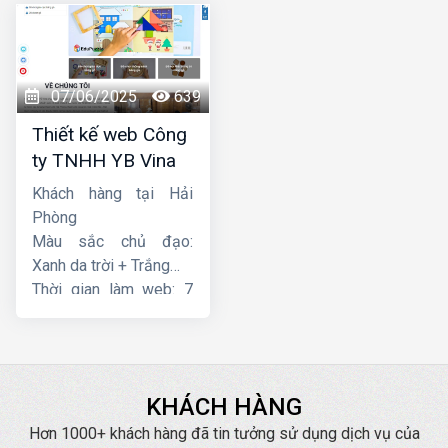
07/06/2025
639
Thiết kế web Công
ty TNHH YB Vina
Khách hàng tại Hải
Phòng
Màu sắc chủ đạo:
Xanh da trời + Trắng
Thời gian làm web: 7
ngày
KHÁCH HÀNG
Hơn 1000+ khách hàng đã tin tưởng sử dụng dịch vụ của