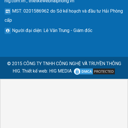
hig.com.vn , thietkewebhaiphong.vn
MST
: 0201586962 do Sở kế hoạch và đầu tư Hải Phòng
cấp
Người đại diện
: Lê Văn Trung - Giám đốc
© 2015
CÔNG TY TNHH CÔNG NGHỆ VÀ TRUYỀN THÔNG
HIG.
Thiết kế web
:
HIG MEDIA