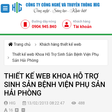
Đường dây nóng
Khách hàng
0904.945.840
Tài khoản
Trang chủ
Khách hàng thiết kế web
Thiết kế web Khoa Hỗ Trợ Sinh Sản Bệnh Viện Phụ
Sản Hải Phòng
THIẾT KẾ WEB KHOA HỖ TRỢ
SINH SẢN BỆNH VIỆN PHỤ SẢN
HẢI PHÒNG
HIG
13/02/2013 08:22:47
488
16