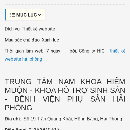
MỤC LỤC
Dịch vụ: Thiết kế website
Màu sắc chủ đạo: Xanh lục
Thời gian làm web: 7 ngày - bởi: Công ty HIG -
thiết kế
website hải phòng
TRUNG TÂM NAM KHOA HIẾM
MUỘN - KHOA HỖ TRỢ SINH SẢN
- BỆNH VIỆN PHỤ SẢN HẢI
PHÒNG
Địa chỉ:
Số 19 Trần Quang Khải, Hồng Bàng, Hải Phòng
Điện thoại:
0225.3810.617