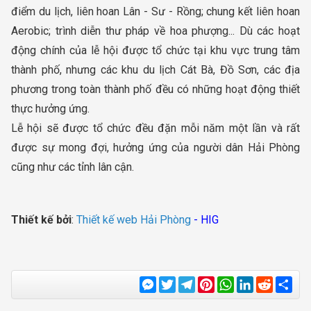
điểm du lịch, liên hoan Lân - Sư - Rồng; chung kết liên hoan
Aerobic; trình diễn thư pháp về hoa phượng... Dù các hoạt
động chính của lễ hội được tổ chức tại khu vực trung tâm
thành phố, nhưng các khu du lịch Cát Bà, Đồ Sơn, các địa
phương trong toàn thành phố đều có những hoạt động thiết
thực hưởng ứng.
Lễ hội sẽ được tổ chức đều đặn mỗi năm một lần và rất
được sự mong đợi, hưởng ứng của người dân Hải Phòng
cũng như các tỉnh lân cận.
Thiết kế bởi
:
Thiết kế web Hải Phòng
- HIG
Messenger
Twitter
Telegram
Pinterest
WhatsApp
LinkedIn
Reddit
Sha