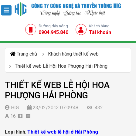
Đường dây nóng
Khách hàng
0904.945.840
Tài khoản
Trang chủ
Khách hàng thiết kế web
Thiết kế web Lễ Hội Hoa Phượng Hải Phòng
THIẾT KẾ WEB LỄ HỘI HOA
PHƯỢNG HẢI PHÒNG
HIG
23/02/2013 07:09:48
432
16
Loại hình
:
Thiết kế web lễ hội ở Hải Phòng