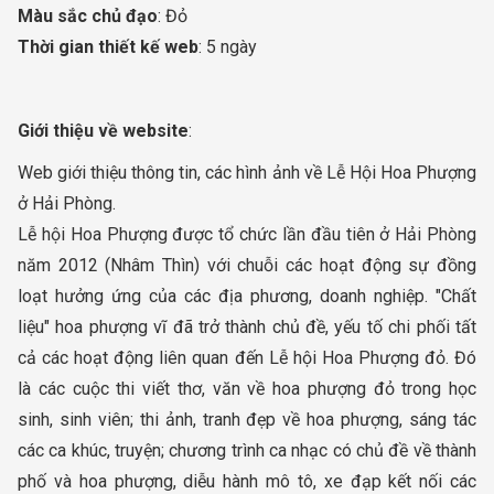
Màu sắc chủ đạo
: Đỏ
Thời gian thiết kế web
: 5 ngày
Giới thiệu về website
:
Web giới thiệu thông tin, các hình ảnh về Lễ Hội Hoa Phượng
ở Hải Phòng.
Lễ hội Hoa Phượng được tổ chức lần đầu tiên ở Hải Phòng
năm 2012 (Nhâm Thìn) với chuỗi các hoạt động sự đồng
loạt hưởng ứng của các địa phương, doanh nghiệp. "Chất
liệu" hoa phượng vĩ đã trở thành chủ đề, yếu tố chi phối tất
cả các hoạt động liên quan đến Lễ hội Hoa Phượng đỏ. Đó
là các cuộc thi viết thơ, văn về hoa phượng đỏ trong học
sinh, sinh viên; thi ảnh, tranh đẹp về hoa phượng, sáng tác
các ca khúc, truyện; chương trình ca nhạc có chủ đề về thành
phố và hoa phượng, diễu hành mô tô, xe đạp kết nối các