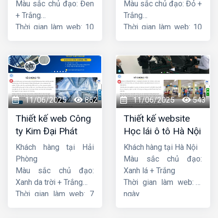
Màu sắc chủ đạo: Đen
Màu sắc chủ đạo: Đỏ +
+ Trắng
Trắng
Thời gian làm web: 10
Thời gian làm web: 10
ngày
ngày
11/06/2025
862
11/06/2025
543
Thiết kế web Công
Thiết kế website
ty Kim Đại Phát
Học lái ô tô Hà Nội
Khách hàng tại Hải
Khách hàng tại Hà Nội
Phòng
Màu sắc chủ đạo:
Màu sắc chủ đạo:
Xanh lá + Trắng
Xanh da trời + Trắng
Thời gian làm web: 7
Thời gian làm web: 7
ngày
ngày