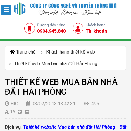
Đường dây nóng
Khách hàng
0904.945.840
Tài khoản
Trang chủ
Khách hàng thiết kế web
Thiết kế web Mua bán nhà đất Hải Phòng
THIẾT KẾ WEB MUA BÁN NHÀ
ĐẤT HẢI PHÒNG
HIG
08/02/2013 13:42:31
495
16
Dịch vụ
:
Thiết kế website Mua bán nhà đất Hải Phòng - Bất