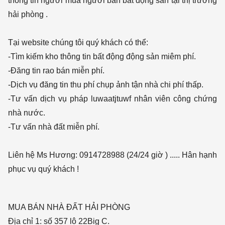
thông tin người mua người bán bất động sản tại thị trường
hải phòng .
Tại website chúng tôi quý khách có thể:
-Tìm kiếm kho thông tin bất động động sản miêm phí.
-Đăng tin rao bán miễn phí.
-Dịch vụ đăng tin thu phí chụp ảnh tận nhà chi phí thấp.
-Tư vấn dịch vụ pháp luwaatjtuwf nhân viên công chứng
nhà nước.
-Tư vấn nhà đất miễn phí.
Liên hệ Ms Hương: 0914728988 (24/24 giờ ) ..... Hân hạnh
phục vụ quý khách !
MUA BÁN NHÀ ĐẤT HẢI PHÒNG
Địa chỉ 1: số 357 lô 22Big C.