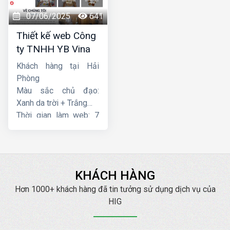
07/06/2025
641
Thiết kế web Công
ty TNHH YB Vina
Khách hàng tại Hải
Phòng
Màu sắc chủ đạo:
Xanh da trời + Trắng
Thời gian làm web: 7
ngày
KHÁCH HÀNG
Hơn 1000+ khách hàng đã tin tưởng sử dụng dịch vụ của
HIG