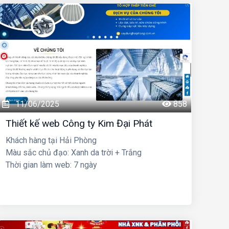
11/06/2025
858
Thiết kế web Công ty Kim Đại Phát
Khách hàng tại Hải Phòng
Màu sắc chủ đạo: Xanh da trời + Trắng
Thời gian làm web: 7 ngày