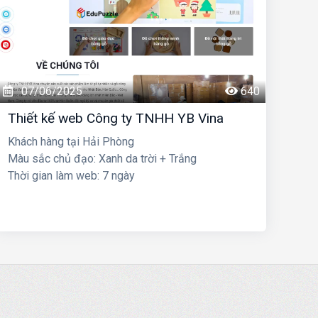
07/06/2025
640
Thiết kế web Công ty TNHH YB Vina
Khách hàng tại Hải Phòng
Màu sắc chủ đạo: Xanh da trời + Trắng
Thời gian làm web: 7 ngày