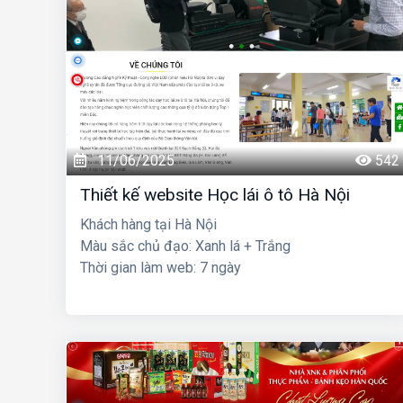
11/06/2025
542
Thiết kế website Học lái ô tô Hà Nội
Khách hàng tại Hà Nội
Màu sắc chủ đạo: Xanh lá + Trắng
Thời gian làm web: 7 ngày