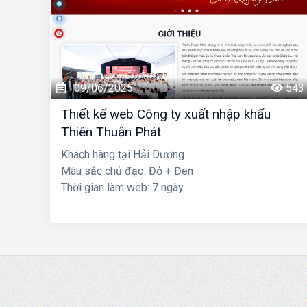
09/06/2025
543
Thiết kế web Công ty xuất nhập khẩu
Thiên Thuận Phát
Khách hàng tại Hải Dương
Màu sắc chủ đạo: Đỏ + Đen
Thời gian làm web: 7 ngày