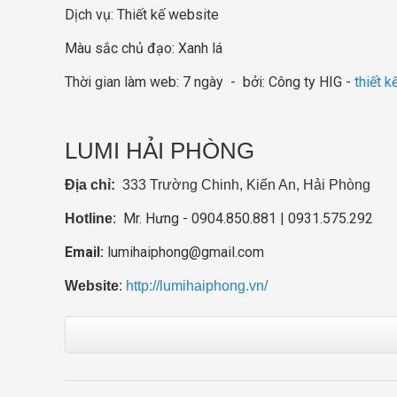
Dịch vụ: Thiết kế website
Màu sắc chủ đạo: Xanh lá
Thời gian làm web: 7 ngày - bởi: Công ty HIG -
thiết 
LUMI HẢI PHÒNG
Địa chỉ:
333 Trường Chinh, Kiến An, Hải Phòng
Mr. Hưng - 0904.850.881 | 0931.575.292
Hotline
:
Email:
lumihaiphong@gmail.com
Website
:
http://lumihaiphong.vn/