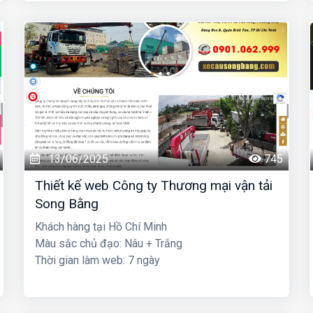
13/06/2025
745
Thiết kế web Công ty Thương mại vận tải
Song Bằng
Khách hàng tại Hồ Chí Minh
Màu sắc chủ đạo: Nâu + Trắng
Thời gian làm web: 7 ngày