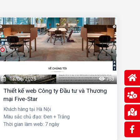
13/06/2025
753
Thiết kế web Công ty Đầu tư và Thương
mại Five-Star
Khách hàng tại Hà Nội
Màu sắc chủ đạo: Đen + Trắng
Thời gian làm web: 7 ngày