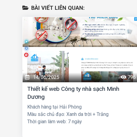
BÀI VIẾT LIÊN QUAN:
14/06/2025
796
Thiết kế web Công ty nhà sạch Minh
Dương
Khách hàng tại Hải Phòng
Màu sắc chủ đạo: Xanh da trời + Trắng
Thời gian làm web: 7 ngày