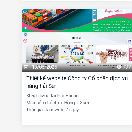
13/06/2025
797
Thiết kế website Công ty Cổ phần dịch vụ
hàng hải Sen
Khách hàng tại Hải Phòng
Màu sắc chủ đạo: Hồng + Xám
Thời gian làm web: 7 ngày