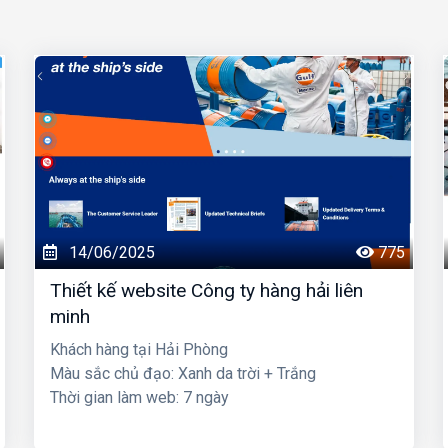
14/06/2025
775
Thiết kế website Công ty hàng hải liên
minh
Khách hàng tại Hải Phòng
Màu sắc chủ đạo: Xanh da trời + Trắng
Thời gian làm web: 7 ngày