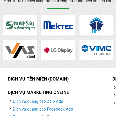
Hơn 1000+ khách hàng đã tin tưởng sử dụng dịch vụ của HIG
DỊCH VỤ TÊN MIỀN (DOMAIN)
D
DỊCH VỤ MARKETING ONLINE
Dịch vụ quảng cáo Zalo Ads
Dịch vụ quảng cáo Facebook Ads