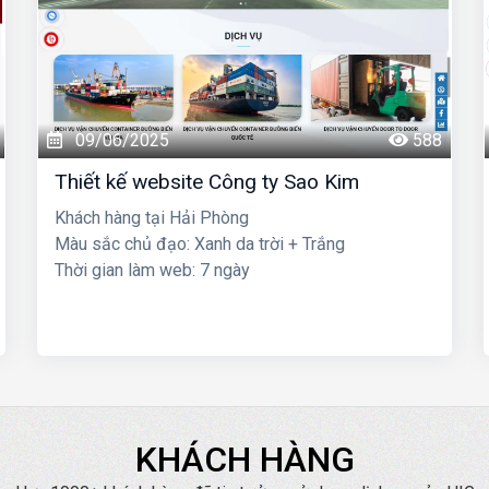
09/06/2025
588
Thiết kế website Công ty Sao Kim
Khách hàng tại Hải Phòng
Màu sắc chủ đạo: Xanh da trời + Trắng
Thời gian làm web: 7 ngày
KHÁCH HÀNG