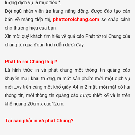
lượng dịch vụ là mục tiêu ".
Đội ngũ nhân viên trẻ trung năng động, được đào tạo căn
bản về mảng tiếp thị,
phattoroichung.com
sẽ chắp cánh
cho thương hiệu của bạn.
Xin mời quý khách tìm hiểu về quả cáo Phát tờ rơi Chung của
chúng tôi qua đoạn trích dẫn dưới đây:
Phát tờ rơi Chung là gì?
Là hình thức in và phát chung một thông tin quảng cáo
khuyến mại, khai trương, ra mắt sản phẩm mới, một dịch vụ
mới ...vv trên cùng một khổ giấy A4 in 2 mặt, mỗi mặt có hai
thông tin, mỗi thông tin quảng cáo được thiết kế và in trên
khổ ngang 20cm x cao12cm.
Tại sao phải in và phát Chung?