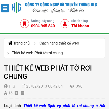
Đường dây nóng
Khách hàng
0904.945.840
Tài khoản
Trang chủ
Khách hàng thiết kế web
Thiết kế web Phát tờ rơi chung
THIẾT KẾ WEB PHÁT TỜ RƠI
CHUNG
HIG
23/02/2013 00:42:04
396
16
Loại hình
:
Thiết kế web Dịch vụ phát tờ rơi chung ở Hải