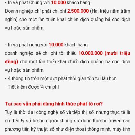
- In và phát Chung với
10.000
khách hàng
Doanh nghiệp chỉ phải chi phí
2.500.000
(Hai triệu năm trăm
nghìn) cho một lần triển khai chiến dịch quảng bá cho dịch
vụ hoặc sản phẩm.
- In và phát riêng với
10.000
khách hàng
doanh nghiệp sẽ chi phí tối thiểu
10.000.000 (mười triệu
đồng)
cho một lần triển khai chiến dịch quảng bá cho dịch
vụ hoặc sản phẩm.
- 4 thông tin trên một đợt phát thời gian tồn tại lâu hơn
- Tiết kiệm được ¼ chi phí
Tại sao vẫn phải dùng hình thức phát tờ rơi?
Tuy là thời đại công nghệ số và tiếp thị số, nhưng thực tế là
có đến ½ số lượng người không sử dụng thường xuyên các
phương tiện kỹ thuật số như điện thoại thông minh, máy tính