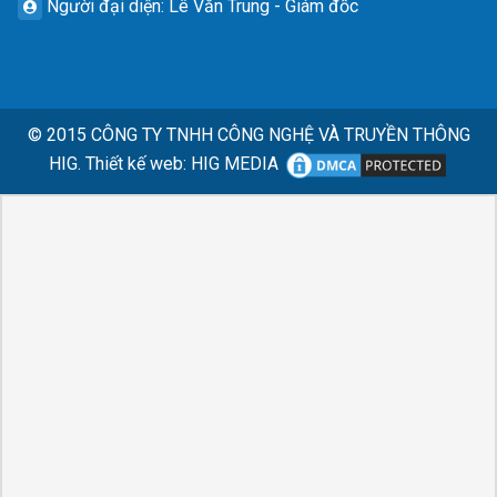
Người đại diện
: Lê Văn Trung - Giám đốc
© 2015
CÔNG TY TNHH CÔNG NGHỆ VÀ TRUYỀN THÔNG
HIG.
Thiết kế web
:
HIG MEDIA