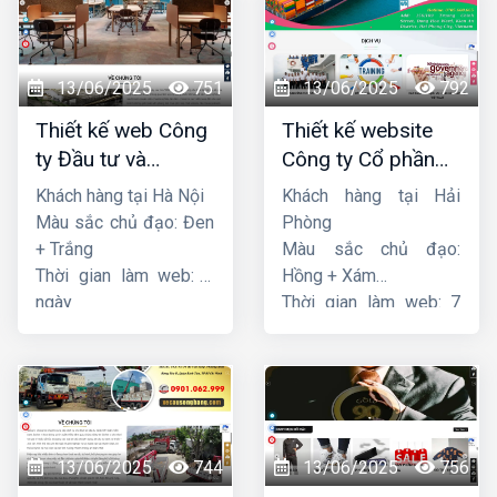
13/06/2025
751
13/06/2025
792
Thiết kế web Công
Thiết kế website
ty Đầu tư và
Công ty Cổ phần
Thương mại Five-
dịch vụ hàng hải
Khách hàng tại Hà Nội
Khách hàng tại Hải
Star
Sen
Màu sắc chủ đạo: Đen
Phòng
+ Trắng
Màu sắc chủ đạo:
Thời gian làm web: 7
Hồng + Xám
ngày
Thời gian làm web: 7
ngày
13/06/2025
744
13/06/2025
756