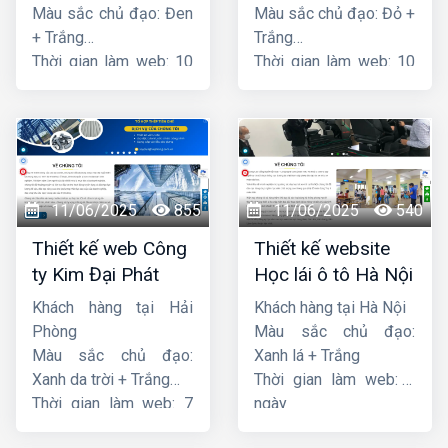
Màu sắc chủ đạo: Đen
Màu sắc chủ đạo: Đỏ +
+ Trắng
Trắng
Thời gian làm web: 10
Thời gian làm web: 10
ngày
ngày
11/06/2025
855
11/06/2025
540
Thiết kế web Công
Thiết kế website
ty Kim Đại Phát
Học lái ô tô Hà Nội
Khách hàng tại Hải
Khách hàng tại Hà Nội
Phòng
Màu sắc chủ đạo:
Màu sắc chủ đạo:
Xanh lá + Trắng
Xanh da trời + Trắng
Thời gian làm web: 7
Thời gian làm web: 7
ngày
ngày