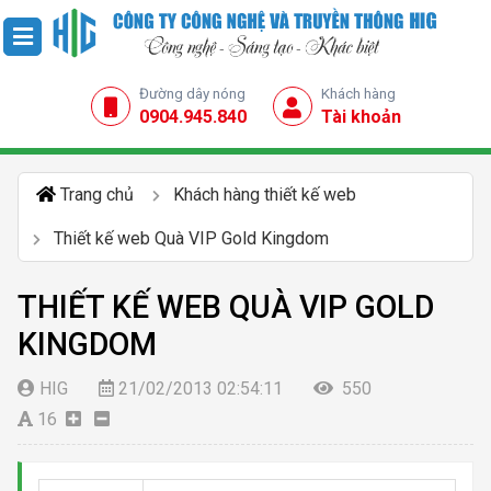
Đường dây nóng
Khách hàng
0904.945.840
Tài khoản
Trang chủ
Khách hàng thiết kế web
Thiết kế web Quà VIP Gold Kingdom
THIẾT KẾ WEB QUÀ VIP GOLD
KINGDOM
HIG
21/02/2013 02:54:11
550
16