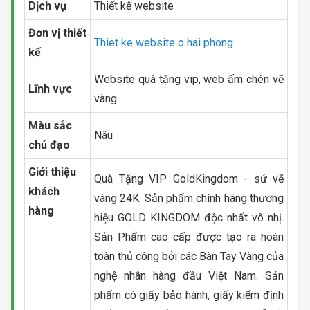
Dịch vụ
Thiết kế website
Đơn vị thiết
Thiet ke website o hai phong
kế
Website quà tặng vip, web ấm chén vẽ
Lĩnh vực
vàng
Màu sắc
Nâu
chủ đạo
Giới thiệu
Quà Tặng VIP GoldKingdom - sứ vẽ
khách
vàng 24K. Sản phẩm chính hãng thương
hàng
hiệu GOLD KINGDOM độc nhất vô nhị.
Sản Phẩm cao cấp được tạo ra hoàn
toàn thủ công bởi các Bàn Tay Vàng của
nghệ nhân hàng đầu Việt Nam. Sản
phẩm có giấy bảo hành, giấy kiểm định