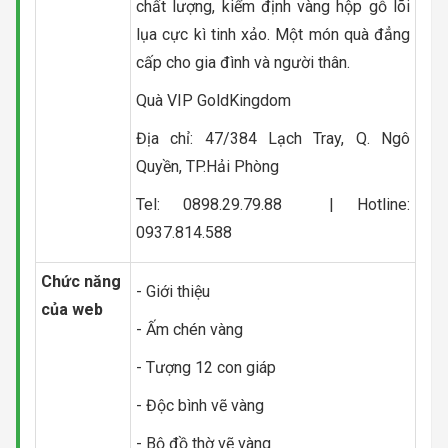
chất lượng, kiểm định vàng hộp gỗ lõi
lụa cực kì tinh xảo. Một món quà đẳng
cấp cho gia đình và người thân.
Quà VIP GoldKingdom
Địa chỉ: 47/384 Lạch Tray, Q. Ngô
Quyền, TP.Hải Phòng
Tel: 0898.29.79.88 | Hotline:
0937.814.588
Chức năng
- Giới thiệu
của web
- Ấm chén vàng
- Tượng 12 con giáp
- Độc bình vẽ vàng
- Bộ đồ thờ vẽ vàng