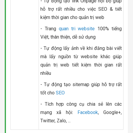
- Tự động tạo link Onpage nội bộ giúp
hỗ trợ rất nhiều cho việc SEO & tiết
kiệm thời gian cho quản trị web
- Trang
quan tri website
100% tiếng
Việt, thân thiện, dễ sử dụng
- Tự động lấy ảnh về khi đăng bài viết
mà lấy nguồn từ website khác giúp
quản trị web tiết kiệm thời gian rất
nhiều
- Tự động tạo sitemap giúp hỗ trợ rất
tốt cho
SEO
- Tích hợp công cụ chia sẻ lên các
mạng xã hội:
Facebook
, Google+,
Twitter, Zalo, ...