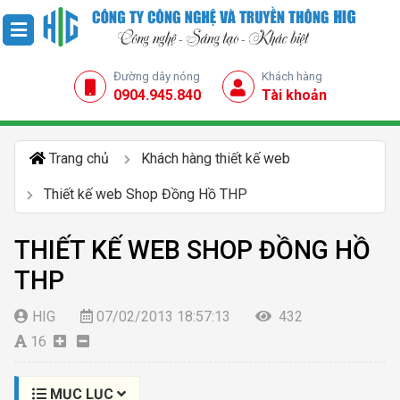
Đường dây nóng
Khách hàng
0904.945.840
Tài khoản
Trang chủ
Khách hàng thiết kế web
Thiết kế web Shop Đồng Hồ THP
THIẾT KẾ WEB SHOP ĐỒNG HỒ
THP
HIG
07/02/2013 18:57:13
432
16
MỤC LỤC