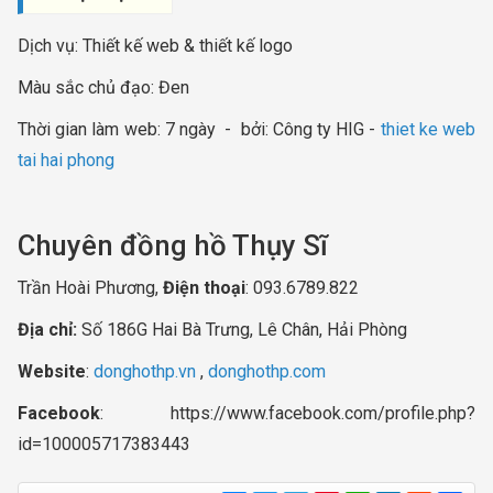
Dịch vụ: Thiết kế web & thiết kế logo
Màu sắc chủ đạo: Đen
Thời gian làm web: 7 ngày - bởi: Công ty HIG -
thiet ke web
tai hai phong​
Chuyên đồng hồ Thụy Sĩ
Trần Hoài Phương,
Điện thoại
: 093.6789.822
Địa chỉ:
Số 186G Hai Bà Trưng, Lê Chân, Hải Phòng
Website
:
donghothp.vn
,
donghothp.com
Facebook
: https://www.facebook.com/profile.php?
id=100005717383443