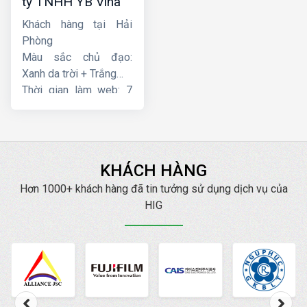
ty TNHH YB Vina
Khách hàng tại Hải
Phòng
Màu sắc chủ đạo:
Xanh da trời + Trắng
Thời gian làm web: 7
ngày
KHÁCH HÀNG
Hơn 1000+ khách hàng đã tin tưởng sử dụng dịch vụ của
HIG