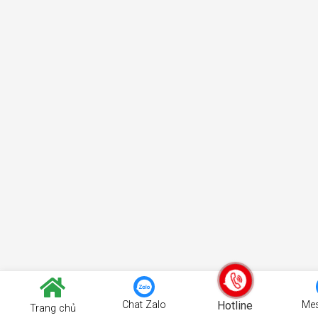
Chat Zalo
Hotline
Me
Trang chủ