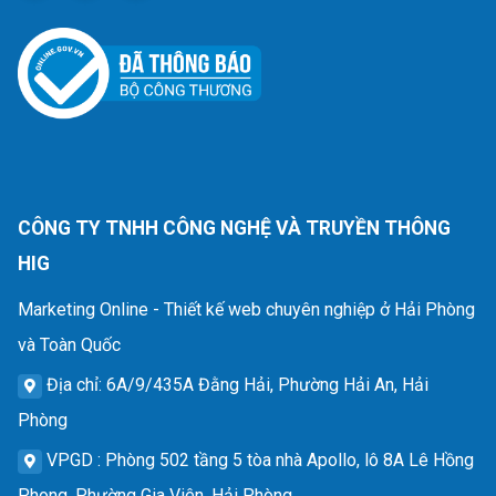
CÔNG TY TNHH CÔNG NGHỆ VÀ TRUYỀN THÔNG
HIG
Marketing Online - Thiết kế web chuyên nghiệp ở Hải Phòng
và Toàn Quốc
Địa chỉ
: 6A/9/435A Đằng Hải, Phường Hải An, Hải
Phòng
VPGD
: Phòng 502 tầng 5 tòa nhà Apollo, lô 8A Lê Hồng
Phong, Phường Gia Viên, Hải Phòng