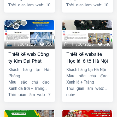
Thời gian làm web: 10
Thời gian làm web: 10
ngày
ngày
11/06/2025
856
11/06/2025
540
Thiết kế web Công
Thiết kế website
ty Kim Đại Phát
Học lái ô tô Hà Nội
Khách hàng tại Hải
Khách hàng tại Hà Nội
Phòng
Màu sắc chủ đạo:
Màu sắc chủ đạo:
Xanh lá + Trắng
Xanh da trời + Trắng
Thời gian làm web: 7
Thời gian làm web: 7
ngày
ngày