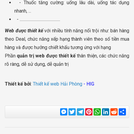
- Thuốc tăng cường: uống lâu dài, uống tác dụng
nhanh, ...
- .............................................
Web được thiết kế
với nhiều tính năng nổi trội như: bán hàng
theo Deal, chức năng xếp hạng thành viên theo số tiền mua
hàng và được hưởng chiết khấu tương ứng với hạng
Phần
quản trị web được thiết kế
thân thiện, các chức năng
rõ ràng, dễ sử dụng, dễ quản trị
Thiết kế bởi
:
Thiết kế web Hải Phòng
- HIG
Messenger
Twitter
Telegram
Pinterest
WhatsApp
LinkedIn
Reddit
Sha