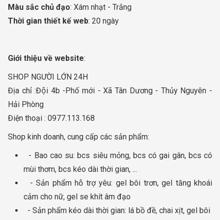
Màu sắc chủ đạo
: Xám nhạt - Trắng
Thời gian thiết kế web
: 20 ngày
Giới thiệu về website
:
SHOP NGƯỜI LỚN 24H
Địa chỉ :Đội 4b -Phố mới - Xã Tân Dương - Thủy Nguyên -
Hải Phòng
Điện thoại : 0977.113.168
Shop kinh doanh, cung cấp các sản phẩm:
- Bao cao su: bcs siêu mỏng, bcs có gai gân, bcs có
mùi thơm, bcs kéo dài thời gian, ...
- Sản phẩm hỗ trợ yêu: gel bôi trơn, gel tăng khoái
cảm cho nữ, gel se khít âm đạo
- Sản phẩm kéo dài thời gian: lá bồ đề, chai xịt, gel bôi