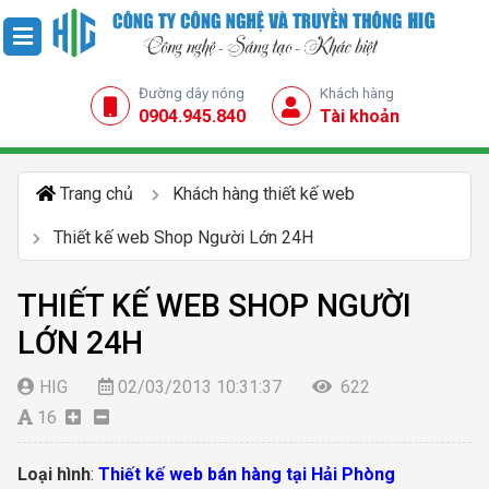
Đường dây nóng
Khách hàng
0904.945.840
Tài khoản
Trang chủ
Khách hàng thiết kế web
Thiết kế web Shop Người Lớn 24H
THIẾT KẾ WEB SHOP NGƯỜI
LỚN 24H
HIG
02/03/2013 10:31:37
622
16
Loại hình
:
Thiết kế web bán hàng tại Hải Phòng