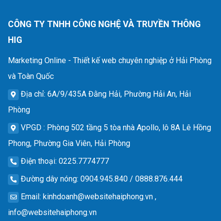
CÔNG TY TNHH CÔNG NGHỆ VÀ TRUYỀN THÔNG
HIG
Marketing Online - Thiết kế web chuyên nghiệp ở Hải Phòng
và Toàn Quốc
Địa chỉ
: 6A/9/435A Đằng Hải, Phường Hải An, Hải
Phòng
VPGD
: Phòng 502 tầng 5 tòa nhà Apollo, lô 8A Lê Hồng
Phong, Phường Gia Viên, Hải Phòng
Điện thoại
: 0225.7774777
Đường dây nóng
: 0904.945.840 / 0888.876.444
Email
:
kinhdoanh@websitehaiphong.vn
,
info@websitehaiphong.vn