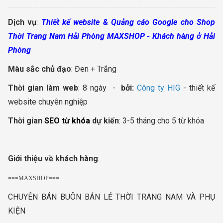
Dịch vụ
:
Thiết kế website
& Quảng cáo Google cho Shop
Thời Trang Nam Hải Phòng MAXSHOP - Khách hàng ở Hải
Phòng
Màu sắc chủ đạo
: Đen + Trắng
Thời gian làm web
: 8 ngày -
bởi:
Công ty HIG
- thiết kế
website chuyên nghiệp
Thời gian
SEO từ khóa
dự kiến
: 3-5 tháng cho 5 từ khóa
Giới thiệu về khách hàng
:
===MAXSHOP===
CHUYÊN BÁN BUÔN BÁN LẺ THỜI TRANG NAM VÀ PHỤ
KIỆN