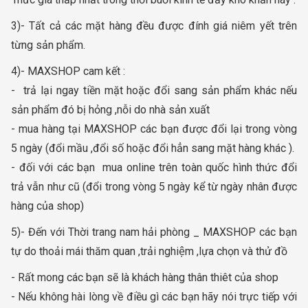
3)- Tất cả các mặt hàng đều được đính giá niêm yết trên
từng sản phẩm.
4)- MAXSHOP cam kết :
- trả lại ngay tiền mặt hoặc đổi sang sản phẩm khác nếu
sản phẩm đó bị hỏng ,nỗi do nhà sản xuất
- mua hàng tại MAXSHOP các bạn được đổi lại trong vòng
5 ngày (đổi mầu ,đổi số hoặc đổi hẳn sang mặt hàng khác ).
- đối với các bạn mua online trên toàn quốc hình thức đổi
trả vẫn như cũ (đổi trong vòng 5 ngày kể từ ngày nhân được
hàng của shop)
5)- Đến với Thời trang nam hải phòng _ MAXSHOP các bạn
tự do thoải mái thăm quan ,trải nghiệm ,lựa chọn và thử đồ
- Rất mong các bạn sẽ là khách hàng thân thiêt của shop
- Nếu không hài lòng về điều gì các bạn hãy nói trực tiếp với