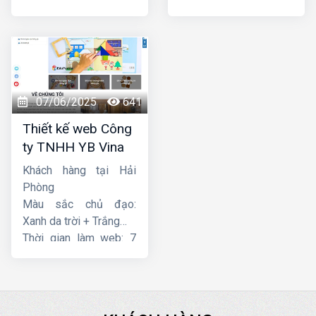
ngày
ngày
07/06/2025
641
Thiết kế web Công
ty TNHH YB Vina
Khách hàng tại Hải
Phòng
Màu sắc chủ đạo:
Xanh da trời + Trắng
Thời gian làm web: 7
ngày