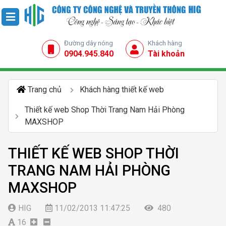
Đường dây nóng
Khách hàng
0904.945.840
Tài khoản
Trang chủ
Khách hàng thiết kế web
Thiết kế web Shop Thời Trang Nam Hải Phòng
MAXSHOP
THIẾT KẾ WEB SHOP THỜI
TRANG NAM HẢI PHÒNG
MAXSHOP
HIG
11/02/2013 11:47:25
480
16