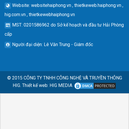
Website
: websitehaiphong.vn , thietkeweb.haiphong.vn ,
hig.com.vn , thietkewebhaiphong.vn
MST
: 0201586962 do Sở kế hoạch và đầu tư Hải Phòng
cấp
Người đại diện
: Lê Văn Trung - Giám đốc
© 2015
CÔNG TY TNHH CÔNG NGHỆ VÀ TRUYỀN THÔNG
HIG.
Thiết kế web
:
HIG MEDIA