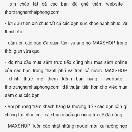
- xin chào tất cả các bạn đã ghé thăm website :
thoitrangnamhaiphong.com
- lời đầu tiên xin chúc tất cả các bạn sức khỏe,hạnh phúc và
thành đạt
- cảm ơn các bạn đã quan tâm và ủng hộ MAXSHOP trong
thời gian vừa qua.
- do nhu cầu mua sắm trực tiếp cũng như mua sắm online
của các bạn trong thành phố và trên cả nước .MAXSHOP
chính thức mở thêm kênh bán hàng website :
thoitrangnamhaiphong.com để thuận tiện hơn cho viêc mua
sắm của các bạn .
- với phương trâm khách hàng là thượng đế - các bạn cần gì
chúng tôi cũng có - các bạn muốn gì chúng tôi sẽ đáp ứng
- MAXSHOP luôn cập nhật những model mới ,xu hướng hợp