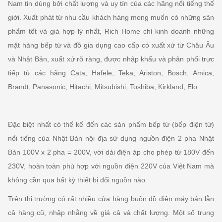
Nam tin dùng bởi chất lượng và uy tín của các hãng nổi tiếng thế
giới.
Xuất phát từ nhu cầu khách hàng mong muốn có những sản
phẩm tốt và giá hợp lý nhất, Rich Home chỉ kinh doanh những
mặt hàng bếp từ và đồ gia dụng cao cấp có xuất xứ từ Châu Âu
và Nhật Bản, xuất xứ rõ ràng, được nhập khẩu và phân phối trực
tiếp từ các hãng Cata, Hafele, Teka, Ariston, Bosch, Amica,
Brandt, Panasonic, Hitachi, Mitsubishi, Toshiba, Kirkland, Elo...
Đặc biệt nhất có thể kể đến các sản phẩm bếp từ (bếp điện từ)
nổi tiếng của Nhật Bản nội địa sử dụng nguồn điện 2 pha Nhật
Bản 100V x 2 pha = 200V, với dải điện áp cho phép từ 180V đến
230V, hoàn toàn phù hợp với nguồn điện 220V của Việt Nam mà
không cần qua bất kỳ thiết bị đổi nguồn nào.
Trên thị trường có rất nhiều cửa hàng buôn đồ điện máy bán lẫn
cả hàng cũ, nhập nhằng về giá cả và chất lượng. Một số trung