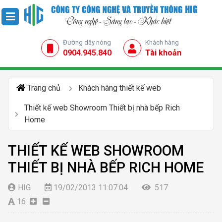
Đường dây nóng
Khách hàng
0904.945.840
Tài khoản
Trang chủ
Khách hàng thiết kế web
Thiết kế web Showroom Thiết bị nhà bếp Rich
Home
THIẾT KẾ WEB SHOWROOM
THIẾT BỊ NHÀ BẾP RICH HOME
HIG
19/02/2013 11:07:04
517
16