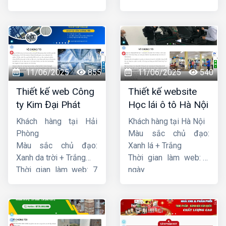
ngày
ngày
11/06/2025
855
11/06/2025
540
Thiết kế web Công
Thiết kế website
ty Kim Đại Phát
Học lái ô tô Hà Nội
Khách hàng tại Hải
Khách hàng tại Hà Nội
Phòng
Màu sắc chủ đạo:
Màu sắc chủ đạo:
Xanh lá + Trắng
Xanh da trời + Trắng
Thời gian làm web: 7
Thời gian làm web: 7
ngày
ngày