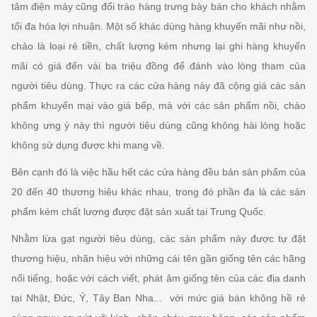
tâm điện máy cũng đổi tráo hàng trưng bày bán cho khách nhằm
tối đa hóa lợi nhuận. Một số khác dùng hàng khuyến mãi như nồi,
chảo là loại rẻ tiền, chất lượng kém nhưng lại ghi hàng khuyến
mãi có giá đến vài ba triệu đồng để đánh vào lòng tham của
người tiêu dùng. Thực ra các cửa hàng này đã cộng giá các sản
phẩm khuyến mại vào giá bếp, mà với các sản phẩm nồi, chảo
không ưng ý này thì người tiêu dùng cũng không hài lòng hoặc
không sử dụng được khi mang về.
Bên cạnh đó là việc hầu hết các cửa hàng đều bán sản phẩm của
20 đến 40 thương hiêu khác nhau, trong đó phần đa là các sản
phẩm kém chất lượng được đặt sản xuất tại Trung Quốc.
Nhằm lừa gạt người tiêu dùng, các sản phẩm này được tự đặt
thương hiệu, nhãn hiệu với những cái tên gần giống tên các hãng
nổi tiếng, hoặc với cách viết, phát âm giống tên của các địa danh
tại Nhật, Đức, Ý, Tây Ban Nha... với mức giá bán không hề rẻ