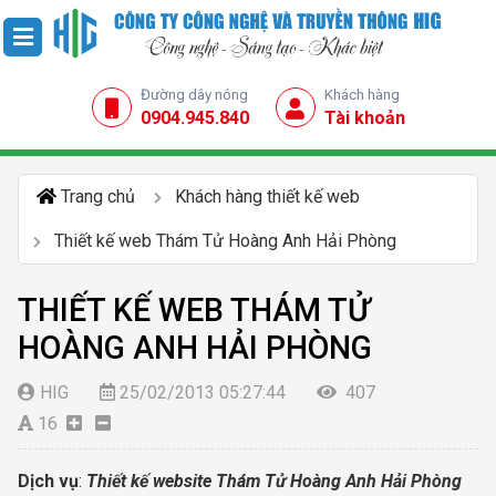
Đường dây nóng
Khách hàng
0904.945.840
Tài khoản
Trang chủ
Khách hàng thiết kế web
Thiết kế web Thám Tử Hoàng Anh Hải Phòng
THIẾT KẾ WEB THÁM TỬ
HOÀNG ANH HẢI PHÒNG
HIG
25/02/2013 05:27:44
407
16
Dịch vụ
:
Thiết kế website Thám Tử Hoàng Anh Hải Phòng