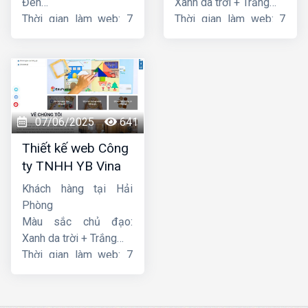
Đen
Xanh da trời + Trắng
Thời gian làm web: 7
Thời gian làm web: 7
ngày
ngày
07/06/2025
641
Thiết kế web Công
ty TNHH YB Vina
Khách hàng tại Hải
Phòng
Màu sắc chủ đạo:
Xanh da trời + Trắng
Thời gian làm web: 7
ngày