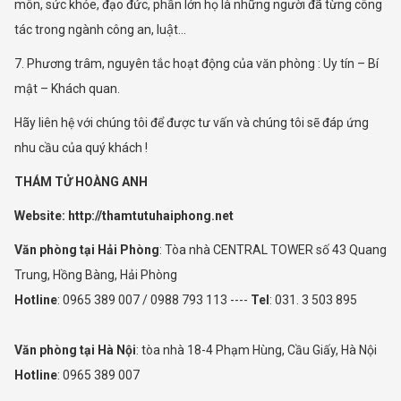
môn, sức khỏe, đạo đức, phần lớn họ là những người đã từng công
tác trong ngành công an, luật…
7. Phương trâm, nguyên tắc hoạt động của văn phòng : Uy tín – Bí
mật – Khách quan.
Hãy liên hệ với chúng tôi để được tư vấn và chúng tôi sẽ đáp ứng
nhu cầu của quý khách !
THÁM TỬ HOÀNG ANH
Website: http://thamtutuhaiphong.net
Văn phòng tại Hải Phòng
: Tòa nhà CENTRAL TOWER số 43 Quang
Trung, Hồng Bàng, Hải Phòng
Hotline
: 0965 389 007 / 0988 793 113 ----
Tel
: 031. 3 503 895
Văn phòng tại Hà Nội
: tòa nhà 18-4 Phạm Hùng, Cầu Giấy, Hà Nội
Hotline
: 0965 389 007