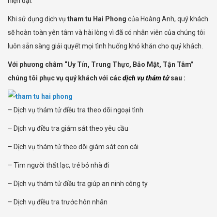
hiện đại.
Khi sử dụng dịch vụ
tham tu Hai Phong
của Hoàng Anh, quý khách
sẽ hoàn toàn yên tâm và hài lòng vì đã có nhân viên của chúng tôi
luôn sẵn sàng giải quyết mọi tình huống khó khăn cho quý khách.
Với phương châm “Uy Tín, Trung Thực, Bảo Mật, Tận Tâm”
chúng tôi phục vụ quý khách với các
dịch vụ thám tử
sau :
– Dịch vụ thám tử điều tra theo dõi ngoại tình
– Dịch vụ điều tra giám sát theo yêu cầu
– Dịch vụ thám tử theo dõi giám sát con cái
– Tìm người thất lạc, trẻ bỏ nhà đi
– Dịch vụ thám tử điều tra giúp an ninh công ty
– Dịch vụ điều tra trước hôn nhân