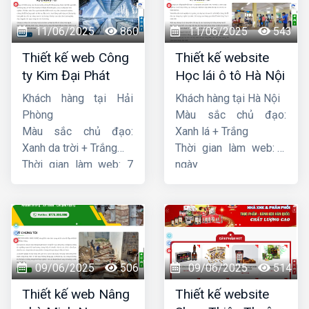
11/06/2025
860
11/06/2025
543
Thiết kế web Công
Thiết kế website
ty Kim Đại Phát
Học lái ô tô Hà Nội
Khách hàng tại Hải
Khách hàng tại Hà Nội
Phòng
Màu sắc chủ đạo:
Màu sắc chủ đạo:
Xanh lá + Trắng
Xanh da trời + Trắng
Thời gian làm web: 7
Thời gian làm web: 7
ngày
ngày
09/06/2025
506
09/06/2025
514
Thiết kế web Nâng
Thiết kế website