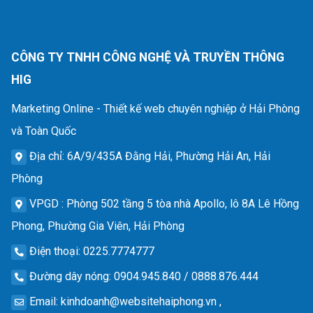
CÔNG TY TNHH CÔNG NGHỆ VÀ TRUYỀN THÔNG
HIG
Marketing Online - Thiết kế web chuyên nghiệp ở Hải Phòng
và Toàn Quốc
Địa chỉ
: 6A/9/435A Đằng Hải, Phường Hải An, Hải
Phòng
VPGD
: Phòng 502 tầng 5 tòa nhà Apollo, lô 8A Lê Hồng
Phong, Phường Gia Viên, Hải Phòng
Điện thoại
: 0225.7774777
Đường dây nóng
: 0904.945.840 / 0888.876.444
Email
:
kinhdoanh@websitehaiphong.vn
,