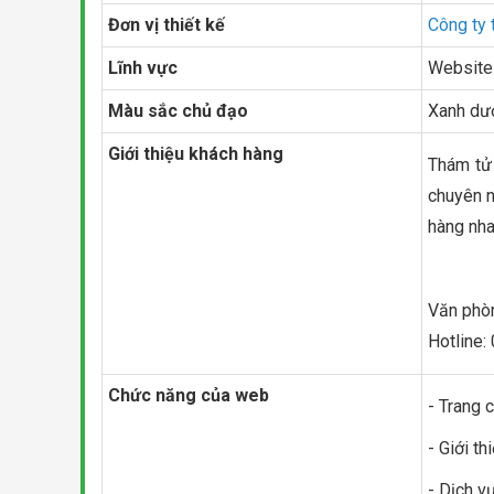
Đơn vị thiết kế
Công ty 
Lĩnh vực
Website 
Màu sắc chủ đạo
Xanh dư
Giới thiệu khách hàng
Thám tử 
chuyên n
hàng nha
Văn phòn
Hotline:
Chức năng của web
- Trang 
- Giới th
- Dịch v