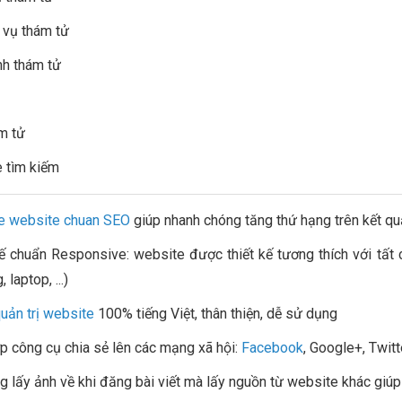
 vụ thám tử
ình thám tử
ám tử
 tìm kiếm
ke website chuan SEO
giúp nhanh chóng tăng thứ hạng trên kết q
kế chuẩn Responsive: website được thiết kế tương thích với tất 
 laptop, ...)
uản trị website
100% tiếng Việt, thân thiện, dễ sử dụng
ợp công cụ chia sẻ lên các mạng xã hội:
Facebook
, Google+, Twitter
g lấy ảnh về khi đăng bài viết mà lấy nguồn từ website khác giúp q