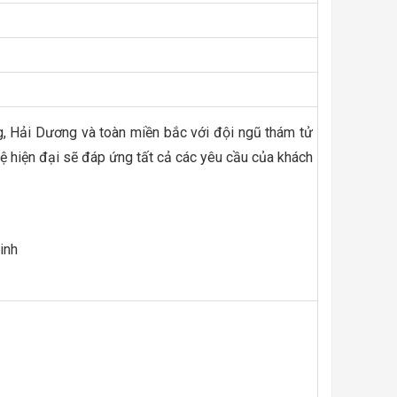
, Hải Dương và toàn miền bắc với đội ngũ thám tử
ghệ hiện đại sẽ đáp ứng tất cả các yêu cầu của khách
Ninh