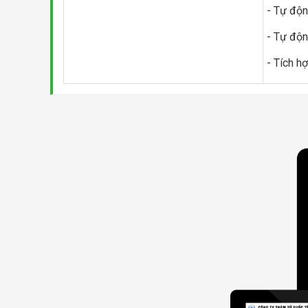
- Tự độn
- Tự độn
- Tích h