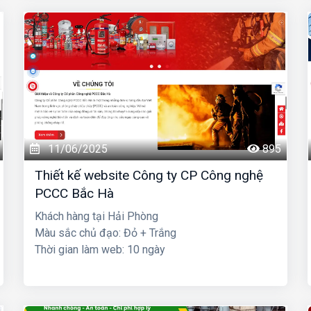
11/06/2025
895
Thiết kế website Công ty CP Công nghệ
PCCC Bắc Hà
Khách hàng tại Hải Phòng
Màu sắc chủ đạo: Đỏ + Trắng
Thời gian làm web: 10 ngày