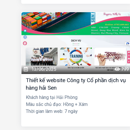
13/06/2025
799
Thiết kế website Công ty Cổ phần dịch vụ
hàng hải Sen
Khách hàng tại Hải Phòng
Màu sắc chủ đạo: Hồng + Xám
Thời gian làm web: 7 ngày