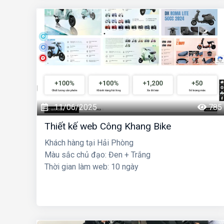
11/06/2025
785
Thiết kế web Công Khang Bike
Khách hàng tại Hải Phòng
Màu sắc chủ đạo: Đen + Trắng
Thời gian làm web: 10 ngày