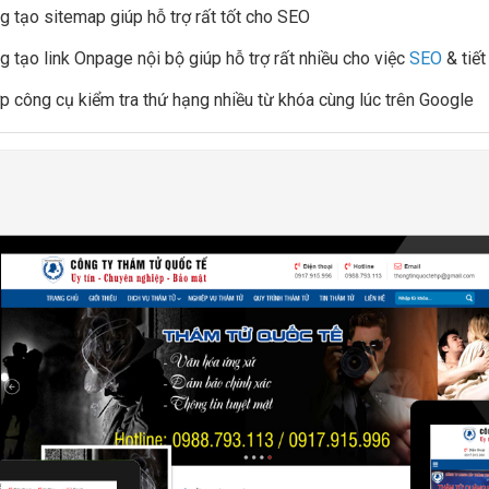
g tạo sitemap giúp hỗ trợ rất tốt cho SEO
g tạo link Onpage nội bộ giúp hỗ trợ rất nhiều cho việc
SEO
& tiết
ợp công cụ kiểm tra thứ hạng nhiều từ khóa cùng lúc trên Google