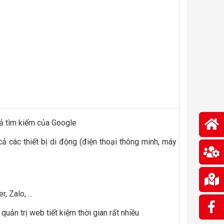
uả tìm kiếm của Google
cả các thiết bị di động (điện thoại thông minh, máy
, Zalo, ...
uản trị web tiết kiệm thời gian rất nhiều