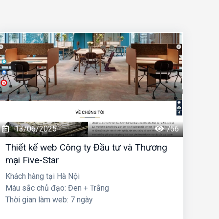
13/06/2025
756
Thiết kế web Công ty Đầu tư và Thương
mại Five-Star
Khách hàng tại Hà Nội
Màu sắc chủ đạo: Đen + Trắng
Thời gian làm web: 7 ngày