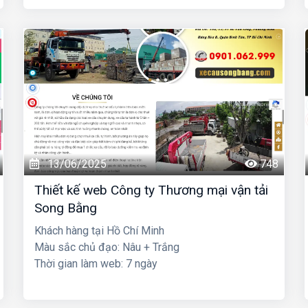
13/06/2025
748
Thiết kế web Công ty Thương mại vận tải
Song Bằng
Khách hàng tại Hồ Chí Minh
Màu sắc chủ đạo: Nâu + Trắng
Thời gian làm web: 7 ngày